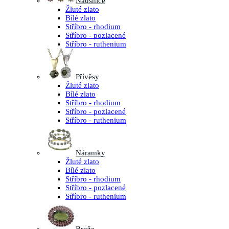
Náušnice
Žluté zlato
Bílé zlato
Stříbro - rhodium
Stříbro - pozlacené
Stříbro - ruthenium
Přívěsy
Žluté zlato
Bílé zlato
Stříbro - rhodium
Stříbro - pozlacené
Stříbro - ruthenium
Náramky
Žluté zlato
Bílé zlato
Stříbro - rhodium
Stříbro - pozlacené
Stříbro - ruthenium