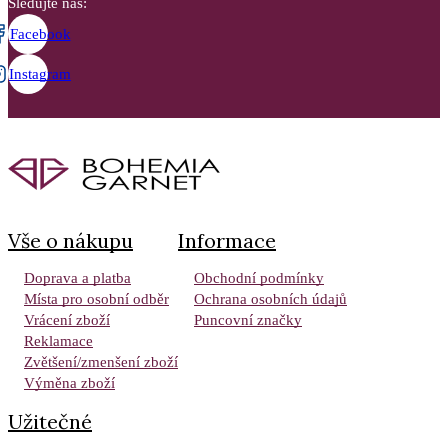
Sledujte nás:
Facebook
Instagram
Vše o nákupu
Informace
Doprava a platba
Obchodní podmínky
Místa pro osobní odběr
Ochrana osobních údajů
Vrácení zboží
Puncovní značky
Reklamace
Zvětšení/zmenšení zboží
Výměna zboží
Užitečné