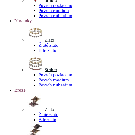
Stříbro
Povrch pozlaceno
Povrch rhodium
Povrch ruthenium
Náramky
Zlato
Žluté zlato
Bílé zlato
Stříbro
Povrch pozlaceno
Povrch rhodium
Povrch ruthenium
Brože
Zlato
Žluté zlato
Bílé zlato