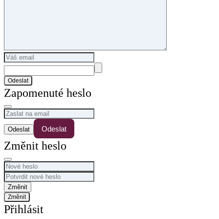
Odeslat
Zapomenuté heslo
Odeslat
Změnit heslo
Změnit
Přihlásit