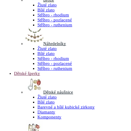
Brože
Žluté zlato
Bílé zlato
Stříbro - rhodium
Stříbro - pozlacené
Stříbro - ruthenium
Náhrdelníky
Žluté zlato
Bílé zlato
Stříbro - rhodium
Stříbro - pozlacené
Stříbro - ruthenium
Dětské šperky
Dětské náušnice
Žluté zlato
Bílé zlato
Barevné a bílé kubické zirkony
Diamanty
Komponenty