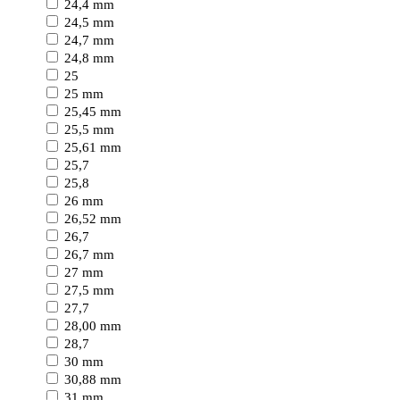
24,4 mm
24,5 mm
24,7 mm
24,8 mm
25
25 mm
25,45 mm
25,5 mm
25,61 mm
25,7
25,8
26 mm
26,52 mm
26,7
26,7 mm
27 mm
27,5 mm
27,7
28,00 mm
28,7
30 mm
30,88 mm
31 mm