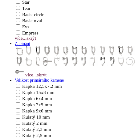
Star
Tear
Basic circle
Basic oval
Eys
Empress
více...
skrýt
Zapínání
více...
skrýt
Velikost primárního kamene
Kapka 12,5x7,2 mm
Kapka 15x8 mm
Kapka 6x4 mm
Kapka 7x5 mm
Kapka 9x6 mm
Kulatý 10 mm
Kulatý 2 mm
Kulatý 2,3 mm
Kulatý 2,5 mm