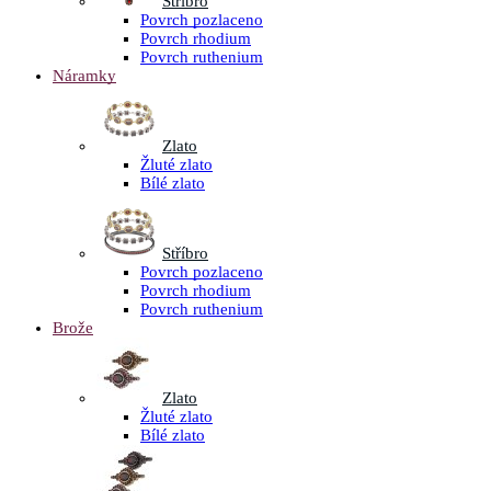
Stříbro
Povrch pozlaceno
Povrch rhodium
Povrch ruthenium
Náramky
Zlato
Žluté zlato
Bílé zlato
Stříbro
Povrch pozlaceno
Povrch rhodium
Povrch ruthenium
Brože
Zlato
Žluté zlato
Bílé zlato