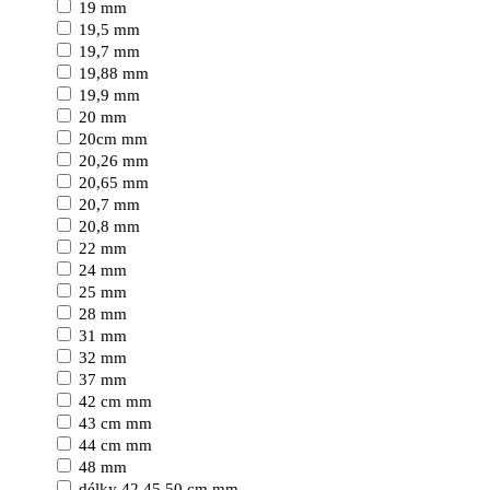
19 mm
19,5 mm
19,7 mm
19,88 mm
19,9 mm
20 mm
20cm mm
20,26 mm
20,65 mm
20,7 mm
20,8 mm
22 mm
24 mm
25 mm
28 mm
31 mm
32 mm
37 mm
42 cm mm
43 cm mm
44 cm mm
48 mm
délky 42,45,50 cm mm