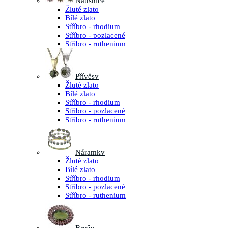
Náušnice
Žluté zlato
Bílé zlato
Stříbro - rhodium
Stříbro - pozlacené
Stříbro - ruthenium
Přívěsy
Žluté zlato
Bílé zlato
Stříbro - rhodium
Stříbro - pozlacené
Stříbro - ruthenium
Náramky
Žluté zlato
Bílé zlato
Stříbro - rhodium
Stříbro - pozlacené
Stříbro - ruthenium