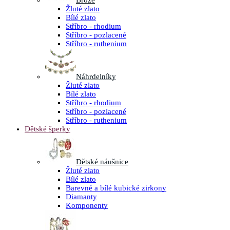
Brože
Žluté zlato
Bílé zlato
Stříbro - rhodium
Stříbro - pozlacené
Stříbro - ruthenium
Náhrdelníky
Žluté zlato
Bílé zlato
Stříbro - rhodium
Stříbro - pozlacené
Stříbro - ruthenium
Dětské šperky
Dětské náušnice
Žluté zlato
Bílé zlato
Barevné a bílé kubické zirkony
Diamanty
Komponenty