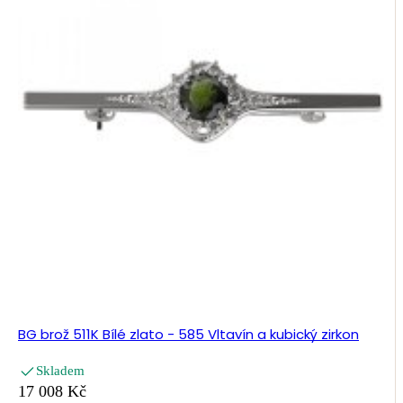
BG brož 511K Bílé zlato - 585 Vltavín a kubický zirkon
Skladem
17 008 Kč