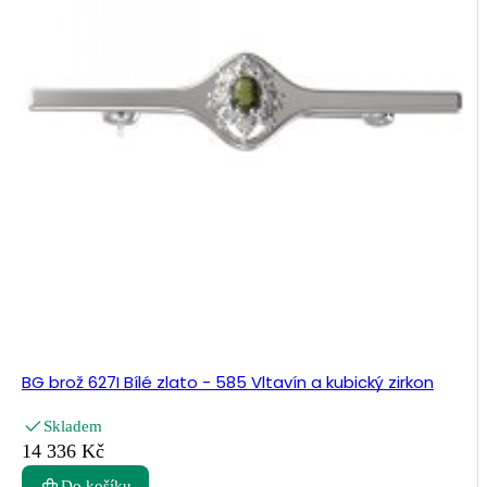
BG brož 627I Bílé zlato - 585 Vltavín a kubický zirkon
Skladem
14 336 Kč
Do košíku