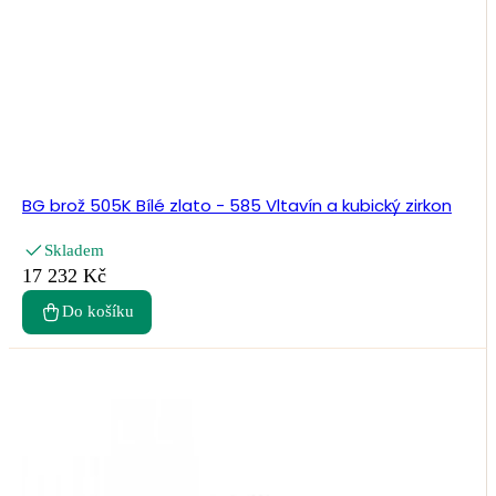
BG brož 505K Bílé zlato - 585 Vltavín a kubický zirkon
Skladem
17 232 Kč
Do košíku