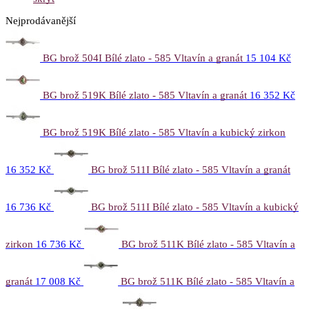
Nejprodávanější
BG brož 504I Bílé zlato - 585 Vltavín a granát
15 104 Kč
BG brož 519K Bílé zlato - 585 Vltavín a granát
16 352 Kč
BG brož 519K Bílé zlato - 585 Vltavín a kubický zirkon
16 352 Kč
BG brož 511I Bílé zlato - 585 Vltavín a granát
16 736 Kč
BG brož 511I Bílé zlato - 585 Vltavín a kubický
zirkon
16 736 Kč
BG brož 511K Bílé zlato - 585 Vltavín a
granát
17 008 Kč
BG brož 511K Bílé zlato - 585 Vltavín a