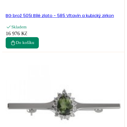
BG brož 505I Bílé zlato - 585 Vltavín a kubický zirkon
Skladem
16 976 Kč
Do košíku