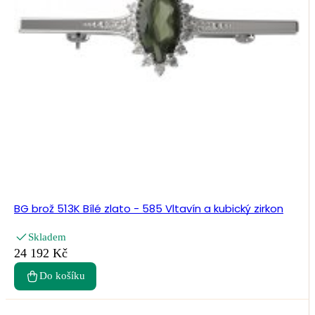
BG brož 513K Bílé zlato - 585 Vltavín a kubický zirkon
Skladem
24 192 Kč
Do košíku