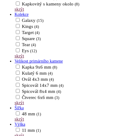
Kapkovitý s kameny okolo
(8)
skrýt
Kolekce
Galaxy
(15)
Kings
(4)
Target
(4)
Square
(3)
Tear
(4)
Eys
(12)
skrýt
Velikost primárního kamene
Kapka 9x6 mm
(8)
Kulatý 6 mm
(4)
Ovál 4x3 mm
(4)
Spicovál 14x7 mm
(4)
Spicovál 8x4 mm
(4)
Čtverec 6x6 mm
(3)
skrýt
Šířka
48 mm
(1)
skrýt
Výška
11 mm
(1)
skrýt