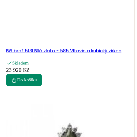
BG brož 513I Bílé zlato - 585 Vltavín a kubický zirkon
Skladem
23 920 Kč
Do košíku