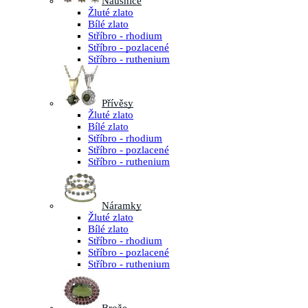
Náušnice
Žluté zlato
Bílé zlato
Stříbro - rhodium
Stříbro - pozlacené
Stříbro - ruthenium
Přívěsy
Žluté zlato
Bílé zlato
Stříbro - rhodium
Stříbro - pozlacené
Stříbro - ruthenium
Náramky
Žluté zlato
Bílé zlato
Stříbro - rhodium
Stříbro - pozlacené
Stříbro - ruthenium