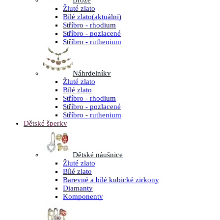
Brože
Žluté zlato
Bílé zlato
(aktuální)
Stříbro - rhodium
Stříbro - pozlacené
Stříbro - ruthenium
Náhrdelníky
Žluté zlato
Bílé zlato
Stříbro - rhodium
Stříbro - pozlacené
Stříbro - ruthenium
Dětské šperky
Dětské náušnice
Žluté zlato
Bílé zlato
Barevné a bílé kubické zirkony
Diamanty
Komponenty