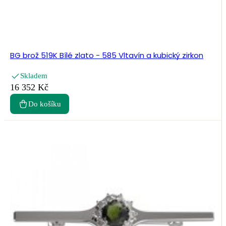
BG brož 519K Bílé zlato - 585 Vltavín a kubický zirkon
Skladem
16 352 Kč
Do košíku