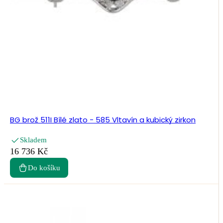
BG brož 511I Bílé zlato - 585 Vltavín a kubický zirkon
Skladem
16 736 Kč
Do košíku