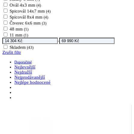
Ovál 4x3 mm
(4)
Spicovál 14x7 mm
(4)
Spicovál 8x4 mm
(4)
Čtverec 6x6 mm
(3)
48 mm
(1)
11 mm
(1)
-
Skladem
(43)
Zrušit filtr
Doporučené
Nejlevnější
Nejdražší
Nejprodávanější
Nejlépe hodnocené