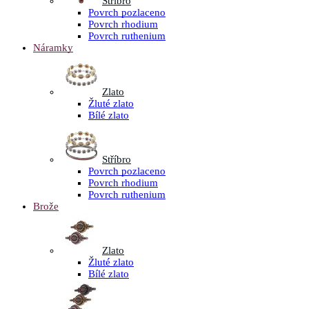
Stříbro
Povrch pozlaceno
Povrch rhodium
Povrch ruthenium
Náramky
Zlato
Žluté zlato
Bílé zlato
Stříbro
Povrch pozlaceno
Povrch rhodium
Povrch ruthenium
Brože
Zlato
Žluté zlato
Bílé zlato