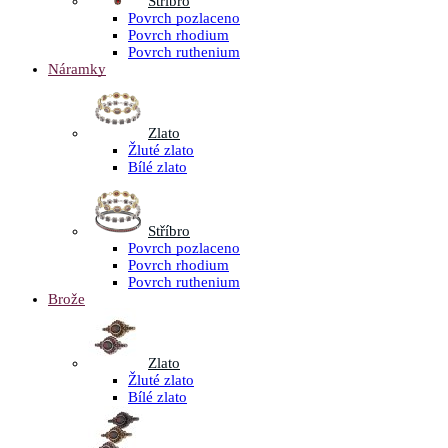
Stříbro
Povrch pozlaceno
Povrch rhodium
Povrch ruthenium
Náramky
Zlato
Žluté zlato
Bílé zlato
Stříbro
Povrch pozlaceno
Povrch rhodium
Povrch ruthenium
Brože
Zlato
Žluté zlato
Bílé zlato