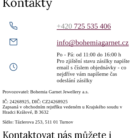
Kontakty
+420
725 535 406
info@bohemiagarnet.cz
Po - Pá: od 11:00 do 16:00 h
Pro zjištění stavu zásilky napište
email s číslem objednávky - co
nejdříve vám napíšeme čas
odeslání zásilky
Provozovatel: Bohemia Garnet Jewellery a.s.
IČ: 24268925, DIČ: CZ24268925
Zapsaná v obchodním rejstříku vedeném u Krajského soudu v
Hradci Králové, B 3632
Sídlo:
Tázlerova 253, 511 01 Turnov
Kontaktovat nás můžete i