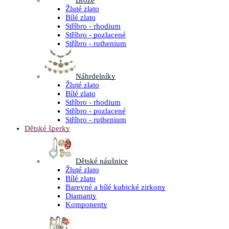
Brože
Žluté zlato
Bílé zlato
Stříbro - rhodium
Stříbro - pozlacené
Stříbro - ruthenium
Náhrdelníky
Žluté zlato
Bílé zlato
Stříbro - rhodium
Stříbro - pozlacené
Stříbro - ruthenium
Dětské šperky
Dětské náušnice
Žluté zlato
Bílé zlato
Barevné a bílé kubické zirkony
Diamanty
Komponenty