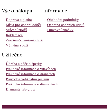
Vše o nákupu
Informace
Doprava a platba
Obchodní podmínky
Místa pro osobní odběr
Ochrana osobních údajů
Vrácení zboží
Puncovní značky
Reklamace
Zvětšení/zmenšení zboží
Výměna zboží
Užitečné
Údržba a péče o šperky
Praktické informace o vltavínech
Praktické informace o granátech
Průvodce velikostmi prstenů
Praktické informace o diamantech
Diamanty lab-grow