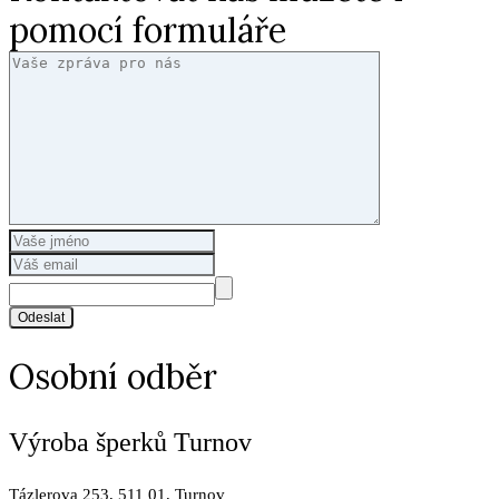
pomocí formuláře
Odeslat
Osobní odběr
Výroba šperků Turnov
Tázlerova 253, 511 01, Turnov