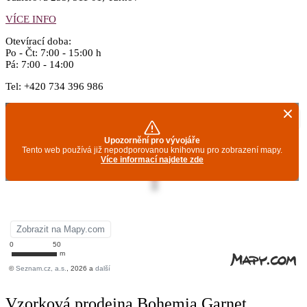
VÍCE INFO
Otevírací doba:
Po - Čt: 7:00 - 15:00 h
Pá: 7:00 - 14:00
Tel:
+420 734 396 986
Vzorková prodejna Bohemia Garnet