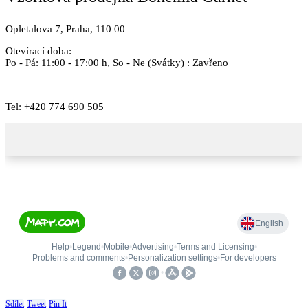
Opletalova 7, Praha, 110 00
Otevírací doba:
Po - Pá: 11:00 - 17:00 h, So - Ne (Svátky) : Zavřeno
Tel:
+420 774 690 505
Sdílet
Tweet
Pin It