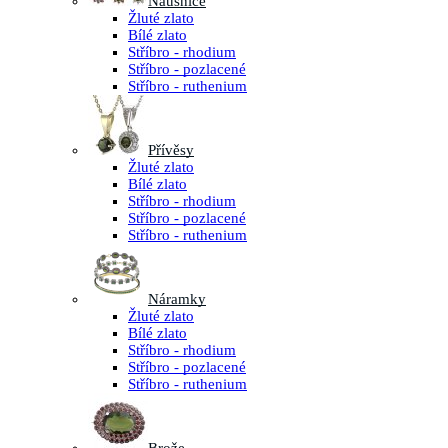
Náušnice
Žluté zlato
Bílé zlato
Stříbro - rhodium
Stříbro - pozlacené
Stříbro - ruthenium
Přívěsy
Žluté zlato
Bílé zlato
Stříbro - rhodium
Stříbro - pozlacené
Stříbro - ruthenium
Náramky
Žluté zlato
Bílé zlato
Stříbro - rhodium
Stříbro - pozlacené
Stříbro - ruthenium