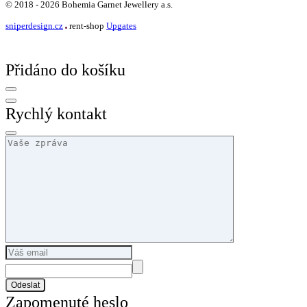
©
2018 -
2026
Bohemia Garnet Jewellery a.s.
sniperdesign.cz
rent-shop
Upgates
Přidáno do košíku
Rychlý kontakt
Odeslat
Zapomenuté heslo