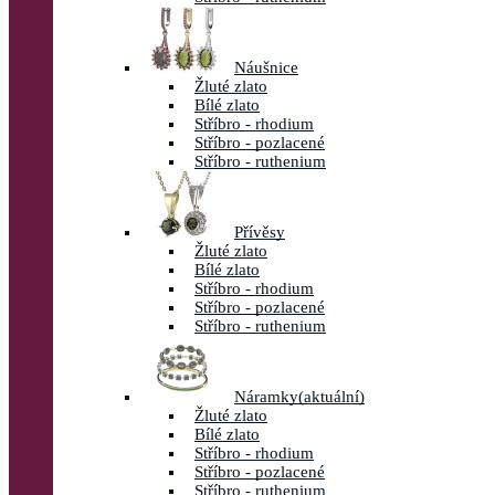
Náušnice
Žluté zlato
Bílé zlato
Stříbro - rhodium
Stříbro - pozlacené
Stříbro - ruthenium
Přívěsy
Žluté zlato
Bílé zlato
Stříbro - rhodium
Stříbro - pozlacené
Stříbro - ruthenium
Náramky
(aktuální)
Žluté zlato
Bílé zlato
Stříbro - rhodium
Stříbro - pozlacené
Stříbro - ruthenium