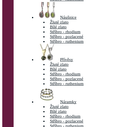
Náušnice
Žluté zlato
Bílé zlato
Stříbro - rhodium
Stříbro - pozlacené
Stříbro - ruthenium
Přívěsy
Žluté zlato
Bílé zlato
Stříbro - rhodium
Stříbro - pozlacené
Stříbro - ruthenium
Náramky
Žluté zlato
Bílé zlato
Stříbro - rhodium
Stříbro - pozlacené
Stříbro - ruthenium