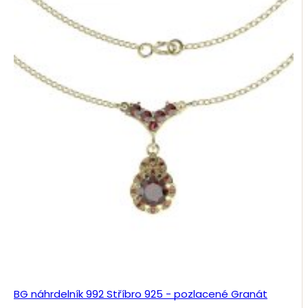
BG náhrdelník 992 Stříbro 925 - pozlacené Granát