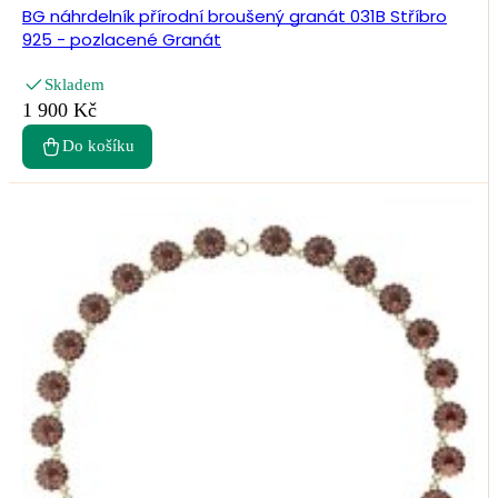
BG náhrdelník přírodní broušený granát 031B Stříbro
925 - pozlacené Granát
Skladem
1 900 Kč
Do košíku