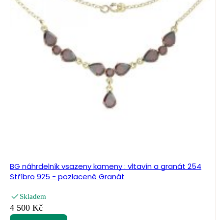
BG náhrdelník vsazeny kameny : vltavín a granát 254
Stříbro 925 - pozlacené Granát
Skladem
4 500 Kč