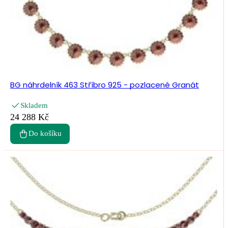
BG náhrdelník 463 Stříbro 925 - pozlacené Granát
Skladem
24 288 Kč
Do košíku