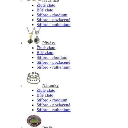
Náušnice
Žluté zlato
Bílé zlato
Stříbro - rhodium
Stříbro - pozlacené
Stříbro - ruthenium
Přívěsy
Žluté zlato
Bílé zlato
Stříbro - rhodium
Stříbro - pozlacené
Stříbro - ruthenium
Náramky
Žluté zlato
Bílé zlato
Stříbro - rhodium
Stříbro - pozlacené
Stříbro - ruthenium