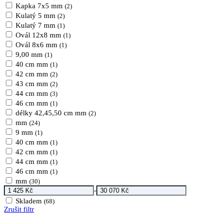
Kapka 7x5 mm
(2)
Kulatý 5 mm
(2)
Kulatý 7 mm
(1)
Ovál 12x8 mm
(1)
Ovál 8x6 mm
(1)
9,00 mm
(1)
40 cm mm
(1)
42 cm mm
(2)
43 cm mm
(2)
44 cm mm
(3)
46 cm mm
(1)
délky 42,45,50 cm mm
(2)
mm
(24)
9 mm
(1)
40 cm mm
(1)
42 cm mm
(1)
44 cm mm
(1)
46 cm mm
(1)
mm
(30)
-
Skladem
(68)
Zrušit filtr