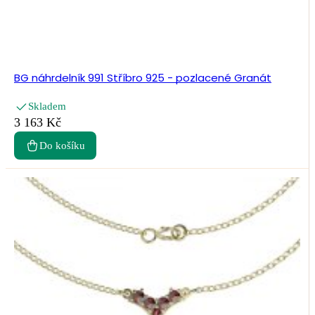
BG náhrdelník 991 Stříbro 925 - pozlacené Granát
Skladem
3 163 Kč
Do košíku