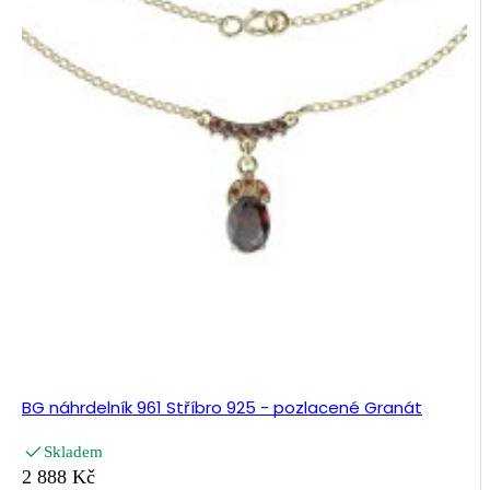
BG náhrdelník 961 Stříbro 925 - pozlacené Granát
Skladem
2 888 Kč