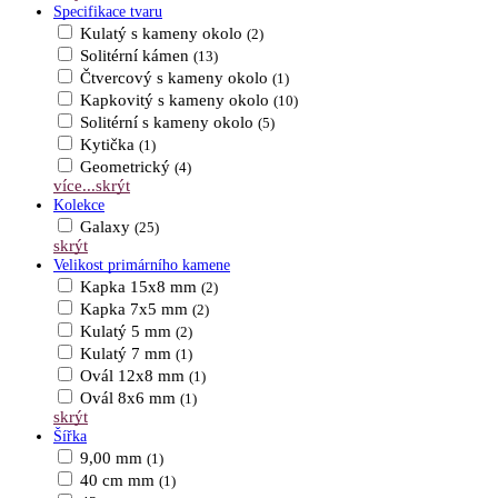
Specifikace tvaru
Kulatý s kameny okolo
(2)
Solitérní kámen
(13)
Čtvercový s kameny okolo
(1)
Kapkovitý s kameny okolo
(10)
Solitérní s kameny okolo
(5)
Kytička
(1)
Geometrický
(4)
více...
skrýt
Kolekce
Galaxy
(25)
skrýt
Velikost primárního kamene
Kapka 15x8 mm
(2)
Kapka 7x5 mm
(2)
Kulatý 5 mm
(2)
Kulatý 7 mm
(1)
Ovál 12x8 mm
(1)
Ovál 8x6 mm
(1)
skrýt
Šířka
9,00 mm
(1)
40 cm mm
(1)