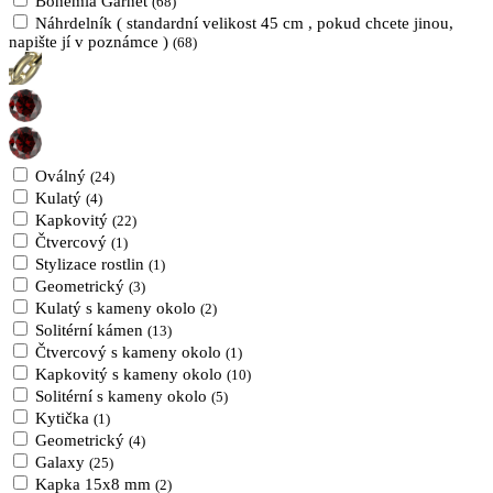
Bohemia Garnet
(68)
Náhrdelník ( standardní velikost 45 cm , pokud chcete jinou,
napište jí v poznámce )
(68)
Oválný
(24)
Kulatý
(4)
Kapkovitý
(22)
Čtvercový
(1)
Stylizace rostlin
(1)
Geometrický
(3)
Kulatý s kameny okolo
(2)
Solitérní kámen
(13)
Čtvercový s kameny okolo
(1)
Kapkovitý s kameny okolo
(10)
Solitérní s kameny okolo
(5)
Kytička
(1)
Geometrický
(4)
Galaxy
(25)
Kapka 15x8 mm
(2)