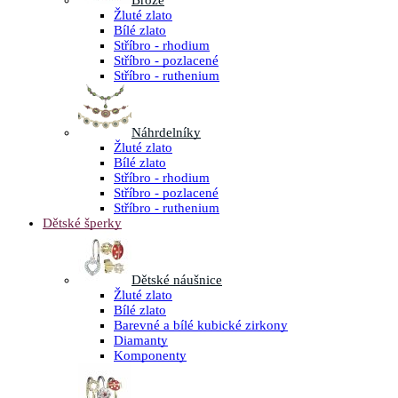
Brože
Žluté zlato
Bílé zlato
Stříbro - rhodium
Stříbro - pozlacené
Stříbro - ruthenium
Náhrdelníky
Žluté zlato
Bílé zlato
Stříbro - rhodium
Stříbro - pozlacené
Stříbro - ruthenium
Dětské šperky
Dětské náušnice
Žluté zlato
Bílé zlato
Barevné a bílé kubické zirkony
Diamanty
Komponenty