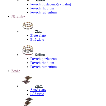
Stříbro
Povrch pozlaceno
(aktuální)
Povrch rhodium
Povrch ruthenium
Náramky
Zlato
Žluté zlato
Bílé zlato
Stříbro
Povrch pozlaceno
Povrch rhodium
Povrch ruthenium
Brože
Zlato
Žluté zlato
Bílé zlato