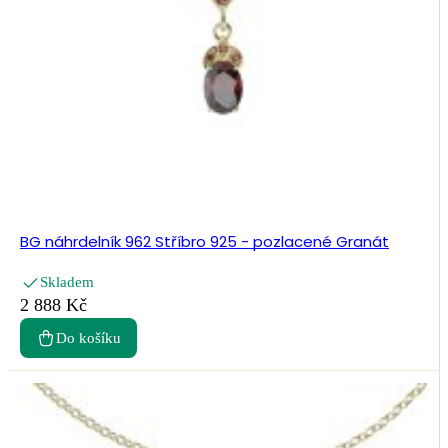
BG náhrdelník 962 Stříbro 925 - pozlacené Granát
Skladem
2 888 Kč
Do košíku