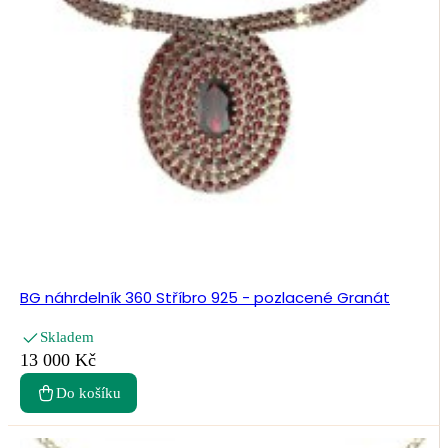
BG náhrdelník 360 Stříbro 925 - pozlacené Granát
Skladem
13 000 Kč
Do košíku