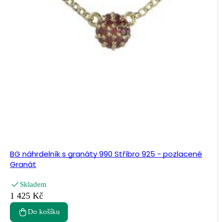
BG náhrdelník s granáty 990 Stříbro 925 - pozlacené
Granát
Skladem
1 425 Kč
Do košíku