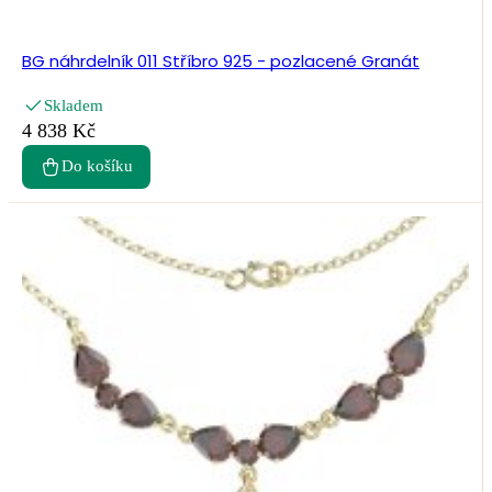
BG náhrdelník 011 Stříbro 925 - pozlacené Granát
Skladem
4 838 Kč
Do košíku