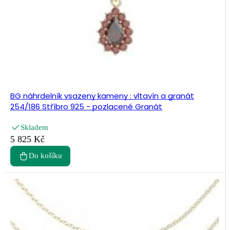
BG náhrdelník vsazeny kameny : vltavín a granát
254/186 Stříbro 925 - pozlacené Granát
Skladem
5 825 Kč
Do košíku