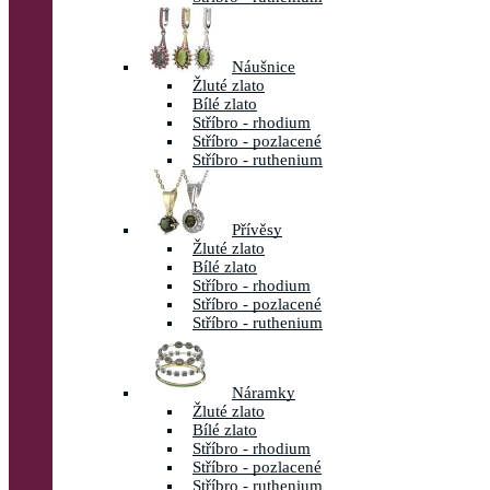
Náušnice
Žluté zlato
Bílé zlato
Stříbro - rhodium
Stříbro - pozlacené
Stříbro - ruthenium
Přívěsy
Žluté zlato
Bílé zlato
Stříbro - rhodium
Stříbro - pozlacené
Stříbro - ruthenium
Náramky
Žluté zlato
Bílé zlato
Stříbro - rhodium
Stříbro - pozlacené
Stříbro - ruthenium