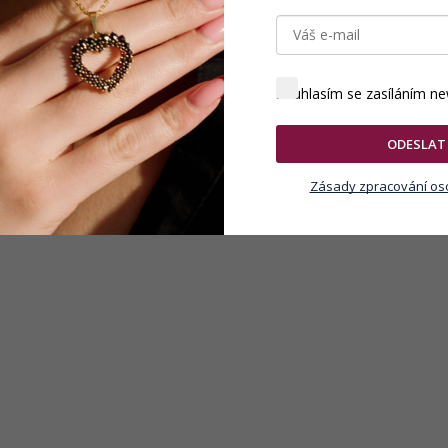
Souhlasím se zasíláním ne
ODESLAT
Zásady zpracování os