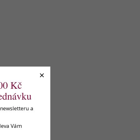
200 Kč
jednávku
 newsletteru a
sleva Vám