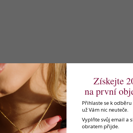
Získejte 
na první ob
Přihlaste se k odběru
už Vám nic neuteče.
Vyplňte svůj email a 
obratem přijde.