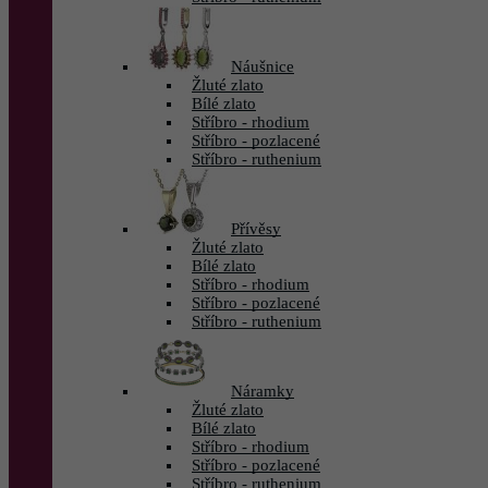
Náušnice
Žluté zlato
Bílé zlato
Stříbro - rhodium
Stříbro - pozlacené
Stříbro - ruthenium
Přívěsy
Žluté zlato
Bílé zlato
Stříbro - rhodium
Stříbro - pozlacené
Stříbro - ruthenium
Náramky
Žluté zlato
Bílé zlato
Stříbro - rhodium
Stříbro - pozlacené
Stříbro - ruthenium