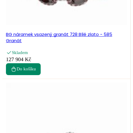
BG náramek vsazený granát 728 Bílé zlato - 585
Granát
Skladem
127 904 Kč
Do košíku