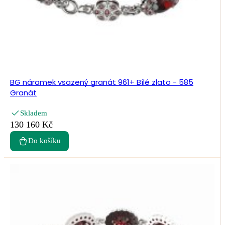
BG náramek vsazený granát 961+ Bílé zlato - 585
Granát
Skladem
130 160 Kč
Do košíku