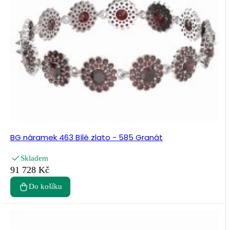
BG náramek 463 Bílé zlato - 585 Granát
Skladem
91 728 Kč
Do košíku