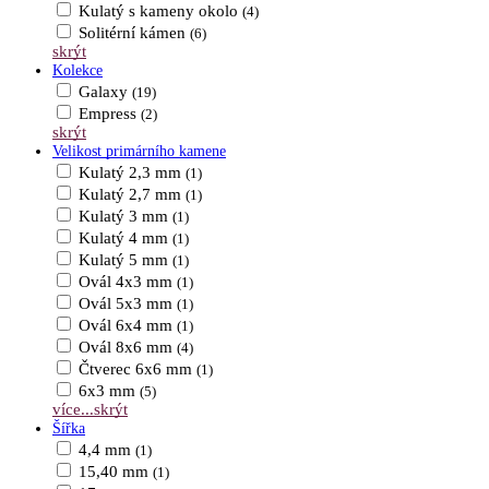
Kulatý s kameny okolo
(4)
Solitérní kámen
(6)
skrýt
Kolekce
Galaxy
(19)
Empress
(2)
skrýt
Velikost primárního kamene
Kulatý 2,3 mm
(1)
Kulatý 2,7 mm
(1)
Kulatý 3 mm
(1)
Kulatý 4 mm
(1)
Kulatý 5 mm
(1)
Ovál 4x3 mm
(1)
Ovál 5x3 mm
(1)
Ovál 6x4 mm
(1)
Ovál 8x6 mm
(4)
Čtverec 6x6 mm
(1)
6x3 mm
(5)
více...
skrýt
Šířka
4,4 mm
(1)
15,40 mm
(1)