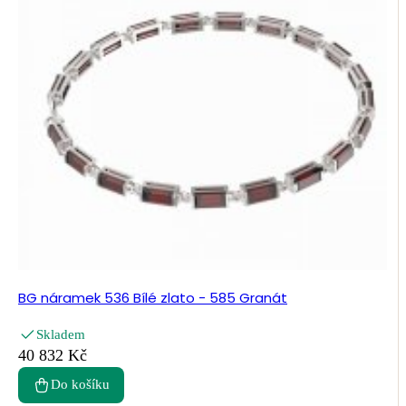
BG náramek 536 Bílé zlato - 585 Granát
Skladem
40 832 Kč
Do košíku