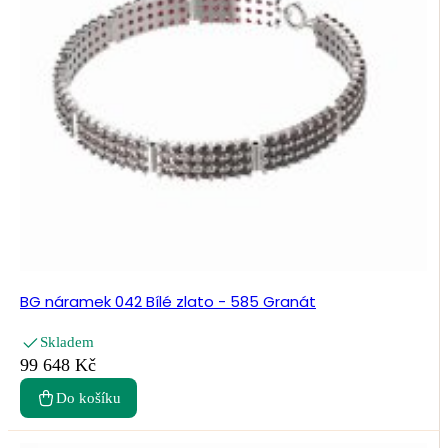
BG náramek 042 Bílé zlato - 585 Granát
Skladem
99 648 Kč
Do košíku