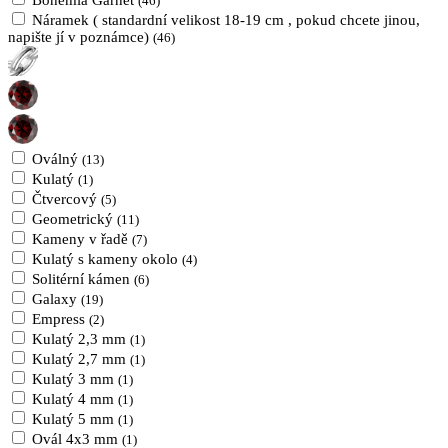
Bohemia Garnet
(46)
Náramek ( standardní velikost 18-19 cm , pokud chcete jinou,
napište jí v poznámce)
(46)
Oválný
(13)
Kulatý
(1)
Čtvercový
(5)
Geometrický
(11)
Kameny v řadě
(7)
Kulatý s kameny okolo
(4)
Solitérní kámen
(6)
Galaxy
(19)
Empress
(2)
Kulatý 2,3 mm
(1)
Kulatý 2,7 mm
(1)
Kulatý 3 mm
(1)
Kulatý 4 mm
(1)
Kulatý 5 mm
(1)
Ovál 4x3 mm
(1)