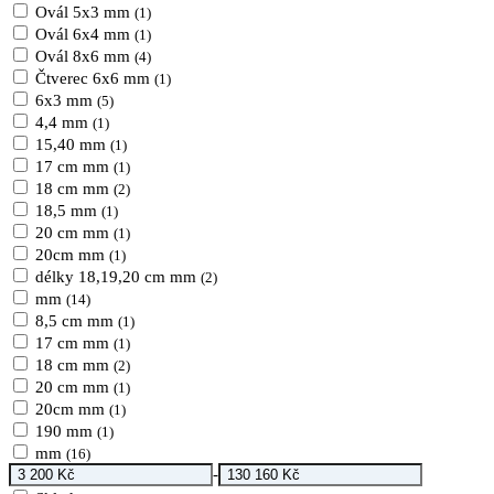
Ovál 5x3 mm
(1)
Ovál 6x4 mm
(1)
Ovál 8x6 mm
(4)
Čtverec 6x6 mm
(1)
6x3 mm
(5)
4,4 mm
(1)
15,40 mm
(1)
17 cm mm
(1)
18 cm mm
(2)
18,5 mm
(1)
20 cm mm
(1)
20cm mm
(1)
délky 18,19,20 cm mm
(2)
mm
(14)
8,5 cm mm
(1)
17 cm mm
(1)
18 cm mm
(2)
20 cm mm
(1)
20cm mm
(1)
190 mm
(1)
mm
(16)
-