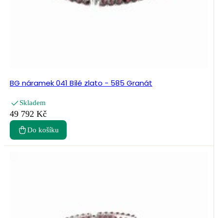
BG náramek 041 Bílé zlato - 585 Granát
Skladem
49 792 Kč
Do košíku