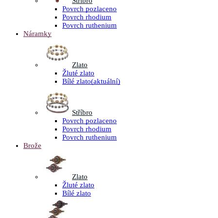
Stříbro
Povrch pozlaceno
Povrch rhodium
Povrch ruthenium
Náramky
Zlato
Žluté zlato
Bílé zlato
(aktuální)
Stříbro
Povrch pozlaceno
Povrch rhodium
Povrch ruthenium
Brože
Zlato
Žluté zlato
Bílé zlato