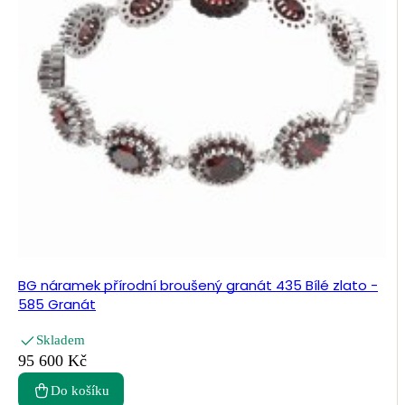
BG náramek přírodní broušený granát 435 Bílé zlato -
585 Granát
Skladem
95 600 Kč
Do košíku