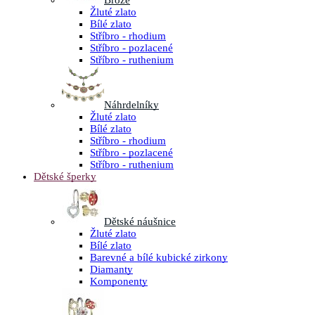
Brože
Žluté zlato
Bílé zlato
Stříbro - rhodium
Stříbro - pozlacené
Stříbro - ruthenium
Náhrdelníky
Žluté zlato
Bílé zlato
Stříbro - rhodium
Stříbro - pozlacené
Stříbro - ruthenium
Dětské šperky
Dětské náušnice
Žluté zlato
Bílé zlato
Barevné a bílé kubické zirkony
Diamanty
Komponenty