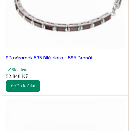
BG náramek 535 Bílé zlato - 585 Granát
Skladem
52 848 Kč
Do košíku