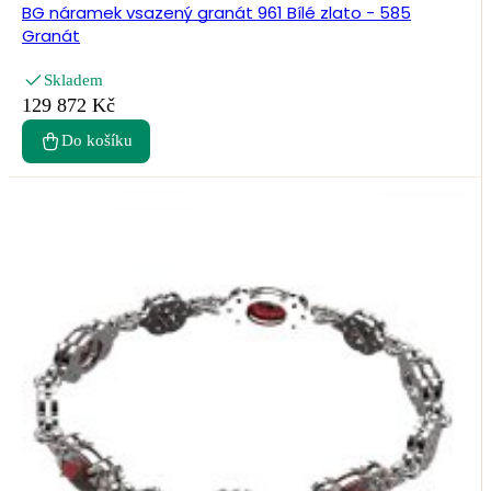
BG náramek vsazený granát 961 Bílé zlato - 585
Granát
Skladem
129 872 Kč
Do košíku