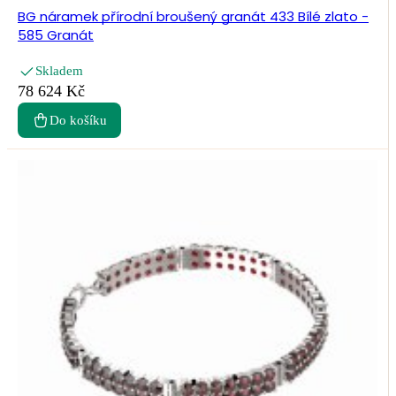
BG náramek přírodní broušený granát 433 Bílé zlato -
585 Granát
Skladem
78 624 Kč
Do košíku