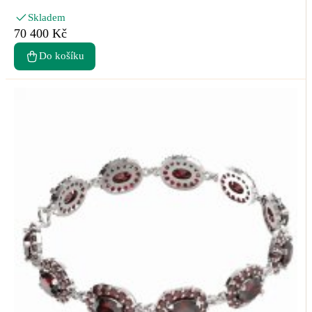
Skladem
70 400 Kč
Do košíku