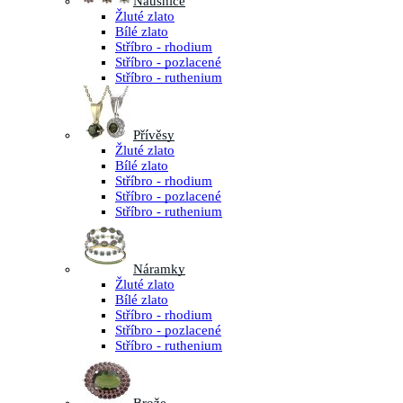
Náušnice
Žluté zlato
Bílé zlato
Stříbro - rhodium
Stříbro - pozlacené
Stříbro - ruthenium
Přívěsy
Žluté zlato
Bílé zlato
Stříbro - rhodium
Stříbro - pozlacené
Stříbro - ruthenium
Náramky
Žluté zlato
Bílé zlato
Stříbro - rhodium
Stříbro - pozlacené
Stříbro - ruthenium