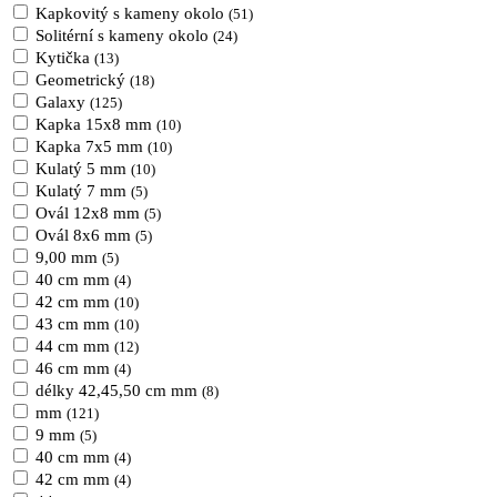
Kapkovitý s kameny okolo
(51)
Solitérní s kameny okolo
(24)
Kytička
(13)
Geometrický
(18)
Galaxy
(125)
Kapka 15x8 mm
(10)
Kapka 7x5 mm
(10)
Kulatý 5 mm
(10)
Kulatý 7 mm
(5)
Ovál 12x8 mm
(5)
Ovál 8x6 mm
(5)
9,00 mm
(5)
40 cm mm
(4)
42 cm mm
(10)
43 cm mm
(10)
44 cm mm
(12)
46 cm mm
(4)
délky 42,45,50 cm mm
(8)
mm
(121)
9 mm
(5)
40 cm mm
(4)
42 cm mm
(4)