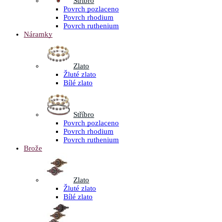
Stříbro
Povrch pozlaceno
Povrch rhodium
Povrch ruthenium
Náramky
Zlato
Žluté zlato
Bílé zlato
Stříbro
Povrch pozlaceno
Povrch rhodium
Povrch ruthenium
Brože
Zlato
Žluté zlato
Bílé zlato