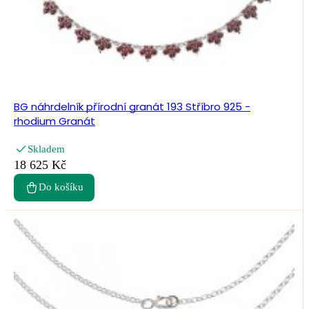
BG náhrdelník přírodní granát 193 Stříbro 925 -
rhodium Granát
Skladem
18 625 Kč
Do košíku