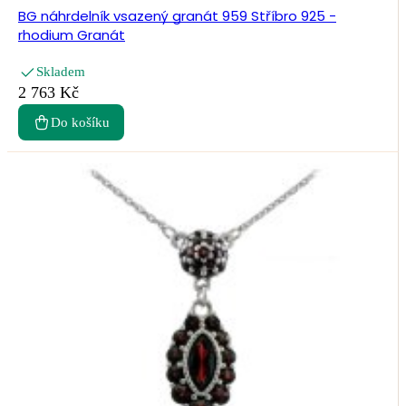
BG náhrdelník vsazený granát 959 Stříbro 925 -
rhodium Granát
Skladem
2 763 Kč
Do košíku