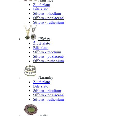
Náušnice
Žluté zlato
Bílé zlato
Stříbro - rhodium
Stříbro - pozlacené
Stříbro - ruthenium
Přívěsy
Žluté zlato
Bílé zlato
Stříbro - rhodium
Stříbro - pozlacené
Stříbro - ruthenium
Náramky
Žluté zlato
Bílé zlato
Stříbro - rhodium
Stříbro - pozlacené
Stříbro - ruthenium