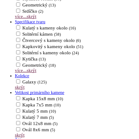
Geometrický
(13)
Srdíčko
(2)
více...
skrýt
Specifikace tvaru
Kulatý s kameny okolo
(16)
Solitérní kámen
(58)
Čtvercový s kameny okolo
(6)
Kapkovitý s kameny okolo
(51)
Solitérní s kameny okolo
(24)
Kytička
(13)
Geometrický
(18)
více...
skrýt
Kolekce
Galaxy
(125)
skrýt
Velikost primárního kamene
Kapka 15x8 mm
(10)
Kapka 7x5 mm
(10)
Kulatý 5 mm
(10)
Kulatý 7 mm
(5)
Ovál 12x8 mm
(5)
Ovál 8x6 mm
(5)
skrýt