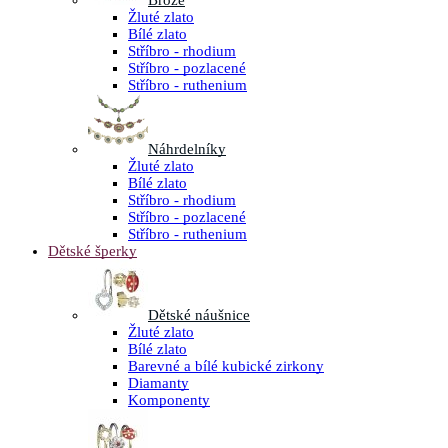
Brože
Žluté zlato
Bílé zlato
Stříbro - rhodium
Stříbro - pozlacené
Stříbro - ruthenium
Náhrdelníky
Žluté zlato
Bílé zlato
Stříbro - rhodium
Stříbro - pozlacené
Stříbro - ruthenium
Dětské šperky
Dětské náušnice
Žluté zlato
Bílé zlato
Barevné a bílé kubické zirkony
Diamanty
Komponenty