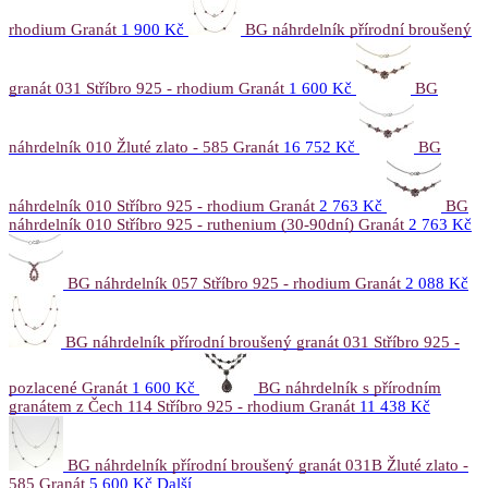
rhodium Granát
1 900 Kč
BG náhrdelník přírodní broušený
granát 031 Stříbro 925 - rhodium Granát
1 600 Kč
BG
náhrdelník 010 Žluté zlato - 585 Granát
16 752 Kč
BG
náhrdelník 010 Stříbro 925 - rhodium Granát
2 763 Kč
BG
náhrdelník 010 Stříbro 925 - ruthenium (30-90dní) Granát
2 763 Kč
BG náhrdelník 057 Stříbro 925 - rhodium Granát
2 088 Kč
BG náhrdelník přírodní broušený granát 031 Stříbro 925 -
pozlacené Granát
1 600 Kč
BG náhrdelník s přírodním
granátem z Čech 114 Stříbro 925 - rhodium Granát
11 438 Kč
BG náhrdelník přírodní broušený granát 031B Žluté zlato -
585 Granát
5 600 Kč
Další