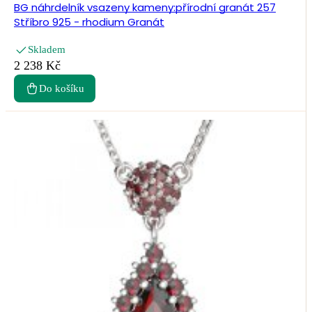
BG náhrdelník vsazeny kameny:přírodní granát 257
Stříbro 925 - rhodium Granát
Skladem
2 238 Kč
Do košíku