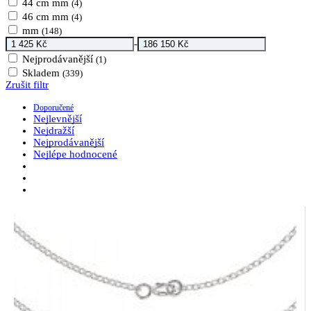
44 cm mm
(4)
46 cm mm
(4)
mm
(148)
-
Nejprodávanější
(1)
Skladem
(339)
Zrušit filtr
Doporučené
Nejlevnější
Nejdražší
Nejprodávanější
Nejlépe hodnocené