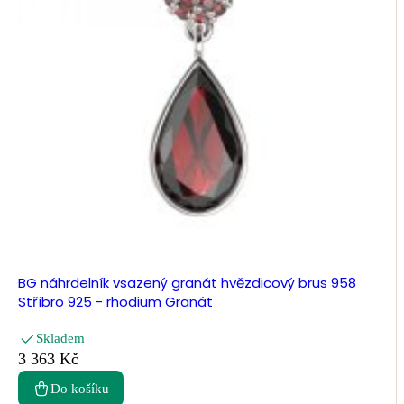
BG náhrdelník vsazený granát hvězdicový brus 958
Stříbro 925 - rhodium Granát
Skladem
3 363 Kč
Do košíku