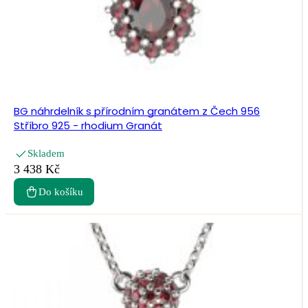
BG náhrdelník s přírodním granátem z Čech 956
Stříbro 925 - rhodium Granát
Skladem
3 438 Kč
Do košíku