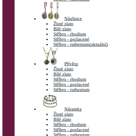
Náušnice
Žluté zlato
Bílé zlato
Stříbro - rhodium
Stříbro - pozlacené
Stříbro - ruthenium
(aktuální)
Přívěsy
Žluté zlato
Bílé zlato
Stříbro - rhodium
Stříbro - pozlacené
Stříbro - ruthenium
Náramky
Žluté zlato
Bílé zlato
Stříbro - rhodium
Stříbro - pozlacené
Stříbro - ruthenium