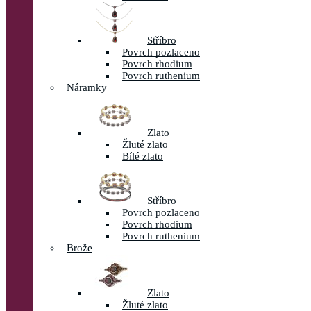
Stříbro
Povrch pozlaceno
Povrch rhodium
Povrch ruthenium
Náramky
Zlato
Žluté zlato
Bílé zlato
Stříbro
Povrch pozlaceno
Povrch rhodium
Povrch ruthenium
Brože
Zlato
Žluté zlato