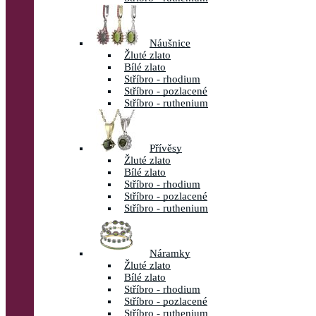
Náušnice
Žluté zlato
Bílé zlato
Stříbro - rhodium
Stříbro - pozlacené
Stříbro - ruthenium
Přívěsy
Žluté zlato
Bílé zlato
Stříbro - rhodium
Stříbro - pozlacené
Stříbro - ruthenium
Náramky
Žluté zlato
Bílé zlato
Stříbro - rhodium
Stříbro - pozlacené
Stříbro - ruthenium