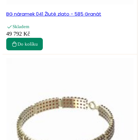
BG náramek 041 Žluté zlato - 585 Granát
Skladem
49 792 Kč
Do košíku