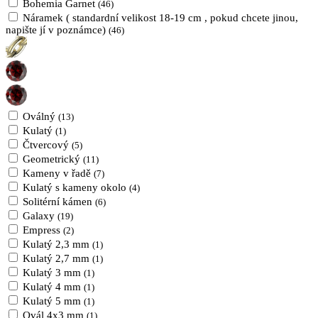
Bohemia Garnet
(46)
Náramek ( standardní velikost 18-19 cm , pokud chcete jinou,
napište jí v poznámce)
(46)
Oválný
(13)
Kulatý
(1)
Čtvercový
(5)
Geometrický
(11)
Kameny v řadě
(7)
Kulatý s kameny okolo
(4)
Solitérní kámen
(6)
Galaxy
(19)
Empress
(2)
Kulatý 2,3 mm
(1)
Kulatý 2,7 mm
(1)
Kulatý 3 mm
(1)
Kulatý 4 mm
(1)
Kulatý 5 mm
(1)
Ovál 4x3 mm
(1)