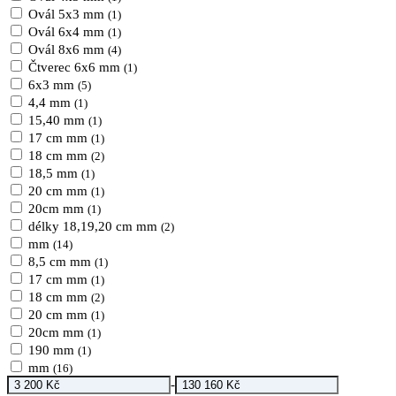
Ovál 5x3 mm
(1)
Ovál 6x4 mm
(1)
Ovál 8x6 mm
(4)
Čtverec 6x6 mm
(1)
6x3 mm
(5)
4,4 mm
(1)
15,40 mm
(1)
17 cm mm
(1)
18 cm mm
(2)
18,5 mm
(1)
20 cm mm
(1)
20cm mm
(1)
délky 18,19,20 cm mm
(2)
mm
(14)
8,5 cm mm
(1)
17 cm mm
(1)
18 cm mm
(2)
20 cm mm
(1)
20cm mm
(1)
190 mm
(1)
mm
(16)
-