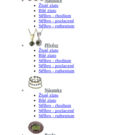
Náušnice
Žluté zlato
Bílé zlato
Stříbro - rhodium
Stříbro - pozlacené
Stříbro - ruthenium
Přívěsy
Žluté zlato
Bílé zlato
Stříbro - rhodium
Stříbro - pozlacené
Stříbro - ruthenium
Náramky
Žluté zlato
Bílé zlato
Stříbro - rhodium
Stříbro - pozlacené
Stříbro - ruthenium