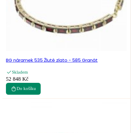
BG náramek 535 Žluté zlato - 585 Granát
Skladem
52 848 Kč
Do košíku