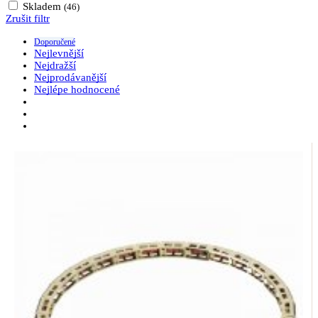
Skladem
(46)
Zrušit filtr
Doporučené
Nejlevnější
Nejdražší
Nejprodávanější
Nejlépe hodnocené