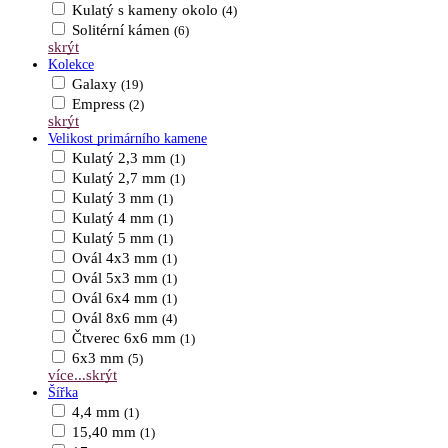
Kulatý s kameny okolo
(4)
Solitérní kámen
(6)
skrýt
Kolekce
Galaxy
(19)
Empress
(2)
skrýt
Velikost primárního kamene
Kulatý 2,3 mm
(1)
Kulatý 2,7 mm
(1)
Kulatý 3 mm
(1)
Kulatý 4 mm
(1)
Kulatý 5 mm
(1)
Ovál 4x3 mm
(1)
Ovál 5x3 mm
(1)
Ovál 6x4 mm
(1)
Ovál 8x6 mm
(4)
Čtverec 6x6 mm
(1)
6x3 mm
(5)
více...
skrýt
Šířka
4,4 mm
(1)
15,40 mm
(1)