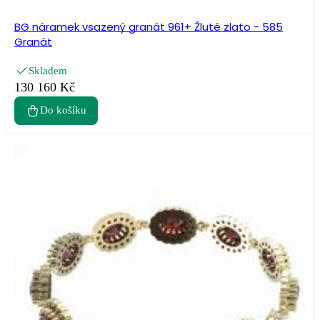
BG náramek vsazený granát 961+ Žluté zlato - 585
Granát
Skladem
130 160 Kč
Do košíku