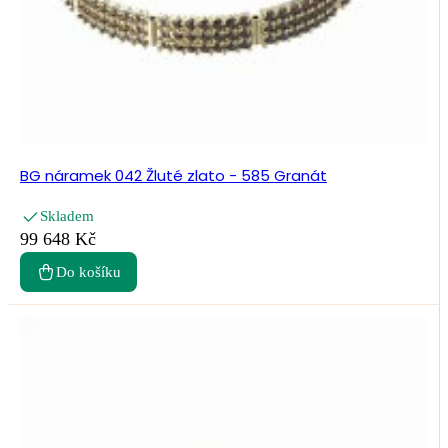
BG náramek 042 Žluté zlato - 585 Granát
Skladem
99 648 Kč
Do košíku