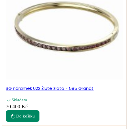
BG náramek 022 Žluté zlato - 585 Granát
Skladem
70 400 Kč
Do košíku