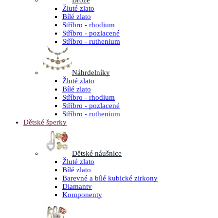
Brože
Žluté zlato
Bílé zlato
Stříbro - rhodium
Stříbro - pozlacené
Stříbro - ruthenium
Náhrdelníky
Žluté zlato
Bílé zlato
Stříbro - rhodium
Stříbro - pozlacené
Stříbro - ruthenium
Dětské šperky
Dětské náušnice
Žluté zlato
Bílé zlato
Barevné a bílé kubické zirkony
Diamanty
Komponenty