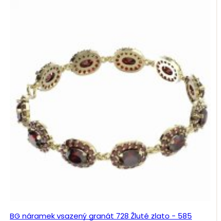
BG náramek vsazený granát 728 Žluté zlato - 585