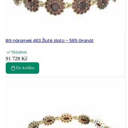
BG náramek 463 Žluté zlato - 585 Granát
Skladem
91 728 Kč
Do košíku