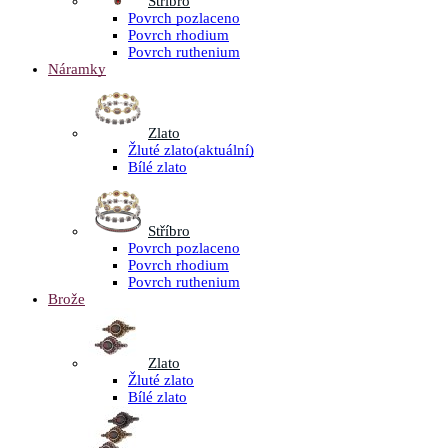
Stříbro
Povrch pozlaceno
Povrch rhodium
Povrch ruthenium
Náramky
Zlato
Žluté zlato
(aktuální)
Bílé zlato
Stříbro
Povrch pozlaceno
Povrch rhodium
Povrch ruthenium
Brože
Zlato
Žluté zlato
Bílé zlato