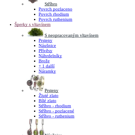
Stříbro
Povrch pozlaceno
Povrch rhodium
Povrch ruthenium
Šperky s vltavínem
S neopracovaným vltavínem
Prsteny
Náušnice
Přívěsy
Náhrdelníky
Brože
+ 1 další
Náramky
Prsteny
Žluté zlato
Bílé zlato
Stříbro - rhodium
Stříbro - pozlacené
Stříbro - ruthenium