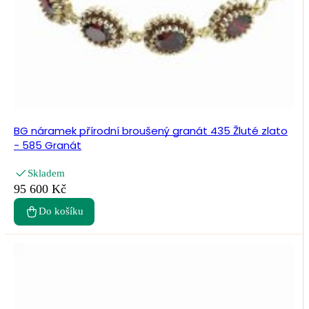
BG náramek přírodní broušený granát 435 Žluté zlato
- 585 Granát
Skladem
95 600 Kč
Do košíku