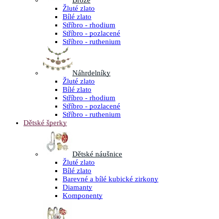
Brože
Žluté zlato
Bílé zlato
Stříbro - rhodium
Stříbro - pozlacené
Stříbro - ruthenium
Náhrdelníky
Žluté zlato
Bílé zlato
Stříbro - rhodium
Stříbro - pozlacené
Stříbro - ruthenium
Dětské šperky
Dětské náušnice
Žluté zlato
Bílé zlato
Barevné a bílé kubické zirkony
Diamanty
Komponenty