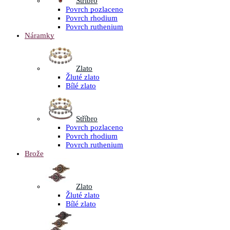
Stříbro
Povrch pozlaceno
Povrch rhodium
Povrch ruthenium
Náramky
Zlato
Žluté zlato
Bílé zlato
Stříbro
Povrch pozlaceno
Povrch rhodium
Povrch ruthenium
Brože
Zlato
Žluté zlato
Bílé zlato