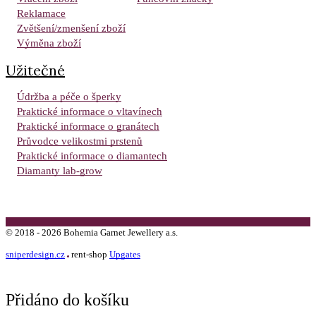
Reklamace
Zvětšení/zmenšení zboží
Výměna zboží
Užitečné
Údržba a péče o šperky
Praktické informace o vltavínech
Praktické informace o granátech
Průvodce velikostmi prstenů
Praktické informace o diamantech
Diamanty lab-grow
©
2018 -
2026
Bohemia Garnet Jewellery a.s.
sniperdesign.cz
rent-shop
Upgates
Přidáno do košíku