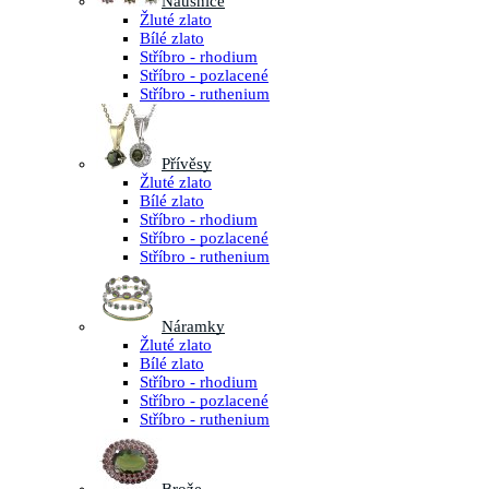
Náušnice
Žluté zlato
Bílé zlato
Stříbro - rhodium
Stříbro - pozlacené
Stříbro - ruthenium
Přívěsy
Žluté zlato
Bílé zlato
Stříbro - rhodium
Stříbro - pozlacené
Stříbro - ruthenium
Náramky
Žluté zlato
Bílé zlato
Stříbro - rhodium
Stříbro - pozlacené
Stříbro - ruthenium