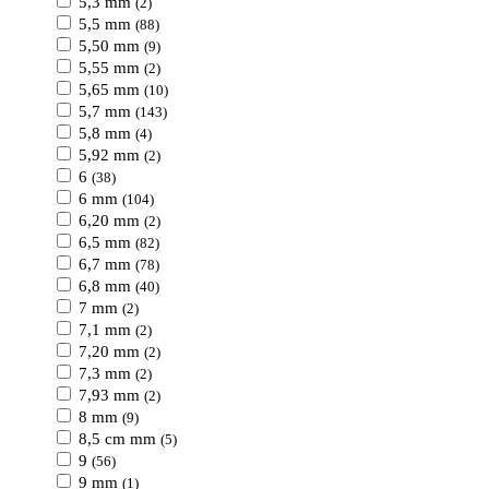
5,3 mm
(2)
5,5 mm
(88)
5,50 mm
(9)
5,55 mm
(2)
5,65 mm
(10)
5,7 mm
(143)
5,8 mm
(4)
5,92 mm
(2)
6
(38)
6 mm
(104)
6,20 mm
(2)
6,5 mm
(82)
6,7 mm
(78)
6,8 mm
(40)
7 mm
(2)
7,1 mm
(2)
7,20 mm
(2)
7,3 mm
(2)
7,93 mm
(2)
8 mm
(9)
8,5 cm mm
(5)
9
(56)
9 mm
(1)