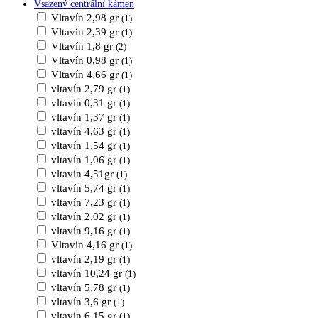
Vsazený centrální kámen
Vltavín 2,98 gr
(1)
Vltavín 2,39 gr
(1)
Vltavín 1,8 gr
(2)
Vltavín 0,98 gr
(1)
Vltavín 4,66 gr
(1)
vltavín 2,79 gr
(1)
vltavín 0,31 gr
(1)
vltavín 1,37 gr
(1)
vltavín 4,63 gr
(1)
vltavín 1,54 gr
(1)
vltavín 1,06 gr
(1)
vltavín 4,51gr
(1)
vltavín 5,74 gr
(1)
vltavín 7,23 gr
(1)
vltavín 2,02 gr
(1)
vltavín 9,16 gr
(1)
Vltavín 4,16 gr
(1)
vltavín 2,19 gr
(1)
vltavín 10,24 gr
(1)
vltavín 5,78 gr
(1)
vltavín 3,6 gr
(1)
vltavín 6,15 gr
(1)