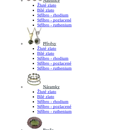
Náušnice
Žluté zlato
Bílé zlato
Stříbro - rhodium
Stříbro - pozlacené
Stříbro - ruthenium
Přívěsy
Žluté zlato
Bílé zlato
Stříbro - rhodium
Stříbro - pozlacené
Stříbro - ruthenium
Náramky
Žluté zlato
Bílé zlato
Stříbro - rhodium
Stříbro - pozlacené
Stříbro - ruthenium