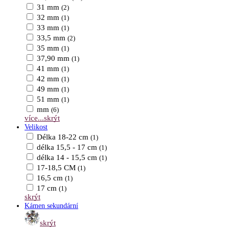
31 mm
(2)
32 mm
(1)
33 mm
(1)
33,5 mm
(2)
35 mm
(1)
37,90 mm
(1)
41 mm
(1)
42 mm
(1)
49 mm
(1)
51 mm
(1)
mm
(6)
více...
skrýt
Velikost
Délka 18-22 cm
(1)
délka 15,5 - 17 cm
(1)
délka 14 - 15,5 cm
(1)
17-18,5 CM
(1)
16,5 cm
(1)
17 cm
(1)
skrýt
Kámen sekundární
skrýt