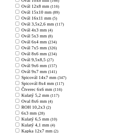
Ovál 10x8 mm
(168)
Ovál 12x8 mm
(116)
Ovál 15x10 mm
(89)
Ovál 16x11 mm
(5)
Ovál 3,5x2,6 mm
(117)
Ovál 4x3 mm
(4)
Ovál 5x3 mm
(8)
Ovál 6x4 mm
(234)
Ovál 7x5 mm
(326)
Ovál 8x6 mm
(234)
Ovál 9,5x8,5
(27)
Ovál 9x6 mm
(157)
Ovál 9x7 mm
(141)
Spicovál 14x7 mm
(347)
Spicovál 8x4 mm
(117)
Čtverec 6x6 mm
(116)
Kulatý 5,2 mm
(117)
Oval 8x6 mm
(4)
ROH 10,2x3
(2)
6x3 mm
(28)
Kulatý 6,5 mm
(10)
Kulatý 4,1 mm
(4)
Kapka 12x7 mm
(2)