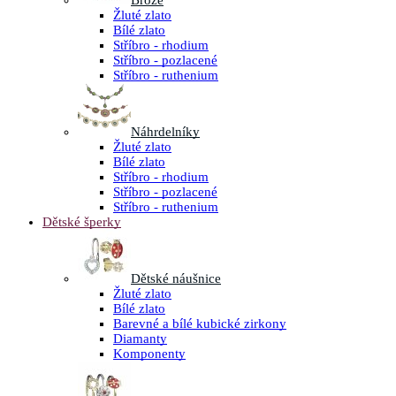
Brože
Žluté zlato
Bílé zlato
Stříbro - rhodium
Stříbro - pozlacené
Stříbro - ruthenium
Náhrdelníky
Žluté zlato
Bílé zlato
Stříbro - rhodium
Stříbro - pozlacené
Stříbro - ruthenium
Dětské šperky
Dětské náušnice
Žluté zlato
Bílé zlato
Barevné a bílé kubické zirkony
Diamanty
Komponenty