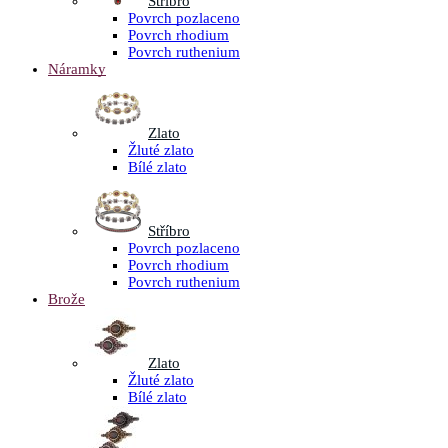
Stříbro
Povrch pozlaceno
Povrch rhodium
Povrch ruthenium
Náramky
Zlato
Žluté zlato
Bílé zlato
Stříbro
Povrch pozlaceno
Povrch rhodium
Povrch ruthenium
Brože
Zlato
Žluté zlato
Bílé zlato