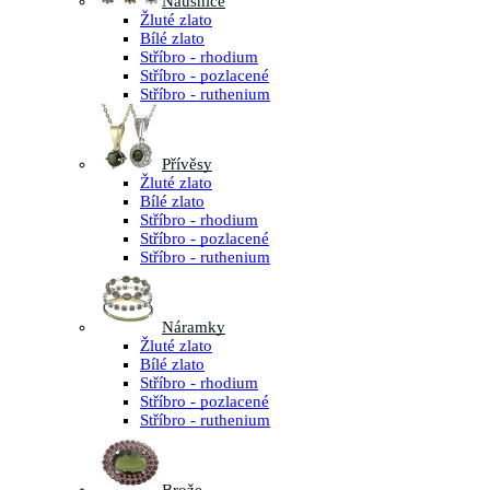
Náušnice
Žluté zlato
Bílé zlato
Stříbro - rhodium
Stříbro - pozlacené
Stříbro - ruthenium
Přívěsy
Žluté zlato
Bílé zlato
Stříbro - rhodium
Stříbro - pozlacené
Stříbro - ruthenium
Náramky
Žluté zlato
Bílé zlato
Stříbro - rhodium
Stříbro - pozlacené
Stříbro - ruthenium