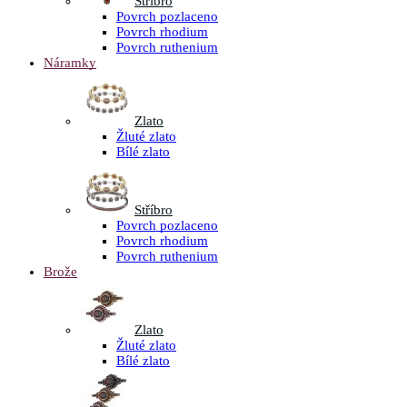
Stříbro
Povrch pozlaceno
Povrch rhodium
Povrch ruthenium
Náramky
Zlato
Žluté zlato
Bílé zlato
Stříbro
Povrch pozlaceno
Povrch rhodium
Povrch ruthenium
Brože
Zlato
Žluté zlato
Bílé zlato