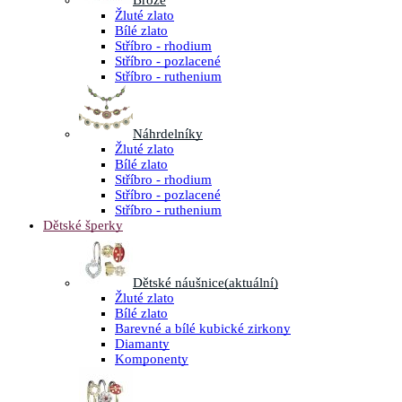
Brože
Žluté zlato
Bílé zlato
Stříbro - rhodium
Stříbro - pozlacené
Stříbro - ruthenium
Náhrdelníky
Žluté zlato
Bílé zlato
Stříbro - rhodium
Stříbro - pozlacené
Stříbro - ruthenium
Dětské šperky
Dětské náušnice
(aktuální)
Žluté zlato
Bílé zlato
Barevné a bílé kubické zirkony
Diamanty
Komponenty