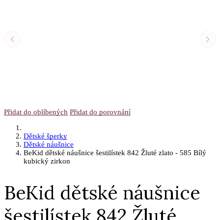
Přidat do oblíbených
Přidat do porovnání
Dětské šperky
Dětské náušnice
BeKid dětské náušnice šestilístek 842 Žluté zlato - 585 Bílý
kubický zirkon
BeKid dětské náušnice
šestilístek 842 Žluté