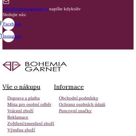
info@bohemiagarnet.cz
napište kdykoliv
Sledujte nás:
Facebook
Instagram
Vše o nákupu
Informace
Doprava a platba
Obchodní podmínky
Místa pro osobní odběr
Ochrana osobních údajů
Vrácení zboží
Puncovní značky
Reklamace
Zvětšení/zmenšení zboží
Výměna zboží