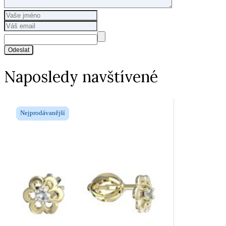
Odeslat
Naposledy navštívené
Nejprodávanější