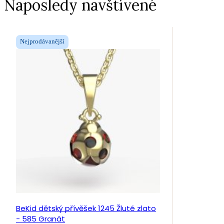
Naposledy navštívené
Nejprodávanější
BeKid dětský přívěšek 1245 Žluté zlato
- 585 Granát