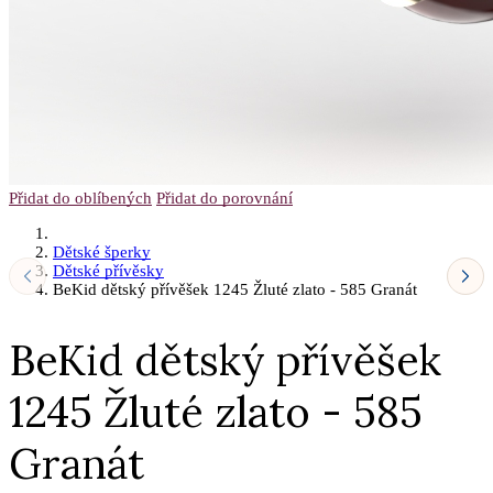
Přidat do oblíbených
Přidat do porovnání
Dětské šperky
Dětské přívěsky
BeKid dětský přívěšek 1245 Žluté zlato - 585 Granát
BeKid dětský přívěšek
1245 Žluté zlato - 585
Granát