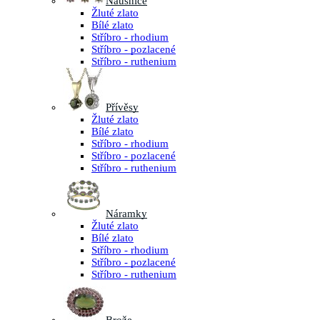
Náušnice
Žluté zlato
Bílé zlato
Stříbro - rhodium
Stříbro - pozlacené
Stříbro - ruthenium
Přívěsy
Žluté zlato
Bílé zlato
Stříbro - rhodium
Stříbro - pozlacené
Stříbro - ruthenium
Náramky
Žluté zlato
Bílé zlato
Stříbro - rhodium
Stříbro - pozlacené
Stříbro - ruthenium