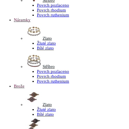
Stříbro
Povrch pozlaceno
Povrch rhodium
Povrch ruthenium
Náramky
Zlato
Žluté zlato
Bílé zlato
Stříbro
Povrch pozlaceno
Povrch rhodium
Povrch ruthenium
Brože
Zlato
Žluté zlato
Bílé zlato