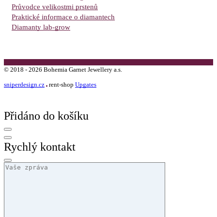
Průvodce velikostmi prstenů
Praktické informace o diamantech
Diamanty lab-grow
©
2018 -
2026
Bohemia Garnet Jewellery a.s.
sniperdesign.cz
rent-shop
Upgates
Přidáno do košíku
Rychlý kontakt