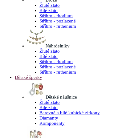
Brože
Žluté zlato
Bílé zlato
Stříbro - rhodium
Stříbro - pozlacené
Stříbro - ruthenium
Náhrdelníky
Žluté zlato
Bílé zlato
Stříbro - rhodium
Stříbro - pozlacené
Stříbro - ruthenium
Dětské šperky
Dětské náušnice
Žluté zlato
Bílé zlato
Barevné a bílé kubické zirkony
Diamanty
Komponenty