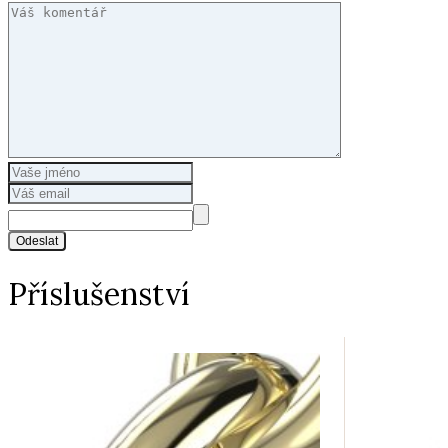
Odeslat
Příslušenství