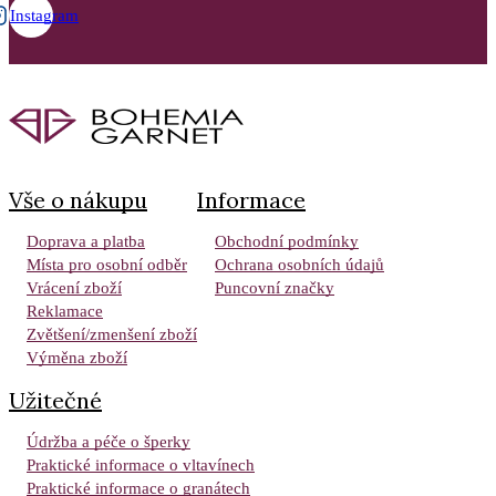
Instagram
Vše o nákupu
Informace
Doprava a platba
Obchodní podmínky
Místa pro osobní odběr
Ochrana osobních údajů
Vrácení zboží
Puncovní značky
Reklamace
Zvětšení/zmenšení zboží
Výměna zboží
Užitečné
Údržba a péče o šperky
Praktické informace o vltavínech
Praktické informace o granátech