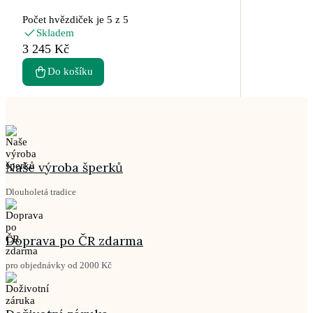
Počet hvězdiček je 5 z 5
Skladem
3 245 Kč
Do košíku
Naše výroba šperků
Dlouholetá tradice
Doprava po ČR zdarma
pro objednávky od 2000 Kč