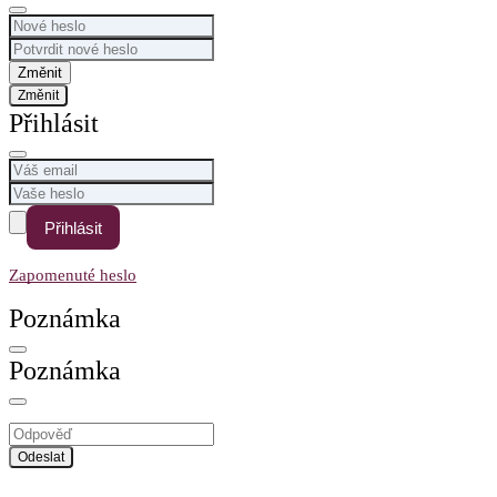
Změnit
Přihlásit
Přihlásit
Zapomenuté heslo
Poznámka
Poznámka
Odeslat