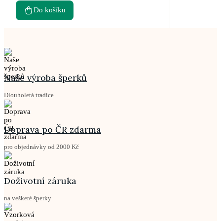
Do košíku
Naše výroba šperků
Dlouholetá tradice
Doprava po ČR zdarma
pro objednávky od 2000 Kč
Doživotní záruka
na veškeré šperky