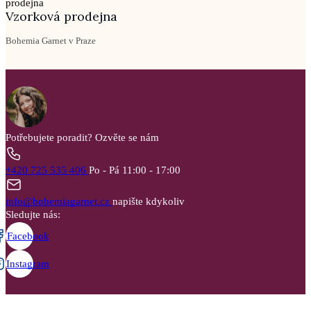
Vzorková prodejna
Bohemia Garnet v Praze
Potřebujete poradit?
Ozvěte se nám
+420 725 535 406
Po - Pá 11:00 - 17:00
info@bohemiagarnet.cz
napište kdykoliv
Sledujte nás:
Facebook
Instagram