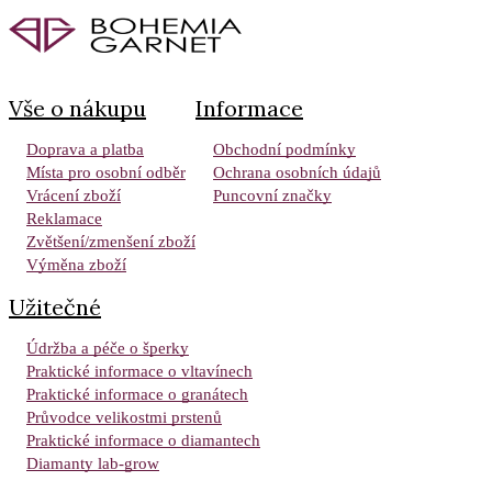
Vše o nákupu
Informace
Doprava a platba
Obchodní podmínky
Místa pro osobní odběr
Ochrana osobních údajů
Vrácení zboží
Puncovní značky
Reklamace
Zvětšení/zmenšení zboží
Výměna zboží
Užitečné
Údržba a péče o šperky
Praktické informace o vltavínech
Praktické informace o granátech
Průvodce velikostmi prstenů
Praktické informace o diamantech
Diamanty lab-grow