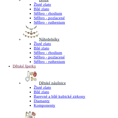
Brože
Žluté zlato
Bílé zlato
Stříbro - rhodium
Stříbro - pozlacené
Stříbro - ruthenium
Náhrdelníky
Žluté zlato
Bílé zlato
Stříbro - rhodium
Stříbro - pozlacené
Stříbro - ruthenium
Dětské šperky
Dětské náušnice
Žluté zlato
Bílé zlato
Barevné a bílé kubické zirkony
Diamanty
Komponenty