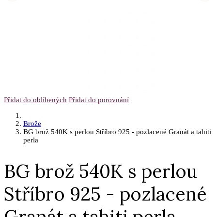
Přidat do oblíbených
Přidat do porovnání
Brože
BG brož 540K s perlou Stříbro 925 - pozlacené Granát a tahiti
perla
BG brož 540K s perlou
Stříbro 925 - pozlacené
Granát a tahiti perla