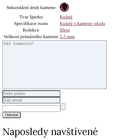
Sekundární druh kamene
Tvar šperku
Kulatý
Specifikace tvaru
Kulatý s kameny okolo
Kolekce
Sfera
Velikost primárního kamene
5,5 mm
Odeslat
Naposledy navštívené