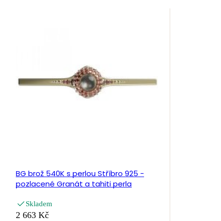
BG brož 540K s perlou Stříbro 925 -
pozlacené Granát a tahiti perla
Skladem
2 663 Kč