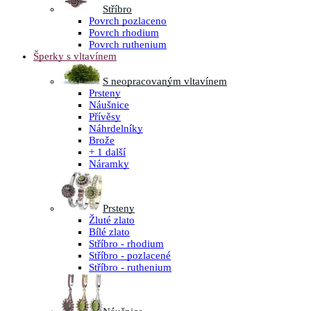
Stříbro
Povrch pozlaceno
Povrch rhodium
Povrch ruthenium
Šperky s vltavínem
S neopracovaným vltavínem
Prsteny
Náušnice
Přívěsy
Náhrdelníky
Brože
+ 1 další
Náramky
Prsteny
Žluté zlato
Bílé zlato
Stříbro - rhodium
Stříbro - pozlacené
Stříbro - ruthenium