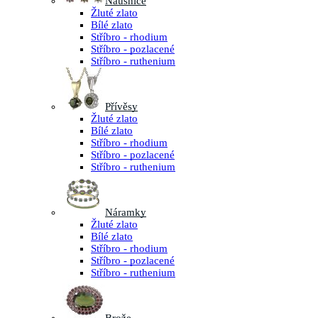
Náušnice
Žluté zlato
Bílé zlato
Stříbro - rhodium
Stříbro - pozlacené
Stříbro - ruthenium
Přívěsy
Žluté zlato
Bílé zlato
Stříbro - rhodium
Stříbro - pozlacené
Stříbro - ruthenium
Náramky
Žluté zlato
Bílé zlato
Stříbro - rhodium
Stříbro - pozlacené
Stříbro - ruthenium