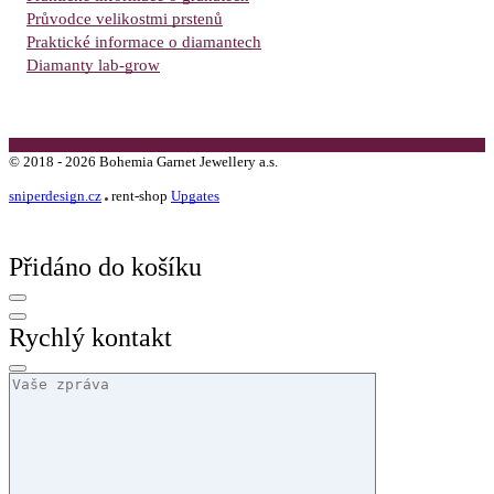
Průvodce velikostmi prstenů
Praktické informace o diamantech
Diamanty lab-grow
©
2018 -
2026
Bohemia Garnet Jewellery a.s.
sniperdesign.cz
rent-shop
Upgates
Přidáno do košíku
Rychlý kontakt