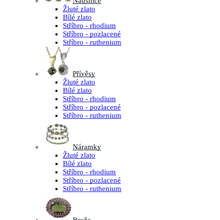
Náušnice
Žluté zlato
Bílé zlato
Stříbro - rhodium
Stříbro - pozlacené
Stříbro - ruthenium
Přívěsy
Žluté zlato
Bílé zlato
Stříbro - rhodium
Stříbro - pozlacené
Stříbro - ruthenium
Náramky
Žluté zlato
Bílé zlato
Stříbro - rhodium
Stříbro - pozlacené
Stříbro - ruthenium