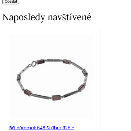
Odeslat
Naposledy navštívené
BG náramek 648 Stříbro 925 -