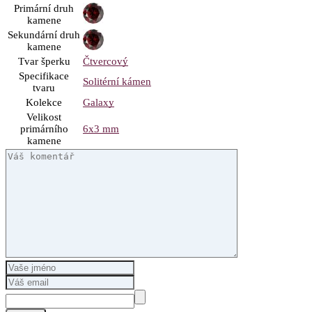
Primární druh
kamene
Sekundární druh
kamene
Tvar šperku
Čtvercový
Specifikace
Solitérní kámen
tvaru
Kolekce
Galaxy
Velikost
primárního
6x3 mm
kamene