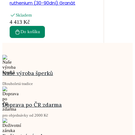
ruthenium (30-90dní) Granát
Skladem
4 413 Kč
Do košíku
Naše výroba šperků
Dlouholetá tradice
Doprava po ČR zdarma
pro objednávky od 2000 Kč