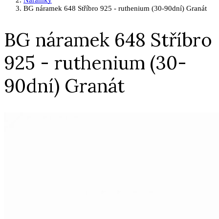
Náramky
BG náramek 648 Stříbro 925 - ruthenium (30-90dní) Granát
BG náramek 648 Stříbro
925 - ruthenium (30-
90dní) Granát