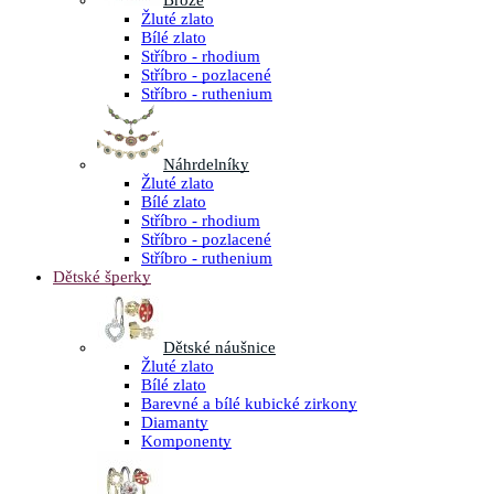
Brože
Žluté zlato
Bílé zlato
Stříbro - rhodium
Stříbro - pozlacené
Stříbro - ruthenium
Náhrdelníky
Žluté zlato
Bílé zlato
Stříbro - rhodium
Stříbro - pozlacené
Stříbro - ruthenium
Dětské šperky
Dětské náušnice
Žluté zlato
Bílé zlato
Barevné a bílé kubické zirkony
Diamanty
Komponenty