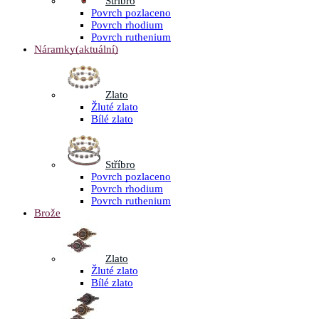
Stříbro
Povrch pozlaceno
Povrch rhodium
Povrch ruthenium
Náramky
(aktuální)
Zlato
Žluté zlato
Bílé zlato
Stříbro
Povrch pozlaceno
Povrch rhodium
Povrch ruthenium
Brože
Zlato
Žluté zlato
Bílé zlato