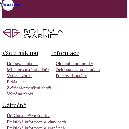
Instagram
Vše o nákupu
Informace
Doprava a platba
Obchodní podmínky
Místa pro osobní odběr
Ochrana osobních údajů
Vrácení zboží
Puncovní značky
Reklamace
Zvětšení/zmenšení zboží
Výměna zboží
Užitečné
Údržba a péče o šperky
Praktické informace o vltavínech
Praktické informace o granátech