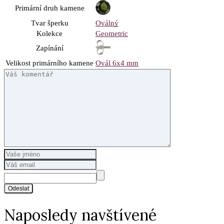
Primární druh kamene
Tvar šperku
Oválný
Kolekce
Geometric
Zapínání
Velikost primárního kamene
Ovál 6x4 mm
Odeslat
Naposledy navštívené