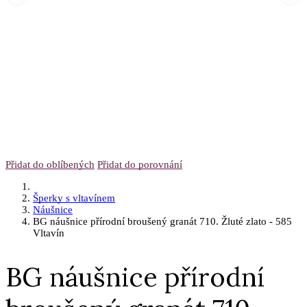
Přidat do oblíbených
Přidat do porovnání
Šperky s vltavínem
Náušnice
BG náušnice přírodní broušený granát 710. Žluté zlato - 585
Vltavín
BG náušnice přírodní