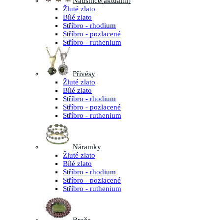
Náušnice
(aktuální)
Žluté zlato
Bílé zlato
Stříbro - rhodium
Stříbro - pozlacené
Stříbro - ruthenium
Přívěsy
Žluté zlato
Bílé zlato
Stříbro - rhodium
Stříbro - pozlacené
Stříbro - ruthenium
Náramky
Žluté zlato
Bílé zlato
Stříbro - rhodium
Stříbro - pozlacené
Stříbro - ruthenium