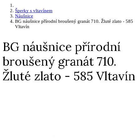
Šperky s vltavínem
Náušnice
BG náušnice přírodní broušený granát 710. Žluté zlato - 585
Vltavín
BG náušnice přírodní
broušený granát 710.
Žluté zlato - 585 Vltavín