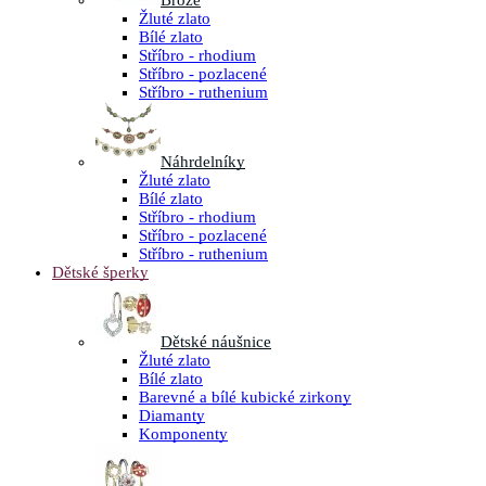
Brože
Žluté zlato
Bílé zlato
Stříbro - rhodium
Stříbro - pozlacené
Stříbro - ruthenium
Náhrdelníky
Žluté zlato
Bílé zlato
Stříbro - rhodium
Stříbro - pozlacené
Stříbro - ruthenium
Dětské šperky
Dětské náušnice
Žluté zlato
Bílé zlato
Barevné a bílé kubické zirkony
Diamanty
Komponenty