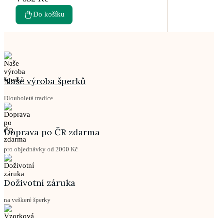
Do košíku
Naše výroba šperků
Dlouholetá tradice
Doprava po ČR zdarma
pro objednávky od 2000 Kč
Doživotní záruka
na veškeré šperky