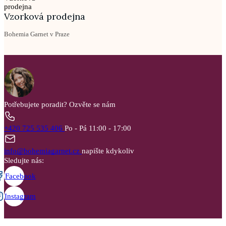
Vzorková prodejna
Bohemia Garnet v Praze
Potřebujete poradit?
Ozvěte se nám
+420 725 535 406
Po - Pá 11:00 - 17:00
info@bohemiagarnet.cz
napište kdykoliv
Sledujte nás:
Facebook
Instagram