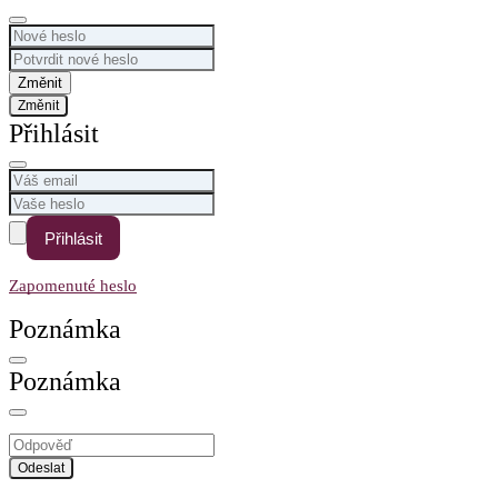
Změnit
Přihlásit
Přihlásit
Zapomenuté heslo
Poznámka
Poznámka
Odeslat