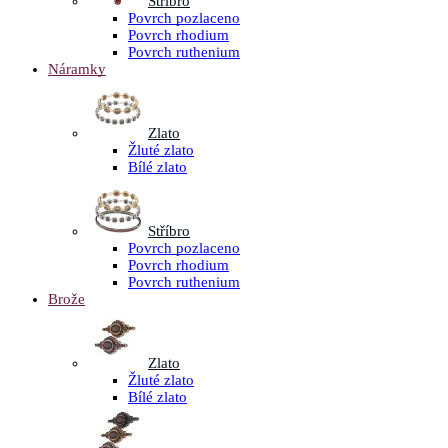
Stříbro
Povrch pozlaceno
Povrch rhodium
Povrch ruthenium
Náramky
Zlato
Žluté zlato
Bílé zlato
Stříbro
Povrch pozlaceno
Povrch rhodium
Povrch ruthenium
Brože
Zlato
Žluté zlato
Bílé zlato