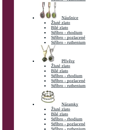
Náušnice
Žluté zlato
Bílé zlato
Stříbro - rhodium
Stříbro - pozlacené
Stříbro - ruthenium
Přívěsy
Žluté zlato
Bílé zlato
Stříbro - rhodium
Stříbro - pozlacené
Stříbro - ruthenium
Náramky
Žluté zlato
Bílé zlato
Stříbro - rhodium
Stříbro - pozlacené
Stříbro - ruthenium