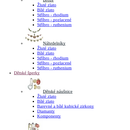
Brože
Žluté zlato
Bílé zlato
Stříbro - rhodium
Stříbro - pozlacené
Stříbro - ruthenium
Náhrdelníky
Žluté zlato
Bílé zlato
Stříbro - rhodium
Stříbro - pozlacené
Stříbro - ruthenium
Dětské šperky
Dětské náušnice
Žluté zlato
Bílé zlato
Barevné a bílé kubické zirkony
Diamanty
Komponenty