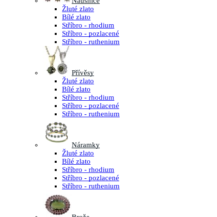
Náušnice
Žluté zlato
Bílé zlato
Stříbro - rhodium
Stříbro - pozlacené
Stříbro - ruthenium
Přívěsy
Žluté zlato
Bílé zlato
Stříbro - rhodium
Stříbro - pozlacené
Stříbro - ruthenium
Náramky
Žluté zlato
Bílé zlato
Stříbro - rhodium
Stříbro - pozlacené
Stříbro - ruthenium