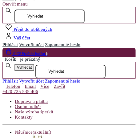
Otevřít menu
Přejít do oblíbených
Váš účet
Přihlásit
Vytvořit účet
Zapomenuté heslo
0 Kč
Přejít do košíku
0
Košík
je prázdný
Vyhledat
Přihlásit
Vytvořit účet
Zapomenuté heslo
Telefon
Email
Více
Zavřít
+420 725 535 406
Doprava a platba
Osobní odběr
Naše výroba šperků
Kontakty
Náušnice
(aktuální)