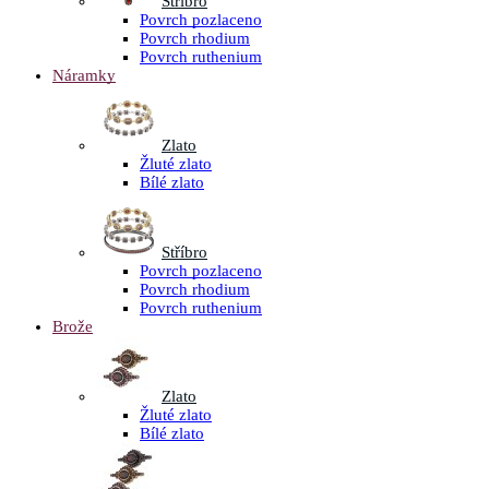
Stříbro
Povrch pozlaceno
Povrch rhodium
Povrch ruthenium
Náramky
Zlato
Žluté zlato
Bílé zlato
Stříbro
Povrch pozlaceno
Povrch rhodium
Povrch ruthenium
Brože
Zlato
Žluté zlato
Bílé zlato