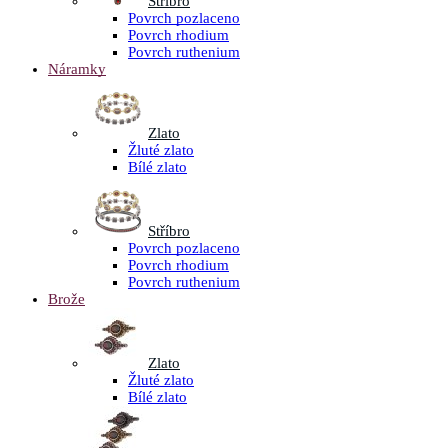
Stříbro
Povrch pozlaceno
Povrch rhodium
Povrch ruthenium
Náramky
Zlato
Žluté zlato
Bílé zlato
Stříbro
Povrch pozlaceno
Povrch rhodium
Povrch ruthenium
Brože
Zlato
Žluté zlato
Bílé zlato