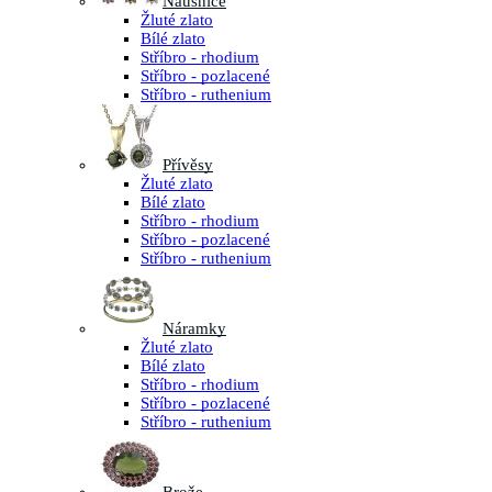
Náušnice
Žluté zlato
Bílé zlato
Stříbro - rhodium
Stříbro - pozlacené
Stříbro - ruthenium
Přívěsy
Žluté zlato
Bílé zlato
Stříbro - rhodium
Stříbro - pozlacené
Stříbro - ruthenium
Náramky
Žluté zlato
Bílé zlato
Stříbro - rhodium
Stříbro - pozlacené
Stříbro - ruthenium