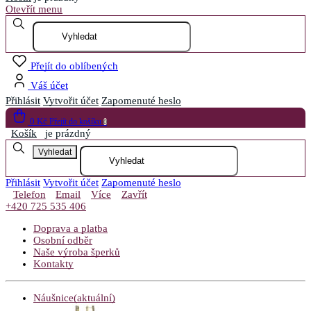
Otevřít menu
Přejít do oblíbených
Váš účet
Přihlásit
Vytvořit účet
Zapomenuté heslo
0 Kč
Přejít do košíku
0
Košík
je prázdný
Vyhledat
Přihlásit
Vytvořit účet
Zapomenuté heslo
Telefon
Email
Více
Zavřít
+420 725 535 406
Doprava a platba
Osobní odběr
Naše výroba šperků
Kontakty
Náušnice
(aktuální)