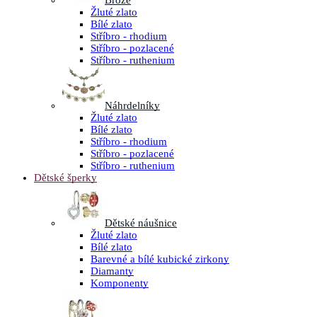
Brože
Žluté zlato
Bílé zlato
Stříbro - rhodium
Stříbro - pozlacené
Stříbro - ruthenium
Náhrdelníky
Žluté zlato
Bílé zlato
Stříbro - rhodium
Stříbro - pozlacené
Stříbro - ruthenium
Dětské šperky
Dětské náušnice
Žluté zlato
Bílé zlato
Barevné a bílé kubické zirkony
Diamanty
Komponenty