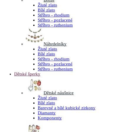
Brože
Žluté zlato
Bílé zlato
Stříbro - rhodium
Stříbro - pozlacené
Stříbro - ruthenium
Náhrdelníky
Žluté zlato
Bílé zlato
Stříbro - rhodium
Stříbro - pozlacené
Stříbro - ruthenium
Dětské šperky
Dětské náušnice
Žluté zlato
Bílé zlato
Barevné a bílé kubické zirkony
Diamanty
Komponenty