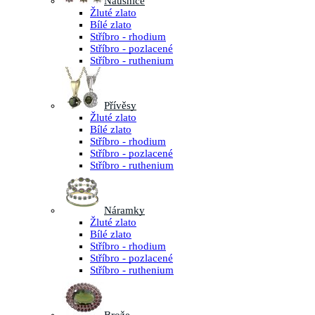
Náušnice
Žluté zlato
Bílé zlato
Stříbro - rhodium
Stříbro - pozlacené
Stříbro - ruthenium
Přívěsy
Žluté zlato
Bílé zlato
Stříbro - rhodium
Stříbro - pozlacené
Stříbro - ruthenium
Náramky
Žluté zlato
Bílé zlato
Stříbro - rhodium
Stříbro - pozlacené
Stříbro - ruthenium