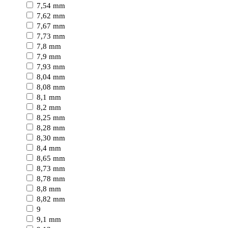
7,54 mm
7,62 mm
7,67 mm
7,73 mm
7,8 mm
7,9 mm
7,93 mm
8,04 mm
8,08 mm
8,1 mm
8,2 mm
8,25 mm
8,28 mm
8,30 mm
8,4 mm
8,65 mm
8,73 mm
8,78 mm
8,8 mm
8,82 mm
9
9,1 mm