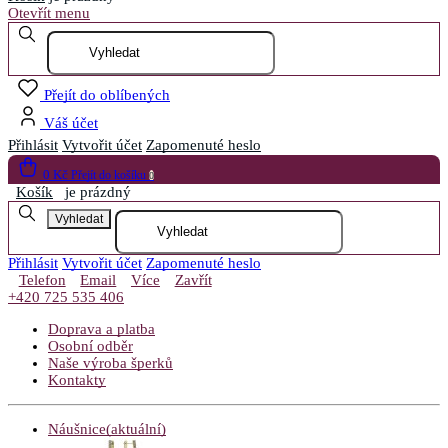
Otevřít menu
Přejít do oblíbených
Váš účet
Přihlásit
Vytvořit účet
Zapomenuté heslo
0 Kč
Přejít do košíku
0
Košík
je prázdný
Vyhledat
Přihlásit
Vytvořit účet
Zapomenuté heslo
Telefon
Email
Více
Zavřít
+420 725 535 406
Doprava a platba
Osobní odběr
Naše výroba šperků
Kontakty
Náušnice
(aktuální)