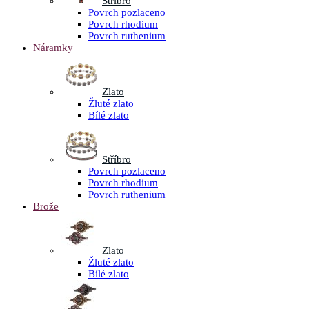
Stříbro
Povrch pozlaceno
Povrch rhodium
Povrch ruthenium
Náramky
Zlato
Žluté zlato
Bílé zlato
Stříbro
Povrch pozlaceno
Povrch rhodium
Povrch ruthenium
Brože
Zlato
Žluté zlato
Bílé zlato