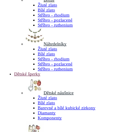
Brože
Žluté zlato
Bílé zlato
Stříbro - rhodium
Stříbro - pozlacené
Stříbro - ruthenium
Náhrdelníky
Žluté zlato
Bílé zlato
Stříbro - rhodium
Stříbro - pozlacené
Stříbro - ruthenium
Dětské šperky
Dětské náušnice
Žluté zlato
Bílé zlato
Barevné a bílé kubické zirkony
Diamanty
Komponenty