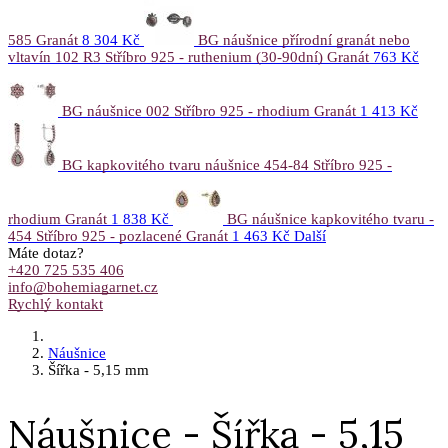
585 Granát
8 304 Kč
BG náušnice přírodní granát nebo
vltavín 102 R3 Stříbro 925 - ruthenium (30-90dní) Granát
763 Kč
BG náušnice 002 Stříbro 925 - rhodium Granát
1 413 Kč
BG kapkovitého tvaru náušnice 454-84 Stříbro 925 -
rhodium Granát
1 838 Kč
BG náušnice kapkovitého tvaru -
454 Stříbro 925 - pozlacené Granát
1 463 Kč
Další
Máte dotaz?
+420 725 535 406
info@bohemiagarnet.cz
Rychlý kontakt
Náušnice
Šířka - 5,15 mm
Náušnice - Šířka - 5,15