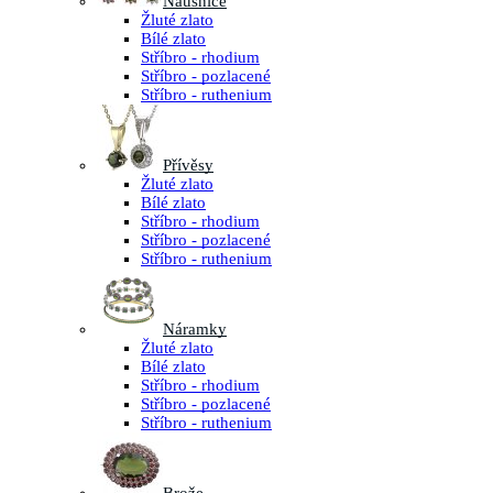
Náušnice
Žluté zlato
Bílé zlato
Stříbro - rhodium
Stříbro - pozlacené
Stříbro - ruthenium
Přívěsy
Žluté zlato
Bílé zlato
Stříbro - rhodium
Stříbro - pozlacené
Stříbro - ruthenium
Náramky
Žluté zlato
Bílé zlato
Stříbro - rhodium
Stříbro - pozlacené
Stříbro - ruthenium