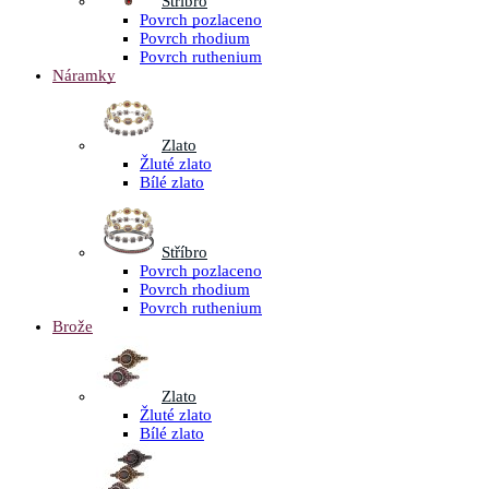
Stříbro
Povrch pozlaceno
Povrch rhodium
Povrch ruthenium
Náramky
Zlato
Žluté zlato
Bílé zlato
Stříbro
Povrch pozlaceno
Povrch rhodium
Povrch ruthenium
Brože
Zlato
Žluté zlato
Bílé zlato