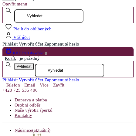
Otevřít menu
Přejít do oblíbených
Váš účet
Přihlásit
Vytvořit účet
Zapomenuté heslo
0 Kč
Přejít do košíku
0
Košík
je prázdný
Vyhledat
Přihlásit
Vytvořit účet
Zapomenuté heslo
Telefon
Email
Více
Zavřít
+420 725 535 406
Doprava a platba
Osobní odběr
Naše výroba šperků
Kontakty
Náušnice
(aktuální)