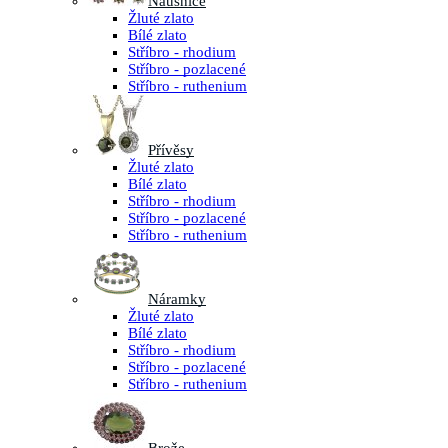
Náušnice
Žluté zlato
Bílé zlato
Stříbro - rhodium
Stříbro - pozlacené
Stříbro - ruthenium
Přívěsy
Žluté zlato
Bílé zlato
Stříbro - rhodium
Stříbro - pozlacené
Stříbro - ruthenium
Náramky
Žluté zlato
Bílé zlato
Stříbro - rhodium
Stříbro - pozlacené
Stříbro - ruthenium