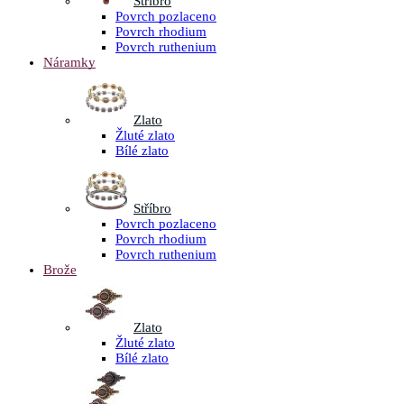
Stříbro
Povrch pozlaceno
Povrch rhodium
Povrch ruthenium
Náramky
Zlato
Žluté zlato
Bílé zlato
Stříbro
Povrch pozlaceno
Povrch rhodium
Povrch ruthenium
Brože
Zlato
Žluté zlato
Bílé zlato