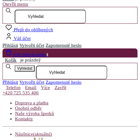
Otevřít menu
Přejít do oblíbených
Váš účet
Přihlásit
Vytvořit účet
Zapomenuté heslo
0 Kč
Přejít do košíku
0
Košík
je prázdný
Vyhledat
Přihlásit
Vytvořit účet
Zapomenuté heslo
Telefon
Email
Více
Zavřít
+420 725 535 406
Doprava a platba
Osobní odběr
Naše výroba šperků
Kontakty
Náušnice
(aktuální)