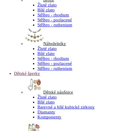
Brože
Žluté zlato
Bílé zlato
Stříbro - rhodium
Stříbro - pozlacené
Stříbro - ruthenium
Náhrdelníky
Žluté zlato
Bílé zlato
Stříbro - rhodium
Stříbro - pozlacené
Stříbro - ruthenium
Dětské šperky
Dětské náušnice
Žluté zlato
Bílé zlato
Barevné a bílé kubické zirkony
Diamanty
Komponenty