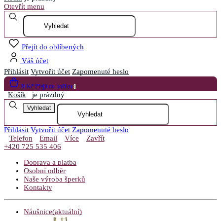
Otevřít menu
Přejít do oblíbených
Váš účet
Přihlásit
Vytvořit účet
Zapomenuté heslo
0 Kč
Přejít do košíku
0
Košík
je prázdný
Vyhledat
Přihlásit
Vytvořit účet
Zapomenuté heslo
Telefon
Email
Více
Zavřít
+420 725 535 406
Doprava a platba
Osobní odběr
Naše výroba šperků
Kontakty
Náušnice
(aktuální)