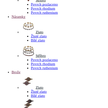
Stříbro
Povrch pozlaceno
Povrch rhodium
Povrch ruthenium
Náramky
Zlato
Žluté zlato
Bílé zlato
Stříbro
Povrch pozlaceno
Povrch rhodium
Povrch ruthenium
Brože
Zlato
Žluté zlato
Bílé zlato