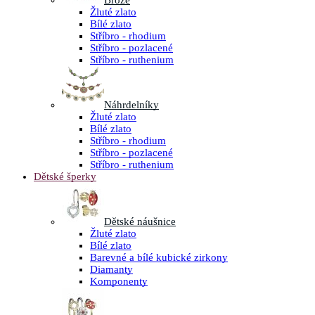
Brože
Žluté zlato
Bílé zlato
Stříbro - rhodium
Stříbro - pozlacené
Stříbro - ruthenium
Náhrdelníky
Žluté zlato
Bílé zlato
Stříbro - rhodium
Stříbro - pozlacené
Stříbro - ruthenium
Dětské šperky
Dětské náušnice
Žluté zlato
Bílé zlato
Barevné a bílé kubické zirkony
Diamanty
Komponenty