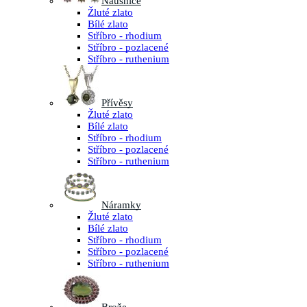
Náušnice
Žluté zlato
Bílé zlato
Stříbro - rhodium
Stříbro - pozlacené
Stříbro - ruthenium
Přívěsy
Žluté zlato
Bílé zlato
Stříbro - rhodium
Stříbro - pozlacené
Stříbro - ruthenium
Náramky
Žluté zlato
Bílé zlato
Stříbro - rhodium
Stříbro - pozlacené
Stříbro - ruthenium