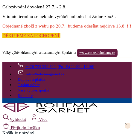
Celozávodní dovolená 27.7. - 2.8.
V tomto termínu se nebude vyrábět ani odesílat žádné zboží.
Objednané zboží z webu po 20.7. budeme odesílat nejdříve 13.8. !!!
DĚKUJEME ZA POCHOPENÍ
Velký výběr zirkonových a diamantových šperků na
www.ceskedrahokamy.cz
+420 725 535 406
(Po - Pá 11:00 - 17:00)
info@bohemiagarnet.cz
Doprava a platba
Osobní odběr
Naše výroba šperků
Kontakty
Vyhledat
Více
0
Přejít do košíku
Košík
je prázdný