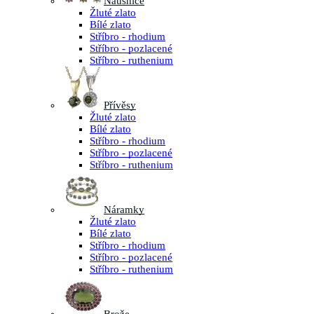
Náušnice
Žluté zlato
Bílé zlato
Stříbro - rhodium
Stříbro - pozlacené
Stříbro - ruthenium
Přívěsy
Žluté zlato
Bílé zlato
Stříbro - rhodium
Stříbro - pozlacené
Stříbro - ruthenium
Náramky
Žluté zlato
Bílé zlato
Stříbro - rhodium
Stříbro - pozlacené
Stříbro - ruthenium