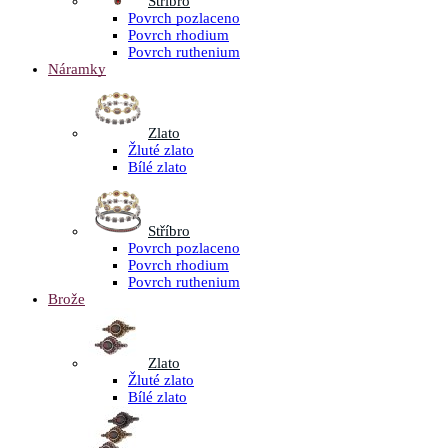
Stříbro
Povrch pozlaceno
Povrch rhodium
Povrch ruthenium
Náramky
Zlato
Žluté zlato
Bílé zlato
Stříbro
Povrch pozlaceno
Povrch rhodium
Povrch ruthenium
Brože
Zlato
Žluté zlato
Bílé zlato