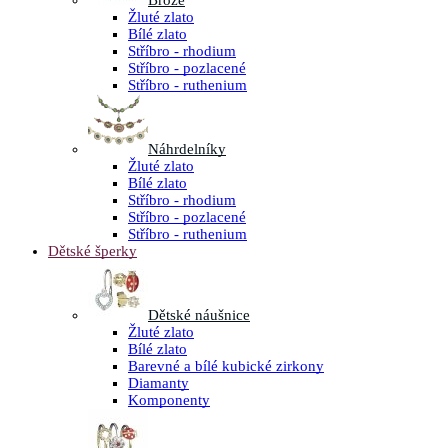
Brože
Žluté zlato
Bílé zlato
Stříbro - rhodium
Stříbro - pozlacené
Stříbro - ruthenium
Náhrdelníky
Žluté zlato
Bílé zlato
Stříbro - rhodium
Stříbro - pozlacené
Stříbro - ruthenium
Dětské šperky
Dětské náušnice
Žluté zlato
Bílé zlato
Barevné a bílé kubické zirkony
Diamanty
Komponenty