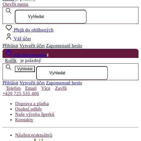
Otevřít menu
Přejít do oblíbených
Váš účet
Přihlásit
Vytvořit účet
Zapomenuté heslo
0 Kč
Přejít do košíku
0
Košík
je prázdný
Vyhledat
Přihlásit
Vytvořit účet
Zapomenuté heslo
Telefon
Email
Více
Zavřít
+420 725 535 406
Doprava a platba
Osobní odběr
Naše výroba šperků
Kontakty
Náušnice
(aktuální)