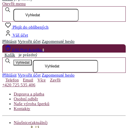
Otevřít menu
Přejít do oblíbených
Váš účet
Přihlásit
Vytvořit účet
Zapomenuté heslo
0 Kč
Přejít do košíku
0
Košík
je prázdný
Vyhledat
Přihlásit
Vytvořit účet
Zapomenuté heslo
Telefon
Email
Více
Zavřít
+420 725 535 406
Doprava a platba
Osobní odběr
Naše výroba šperků
Kontakty
Náušnice
(aktuální)