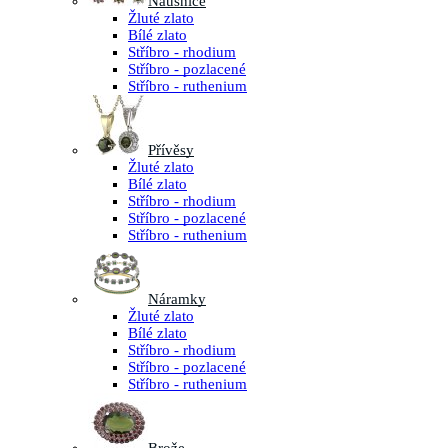
Náušnice
Žluté zlato
Bílé zlato
Stříbro - rhodium
Stříbro - pozlacené
Stříbro - ruthenium
Přívěsy
Žluté zlato
Bílé zlato
Stříbro - rhodium
Stříbro - pozlacené
Stříbro - ruthenium
Náramky
Žluté zlato
Bílé zlato
Stříbro - rhodium
Stříbro - pozlacené
Stříbro - ruthenium