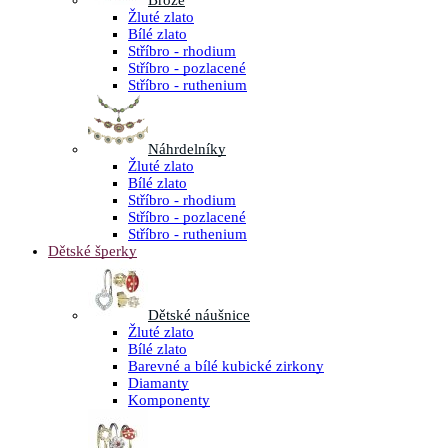
Brože
Žluté zlato
Bílé zlato
Stříbro - rhodium
Stříbro - pozlacené
Stříbro - ruthenium
Náhrdelníky
Žluté zlato
Bílé zlato
Stříbro - rhodium
Stříbro - pozlacené
Stříbro - ruthenium
Dětské šperky
Dětské náušnice
Žluté zlato
Bílé zlato
Barevné a bílé kubické zirkony
Diamanty
Komponenty