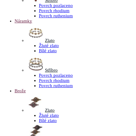
Stříbro
Povrch pozlaceno
Povrch rhodium
Povrch ruthenium
Náramky
Zlato
Žluté zlato
Bílé zlato
Stříbro
Povrch pozlaceno
Povrch rhodium
Povrch ruthenium
Brože
Zlato
Žluté zlato
Bílé zlato