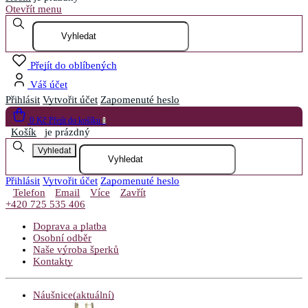
Otevřít menu
Přejít do oblíbených
Váš účet
Přihlásit
Vytvořit účet
Zapomenuté heslo
0 Kč
Přejít do košíku
0
Košík
je prázdný
Vyhledat
Přihlásit
Vytvořit účet
Zapomenuté heslo
Telefon
Email
Více
Zavřít
+420 725 535 406
Doprava a platba
Osobní odběr
Naše výroba šperků
Kontakty
Náušnice
(aktuální)