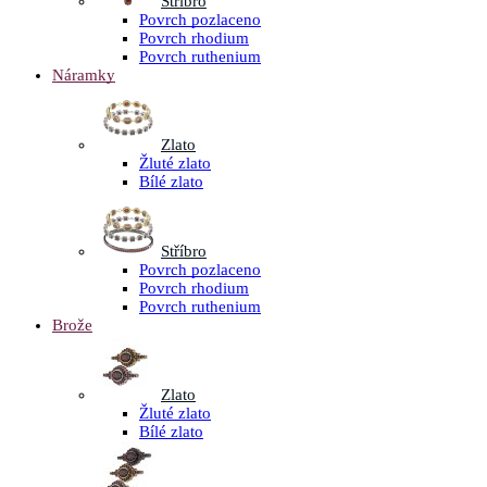
Stříbro
Povrch pozlaceno
Povrch rhodium
Povrch ruthenium
Náramky
Zlato
Žluté zlato
Bílé zlato
Stříbro
Povrch pozlaceno
Povrch rhodium
Povrch ruthenium
Brože
Zlato
Žluté zlato
Bílé zlato