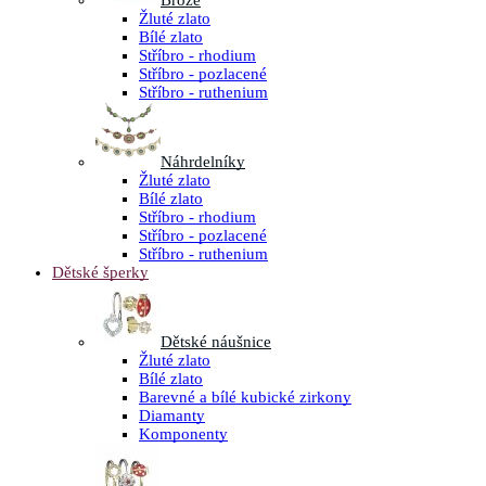
Brože
Žluté zlato
Bílé zlato
Stříbro - rhodium
Stříbro - pozlacené
Stříbro - ruthenium
Náhrdelníky
Žluté zlato
Bílé zlato
Stříbro - rhodium
Stříbro - pozlacené
Stříbro - ruthenium
Dětské šperky
Dětské náušnice
Žluté zlato
Bílé zlato
Barevné a bílé kubické zirkony
Diamanty
Komponenty