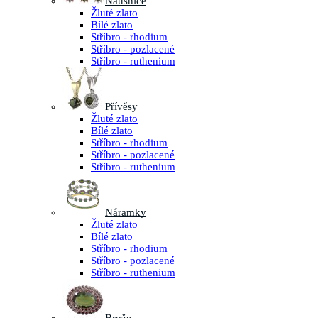
Náušnice
Žluté zlato
Bílé zlato
Stříbro - rhodium
Stříbro - pozlacené
Stříbro - ruthenium
Přívěsy
Žluté zlato
Bílé zlato
Stříbro - rhodium
Stříbro - pozlacené
Stříbro - ruthenium
Náramky
Žluté zlato
Bílé zlato
Stříbro - rhodium
Stříbro - pozlacené
Stříbro - ruthenium