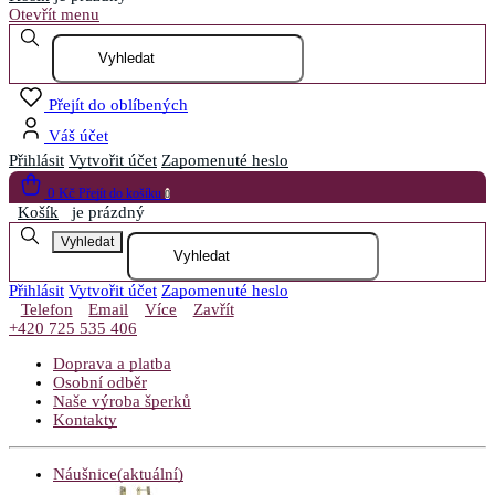
Otevřít menu
Přejít do oblíbených
Váš účet
Přihlásit
Vytvořit účet
Zapomenuté heslo
0 Kč
Přejít do košíku
0
Košík
je prázdný
Vyhledat
Přihlásit
Vytvořit účet
Zapomenuté heslo
Telefon
Email
Více
Zavřít
+420 725 535 406
Doprava a platba
Osobní odběr
Naše výroba šperků
Kontakty
Náušnice
(aktuální)