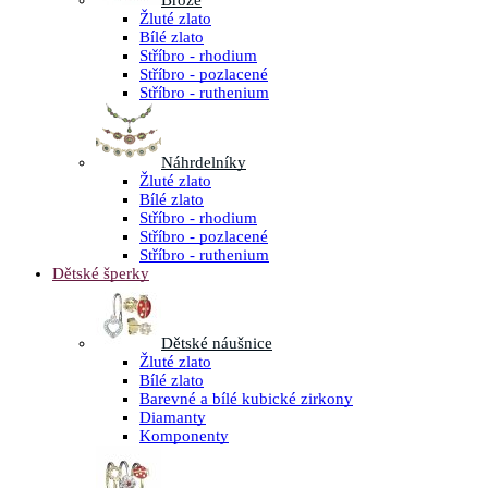
Brože
Žluté zlato
Bílé zlato
Stříbro - rhodium
Stříbro - pozlacené
Stříbro - ruthenium
Náhrdelníky
Žluté zlato
Bílé zlato
Stříbro - rhodium
Stříbro - pozlacené
Stříbro - ruthenium
Dětské šperky
Dětské náušnice
Žluté zlato
Bílé zlato
Barevné a bílé kubické zirkony
Diamanty
Komponenty