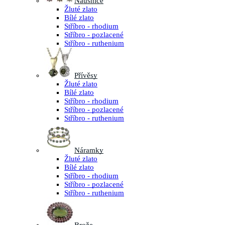
Náušnice
Žluté zlato
Bílé zlato
Stříbro - rhodium
Stříbro - pozlacené
Stříbro - ruthenium
Přívěsy
Žluté zlato
Bílé zlato
Stříbro - rhodium
Stříbro - pozlacené
Stříbro - ruthenium
Náramky
Žluté zlato
Bílé zlato
Stříbro - rhodium
Stříbro - pozlacené
Stříbro - ruthenium