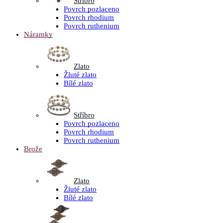
Stříbro
Povrch pozlaceno
Povrch rhodium
Povrch ruthenium
Náramky
Zlato
Žluté zlato
Bílé zlato
Stříbro
Povrch pozlaceno
Povrch rhodium
Povrch ruthenium
Brože
Zlato
Žluté zlato
Bílé zlato