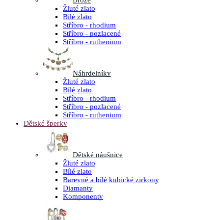
Brože
Žluté zlato
Bílé zlato
Stříbro - rhodium
Stříbro - pozlacené
Stříbro - ruthenium
Náhrdelníky
Žluté zlato
Bílé zlato
Stříbro - rhodium
Stříbro - pozlacené
Stříbro - ruthenium
Dětské šperky
Dětské náušnice
Žluté zlato
Bílé zlato
Barevné a bílé kubické zirkony
Diamanty
Komponenty