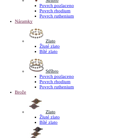
Stříbro
Povrch pozlaceno
Povrch rhodium
Povrch ruthenium
Náramky
Zlato
Žluté zlato
Bílé zlato
Stříbro
Povrch pozlaceno
Povrch rhodium
Povrch ruthenium
Brože
Zlato
Žluté zlato
Bílé zlato