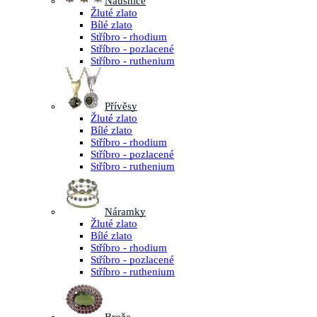
Náušnice
Žluté zlato
Bílé zlato
Stříbro - rhodium
Stříbro - pozlacené
Stříbro - ruthenium
Přívěsy
Žluté zlato
Bílé zlato
Stříbro - rhodium
Stříbro - pozlacené
Stříbro - ruthenium
Náramky
Žluté zlato
Bílé zlato
Stříbro - rhodium
Stříbro - pozlacené
Stříbro - ruthenium