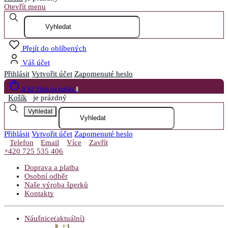
Otevřít menu
Přejít do oblíbených
Váš účet
Přihlásit
Vytvořit účet
Zapomenuté heslo
0 Kč
Přejít do košíku
0
Košík
je prázdný
Vyhledat
Přihlásit
Vytvořit účet
Zapomenuté heslo
Telefon
Email
Více
Zavřít
+420 725 535 406
Doprava a platba
Osobní odběr
Naše výroba šperků
Kontakty
Náušnice
(aktuální)