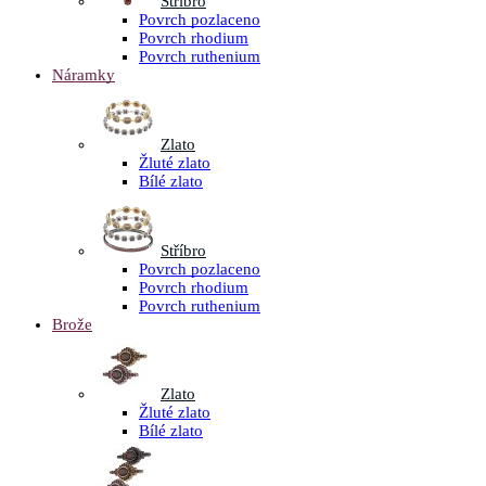
Stříbro
Povrch pozlaceno
Povrch rhodium
Povrch ruthenium
Náramky
Zlato
Žluté zlato
Bílé zlato
Stříbro
Povrch pozlaceno
Povrch rhodium
Povrch ruthenium
Brože
Zlato
Žluté zlato
Bílé zlato