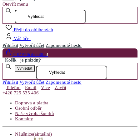
Otevřít menu
Přejít do oblíbených
Váš účet
Přihlásit
Vytvořit účet
Zapomenuté heslo
0 Kč
Přejít do košíku
0
Košík
je prázdný
Vyhledat
Přihlásit
Vytvořit účet
Zapomenuté heslo
Telefon
Email
Více
Zavřít
+420 725 535 406
Doprava a platba
Osobní odběr
Naše výroba šperků
Kontakty
Náušnice
(aktuální)