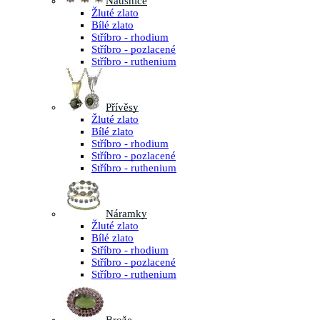
Náušnice
Žluté zlato
Bílé zlato
Stříbro - rhodium
Stříbro - pozlacené
Stříbro - ruthenium
Přívěsy
Žluté zlato
Bílé zlato
Stříbro - rhodium
Stříbro - pozlacené
Stříbro - ruthenium
Náramky
Žluté zlato
Bílé zlato
Stříbro - rhodium
Stříbro - pozlacené
Stříbro - ruthenium