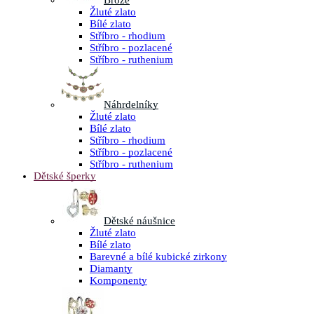
Brože
Žluté zlato
Bílé zlato
Stříbro - rhodium
Stříbro - pozlacené
Stříbro - ruthenium
Náhrdelníky
Žluté zlato
Bílé zlato
Stříbro - rhodium
Stříbro - pozlacené
Stříbro - ruthenium
Dětské šperky
Dětské náušnice
Žluté zlato
Bílé zlato
Barevné a bílé kubické zirkony
Diamanty
Komponenty