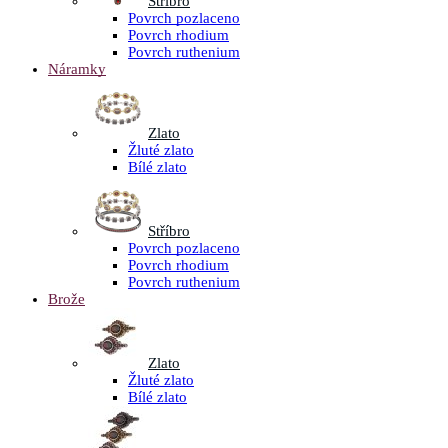
Stříbro
Povrch pozlaceno
Povrch rhodium
Povrch ruthenium
Náramky
Zlato
Žluté zlato
Bílé zlato
Stříbro
Povrch pozlaceno
Povrch rhodium
Povrch ruthenium
Brože
Zlato
Žluté zlato
Bílé zlato