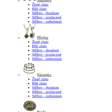
Náušnice
Žluté zlato
Bílé zlato
Stříbro - rhodium
Stříbro - pozlacené
Stříbro - ruthenium
Přívěsy
Žluté zlato
Bílé zlato
Stříbro - rhodium
Stříbro - pozlacené
Stříbro - ruthenium
Náramky
Žluté zlato
Bílé zlato
Stříbro - rhodium
Stříbro - pozlacené
Stříbro - ruthenium