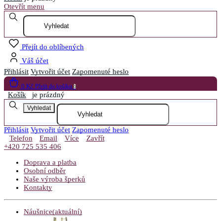
Otevřít menu
Přejít do oblíbených
Váš účet
Přihlásit
Vytvořit účet
Zapomenuté heslo
0 Kč
Přejít do košíku
0
Košík
je prázdný
Vyhledat
Přihlásit
Vytvořit účet
Zapomenuté heslo
Telefon
Email
Více
Zavřít
+420 725 535 406
Doprava a platba
Osobní odběr
Naše výroba šperků
Kontakty
Náušnice
(aktuální)