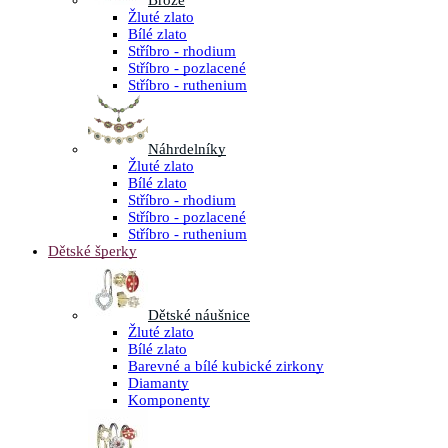
Brože
Žluté zlato
Bílé zlato
Stříbro - rhodium
Stříbro - pozlacené
Stříbro - ruthenium
Náhrdelníky
Žluté zlato
Bílé zlato
Stříbro - rhodium
Stříbro - pozlacené
Stříbro - ruthenium
Dětské šperky
Dětské náušnice
Žluté zlato
Bílé zlato
Barevné a bílé kubické zirkony
Diamanty
Komponenty