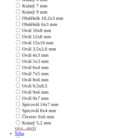
Kulatý 7 mm
Kulatý 9 mm
Obdélník 10,2x3 mm
Obdélník 6x3 mm
Ovál 10x8 mm
Ovál 12x8 mm
Ovál 15x10 mm
Ovál 3,5x2,6 mm
Ovál 4x3 mm
Ovál 5x3 mm
Ovál 6x4 mm
Ovál 7x5 mm
Ovál 8x6 mm
Ovál 9,5x8,5
Ovál 9x6 mm
Ovál 9x7 mm
Spicovál 14x7 mm
Spicovál 8x4 mm
Čtverec 6x6 mm
Kulatý 5,2 mm
více...
skrýt
Šířka