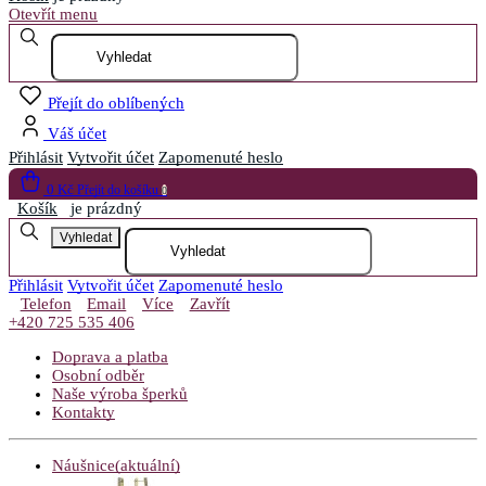
Otevřít menu
Přejít do oblíbených
Váš účet
Přihlásit
Vytvořit účet
Zapomenuté heslo
0 Kč
Přejít do košíku
0
Košík
je prázdný
Vyhledat
Přihlásit
Vytvořit účet
Zapomenuté heslo
Telefon
Email
Více
Zavřít
+420 725 535 406
Doprava a platba
Osobní odběr
Naše výroba šperků
Kontakty
Náušnice
(aktuální)