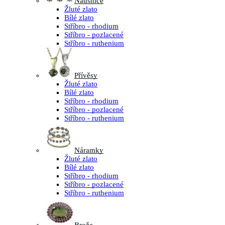
Náušnice
Žluté zlato
Bílé zlato
Stříbro - rhodium
Stříbro - pozlacené
Stříbro - ruthenium
Přívěsy
Žluté zlato
Bílé zlato
Stříbro - rhodium
Stříbro - pozlacené
Stříbro - ruthenium
Náramky
Žluté zlato
Bílé zlato
Stříbro - rhodium
Stříbro - pozlacené
Stříbro - ruthenium