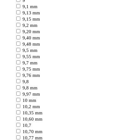
9
9,1 mm
9,13 mm
9,15 mm
9,2 mm
9,20 mm
9,40 mm
9,48 mm
9,5 mm
9,55 mm
9,7 mm
9,75 mm
9,76 mm
9,8
9,8 mm
9,97 mm
10 mm
10,2 mm
10,35 mm
10,60 mm
10,7
10,70 mm
10,77 mm