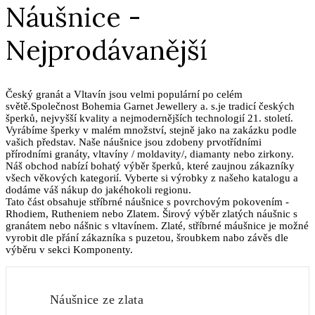
Náušnice -
Nejprodávanější
Český granát a Vltavín jsou velmi populární po celém
světě.Společnost Bohemia Garnet Jewellery a. s.je tradicí českých
šperků, nejvyšší kvality a nejmodernějších technologií 21. století.
Vyrábíme šperky v malém množství, stejně jako na zakázku podle
vašich představ. Naše náušnice jsou zdobeny prvotřídními
přírodními granáty, vltavíny / moldavity/, diamanty nebo zirkony.
Náš obchod nabízí bohatý výběr šperků, které zaujnou zákazníky
všech věkových kategorií. Vyberte si výrobky z našeho katalogu a
dodáme váš nákup do jakéhokoli regionu.
Tato část obsahuje stříbrné náušnice s povrchovým pokovením -
Rhodiem, Rutheniem nebo Zlatem. Širový výběr zlatých náušnic s
granátem nebo nášnic s vltavínem. Zlaté, stříbrné máušnice je možné
vyrobit dle přání zákazníka s puzetou, šroubkem nabo závěs dle
výběru v sekci Komponenty.
Náušnice ze zlata