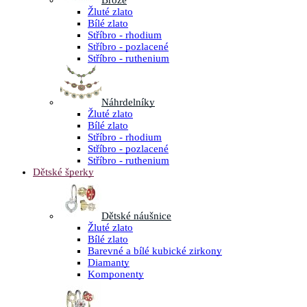
Brože
Žluté zlato
Bílé zlato
Stříbro - rhodium
Stříbro - pozlacené
Stříbro - ruthenium
Náhrdelníky
Žluté zlato
Bílé zlato
Stříbro - rhodium
Stříbro - pozlacené
Stříbro - ruthenium
Dětské šperky
Dětské náušnice
Žluté zlato
Bílé zlato
Barevné a bílé kubické zirkony
Diamanty
Komponenty