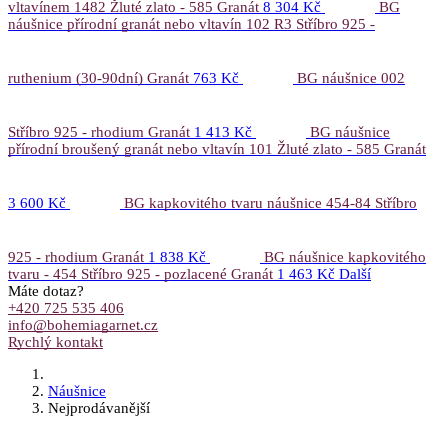
vltavínem 1482 Žluté zlato - 585 Granát
8 304 Kč
BG
náušnice přírodní granát nebo vltavín 102 R3 Stříbro 925 -
ruthenium (30-90dní) Granát
763 Kč
BG náušnice 002
Stříbro 925 - rhodium Granát
1 413 Kč
BG náušnice
přírodní broušený granát nebo vltavín 101 Žluté zlato - 585 Granát
3 600 Kč
BG kapkovitého tvaru náušnice 454-84 Stříbro
925 - rhodium Granát
1 838 Kč
BG náušnice kapkovitého
tvaru - 454 Stříbro 925 - pozlacené Granát
1 463 Kč
Další
Máte dotaz?
+420 725 535 406
info@bohemiagarnet.cz
Rychlý kontakt
Náušnice
Nejprodávanější