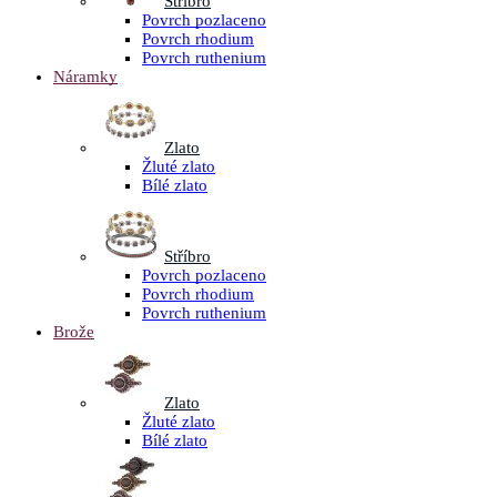
Stříbro
Povrch pozlaceno
Povrch rhodium
Povrch ruthenium
Náramky
Zlato
Žluté zlato
Bílé zlato
Stříbro
Povrch pozlaceno
Povrch rhodium
Povrch ruthenium
Brože
Zlato
Žluté zlato
Bílé zlato