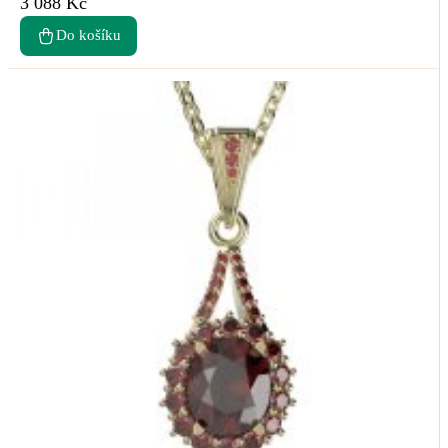
3 088 Kč
Do košíku