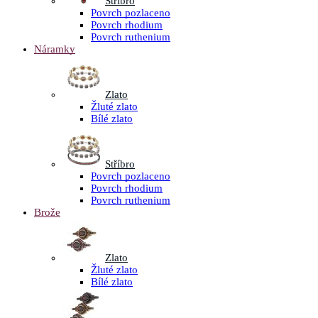
Stříbro
Povrch pozlaceno
Povrch rhodium
Povrch ruthenium
Náramky
Zlato
Žluté zlato
Bílé zlato
Stříbro
Povrch pozlaceno
Povrch rhodium
Povrch ruthenium
Brože
Zlato
Žluté zlato
Bílé zlato