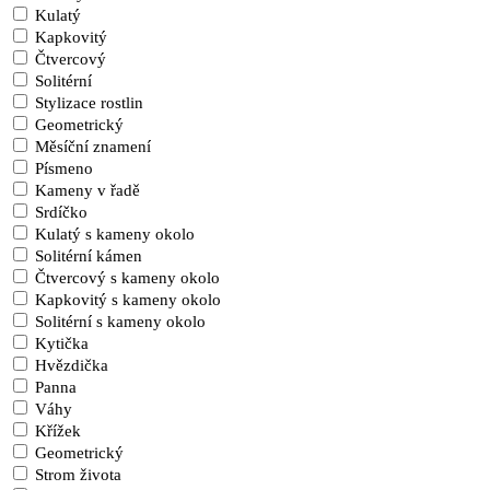
Kulatý
Kapkovitý
Čtvercový
Solitérní
Stylizace rostlin
Geometrický
Měsíční znamení
Písmeno
Kameny v řadě
Srdíčko
Kulatý s kameny okolo
Solitérní kámen
Čtvercový s kameny okolo
Kapkovitý s kameny okolo
Solitérní s kameny okolo
Kytička
Hvězdička
Panna
Váhy
Křížek
Geometrický
Strom života