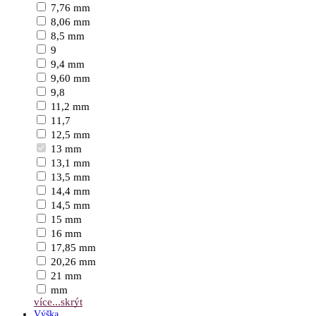
7,76 mm
8,06 mm
8,5 mm
9
9,4 mm
9,60 mm
9,8
11,2 mm
11,7
12,5 mm
13 mm
13,1 mm
13,5 mm
14,4 mm
14,5 mm
15 mm
16 mm
17,85 mm
20,26 mm
21 mm
mm
více...
skrýt
Výška