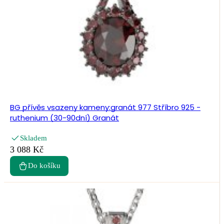
BG přívěs vsazeny kameny:granát 977 Stříbro 925 -
ruthenium (30-90dní) Granát
Skladem
3 088 Kč
Do košíku