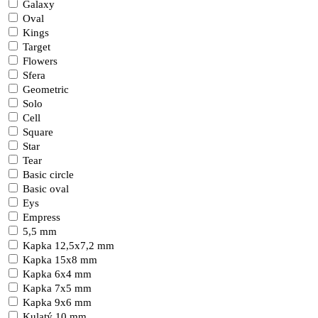
Galaxy
Oval
Kings
Target
Flowers
Sfera
Geometric
Solo
Cell
Square
Star
Tear
Basic circle
Basic oval
Eys
Empress
5,5 mm
Kapka 12,5x7,2 mm
Kapka 15x8 mm
Kapka 6x4 mm
Kapka 7x5 mm
Kapka 9x6 mm
Kulatý 10 mm