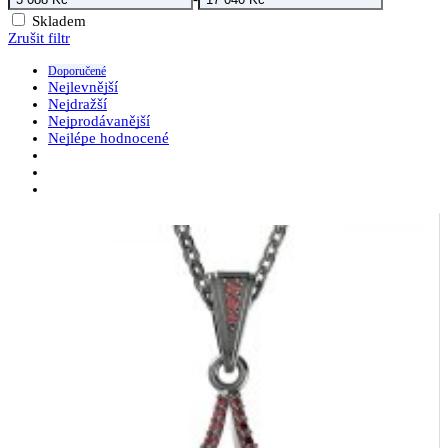
Skladem
Zrušit filtr
Doporučené
Nejlevnější
Nejdražší
Nejprodávanější
Nejlépe hodnocené