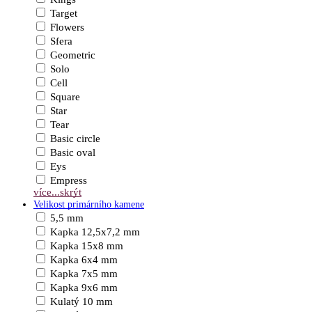
Target
Flowers
Sfera
Geometric
Solo
Cell
Square
Star
Tear
Basic circle
Basic oval
Eys
Empress
více...
skrýt
Velikost primárního kamene
5,5 mm
Kapka 12,5x7,2 mm
Kapka 15x8 mm
Kapka 6x4 mm
Kapka 7x5 mm
Kapka 9x6 mm
Kulatý 10 mm