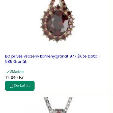
BG přívěs vsazeny kameny:granát 977 Žluté zlato -
585 Granát
Skladem
17 040 Kč
Do košíku