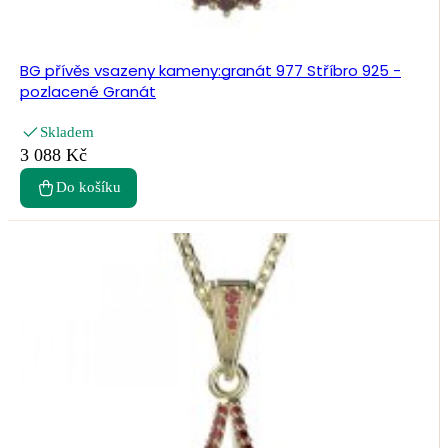
BG přívěs vsazeny kameny:granát 977 Stříbro 925 -
pozlacené Granát
Skladem
3 088 Kč
Do košíku