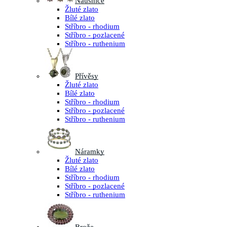
Náušnice
Žluté zlato
Bílé zlato
Stříbro - rhodium
Stříbro - pozlacené
Stříbro - ruthenium
Přívěsy
Žluté zlato
Bílé zlato
Stříbro - rhodium
Stříbro - pozlacené
Stříbro - ruthenium
Náramky
Žluté zlato
Bílé zlato
Stříbro - rhodium
Stříbro - pozlacené
Stříbro - ruthenium