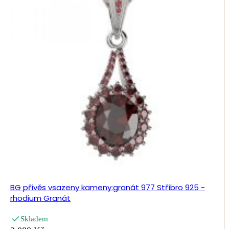
BG přívěs vsazeny kameny:granát 977 Stříbro 925 -
rhodium Granát
Skladem