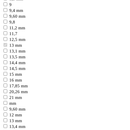
9
9,4 mm
9,60 mm
9,8
11,2 mm
11,7
12,5 mm
13 mm
13,1 mm
13,5 mm
14,4 mm
14,5 mm
15 mm
16 mm
17,85 mm
20,26 mm
21 mm
mm
9,60 mm
12 mm
13 mm
13,4 mm