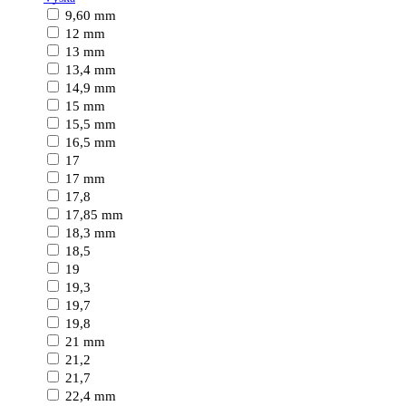
9,60 mm
12 mm
13 mm
13,4 mm
14,9 mm
15 mm
15,5 mm
16,5 mm
17
17 mm
17,8
17,85 mm
18,3 mm
18,5
19
19,3
19,7
19,8
21 mm
21,2
21,7
22,4 mm