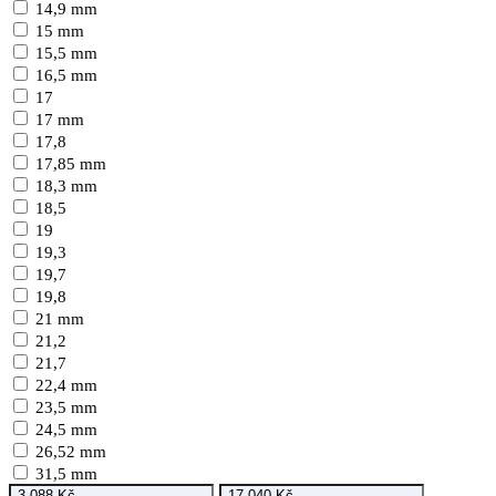
14,9 mm
15 mm
15,5 mm
16,5 mm
17
17 mm
17,8
17,85 mm
18,3 mm
18,5
19
19,3
19,7
19,8
21 mm
21,2
21,7
22,4 mm
23,5 mm
24,5 mm
26,52 mm
31,5 mm
-