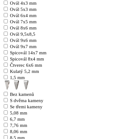
Ovál 4x3 mm
Ovál 5x3 mm
Ovál 6x4 mm
Ovál 7x5 mm
Ovál 8x6 mm
Ovál 9,5x8,5
Ovál 9x6 mm
Ovál 9x7 mm
Spicovál 14x7 mm
Spicovál 8x4 mm
Čtverec 6x6 mm
Kulatý 5,2 mm
1,5 mm
Bez kamenů
S dvěma kameny
Se třemi kameny
5,08 mm
6,7 mm
7,76 mm
8,06 mm
8,5 mm