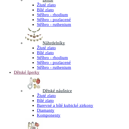
Brože
Žluté zlato
Bílé zlato
Stříbro - rhodium
Stříbro - pozlacené
Stříbro - ruthenium
Náhrdelníky
Žluté zlato
Bílé zlato
Stříbro - rhodium
Stříbro - pozlacené
Stříbro - ruthenium
Dětské šperky
Dětské náušnice
Žluté zlato
Bílé zlato
Barevné a bílé kubické zirkony
Diamanty
Komponenty