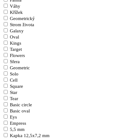
Panna
Váhy
Křížek
Geometrický
Strom života
Galaxy
Oval
Kings
Target
Flowers
Sfera
Geometric
Solo
Cell
Square
Star
Tear
Basic circle
Basic oval
Eys
Empress
5,5 mm
Kapka 12,5x7,2 mm