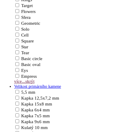
Target
Flowers
Sfera
Geometric
Solo
Cell
Square
Star
Tear
Basic circle
Basic oval
Eys
Empress
více...
skrýt
Velikost primárního kamene
5,5 mm
Kapka 12,5x7,2 mm
Kapka 15x8 mm
Kapka 6x4 mm
Kapka 7x5 mm
Kapka 9x6 mm
Kulatý 10 mm