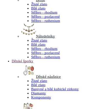
Brože
Žluté zlato
Bílé zlato
Stříbro - rhodium
Stříbro - pozlacené
Stříbro - ruthenium
Náhrdelníky
Žluté zlato
Bílé zlato
Stříbro - rhodium
Stříbro - pozlacené
Stříbro - ruthenium
Dětské šperky
Dětské náušnice
Žluté zlato
Bílé zlato
Barevné a bílé kubické zirkony
Diamanty
Komponenty