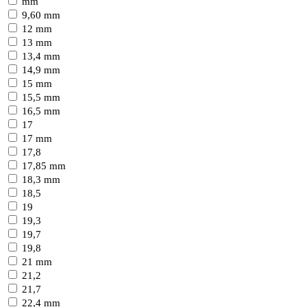
mm
9,60 mm
12 mm
13 mm
13,4 mm
14,9 mm
15 mm
15,5 mm
16,5 mm
17
17 mm
17,8
17,85 mm
18,3 mm
18,5
19
19,3
19,7
19,8
21 mm
21,2
21,7
22,4 mm