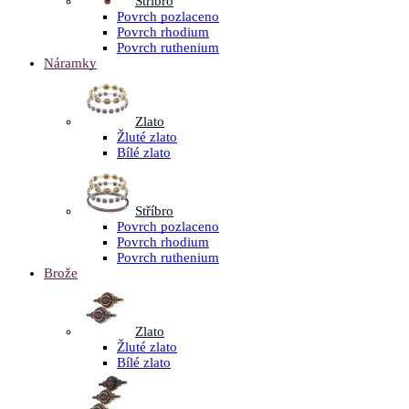
Stříbro
Povrch pozlaceno
Povrch rhodium
Povrch ruthenium
Náramky
Zlato
Žluté zlato
Bílé zlato
Stříbro
Povrch pozlaceno
Povrch rhodium
Povrch ruthenium
Brože
Zlato
Žluté zlato
Bílé zlato