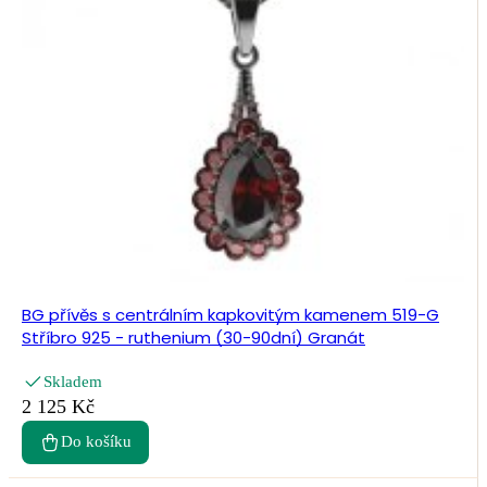
BG přívěs s centrálním kapkovitým kamenem 519-G
Stříbro 925 - ruthenium (30-90dní) Granát
Skladem
2 125 Kč
Do košíku