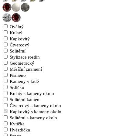
Oválný
Kulatý
Kapkovitý
Čtvercový
Solitérní
Stylizace rostlin
Geometrický
Měsíční znamení
Písmeno
Kameny v řadě
Srdíčko
Kulatý s kameny okolo
Solitérní kámen
Čtvercový s kameny okolo
Kapkovitý s kameny okolo
Solitérní s kameny okolo
Kytička
Hvězdička