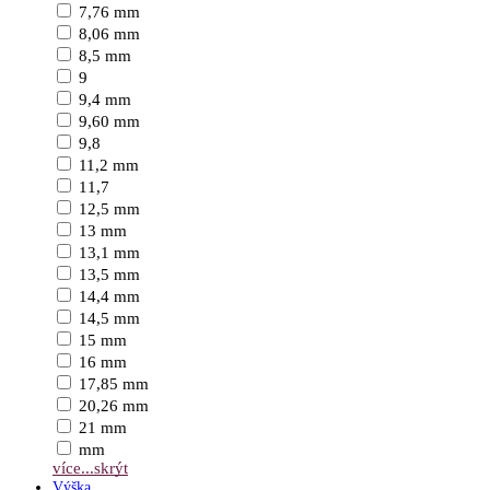
7,76 mm
8,06 mm
8,5 mm
9
9,4 mm
9,60 mm
9,8
11,2 mm
11,7
12,5 mm
13 mm
13,1 mm
13,5 mm
14,4 mm
14,5 mm
15 mm
16 mm
17,85 mm
20,26 mm
21 mm
mm
více...
skrýt
Výška