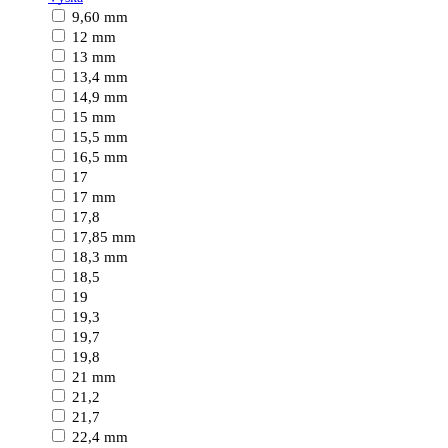
9,60 mm
12 mm
13 mm
13,4 mm
14,9 mm
15 mm
15,5 mm
16,5 mm
17
17 mm
17,8
17,85 mm
18,3 mm
18,5
19
19,3
19,7
19,8
21 mm
21,2
21,7
22,4 mm