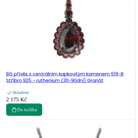
BG přívěs s centrálním kapkovitým kamenem 519-B
Stříbro 925 - ruthenium (30-90dní) Granát
Skladem
2 175 Kč
Do košíku