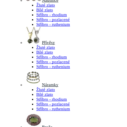
Náušnice
Žluté zlato
Bílé zlato
Stříbro - rhodium
Stříbro - pozlacené
Stříbro - ruthenium
Přívěsy
Žluté zlato
Bílé zlato
Stříbro - rhodium
Stříbro - pozlacené
Stříbro - ruthenium
Náramky
Žluté zlato
Bílé zlato
Stříbro - rhodium
Stříbro - pozlacené
Stříbro - ruthenium