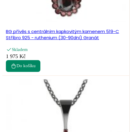
BG přívěs s centrálním kapkovitým kamenem 519-C
Stříbro 925 - ruthenium (30-90dní) Granát
Skladem
1 975 Kč
Do košíku