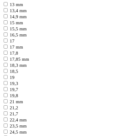
13 mm
13,4 mm
14,9 mm
15 mm
15,5 mm
16,5 mm
17
17 mm
17,8
17,85 mm
18,3 mm
18,5
19
19,3
19,7
19,8
21 mm
21,2
21,7
22,4 mm
23,5 mm
24,5 mm