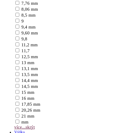
7,76 mm
8,06 mm
8,5 mm
9
9,4 mm
9,60 mm
9,8
11,2 mm
11,7
12,5 mm
13 mm
13,1 mm
13,5 mm
14,4 mm
14,5 mm
15 mm
16 mm
17,85 mm
20,26 mm
21 mm
mm
více...
skrýt
Výška