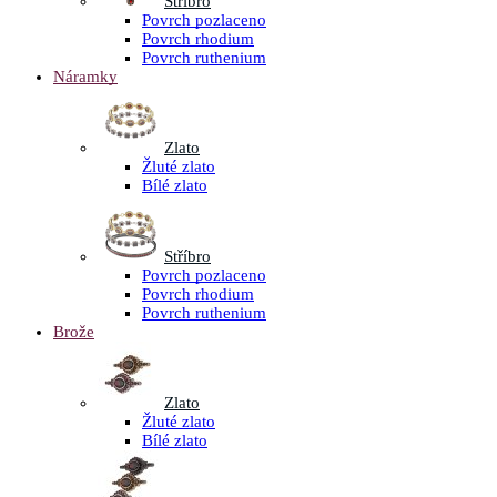
Stříbro
Povrch pozlaceno
Povrch rhodium
Povrch ruthenium
Náramky
Zlato
Žluté zlato
Bílé zlato
Stříbro
Povrch pozlaceno
Povrch rhodium
Povrch ruthenium
Brože
Zlato
Žluté zlato
Bílé zlato