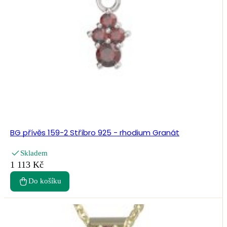
BG přívěs 159-2 Stříbro 925 - rhodium Granát
Skladem
1 113 Kč
Do košíku