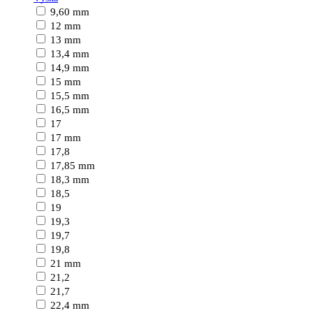
9,60 mm
12 mm
13 mm
13,4 mm
14,9 mm
15 mm
15,5 mm
16,5 mm
17
17 mm
17,8
17,85 mm
18,3 mm
18,5
19
19,3
19,7
19,8
21 mm
21,2
21,7
22,4 mm