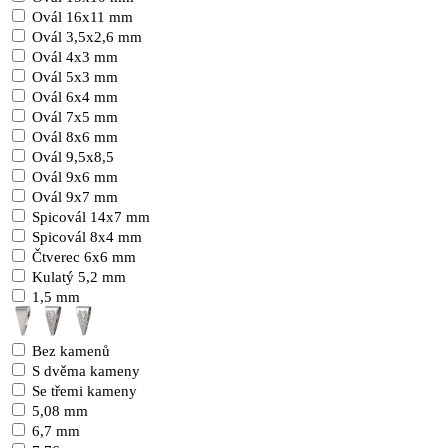
Ovál 16x11 mm
Ovál 3,5x2,6 mm
Ovál 4x3 mm
Ovál 5x3 mm
Ovál 6x4 mm
Ovál 7x5 mm
Ovál 8x6 mm
Ovál 9,5x8,5
Ovál 9x6 mm
Ovál 9x7 mm
Spicovál 14x7 mm
Spicovál 8x4 mm
Čtverec 6x6 mm
Kulatý 5,2 mm
1,5 mm
Bez kamenů
S dvěma kameny
Se třemi kameny
5,08 mm
6,7 mm