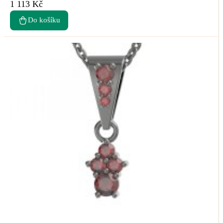
1 113 Kč
Do košíku