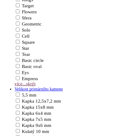
Target
Flowers
Sfera
Geometric
Solo
Cell
Square
Star
Tear
Basic circle
Basic oval
Eys
Empress
více...
skrýt
Velikost primárního kamene
5,5 mm
Kapka 12,5x7,2 mm
Kapka 15x8 mm
Kapka 6x4 mm
Kapka 7x5 mm
Kapka 9x6 mm
Kulatý 10 mm