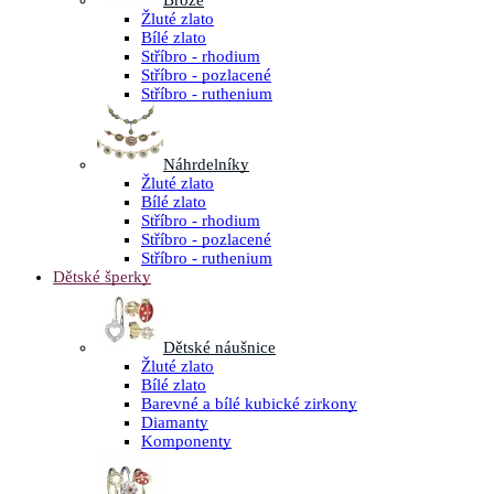
Brože
Žluté zlato
Bílé zlato
Stříbro - rhodium
Stříbro - pozlacené
Stříbro - ruthenium
Náhrdelníky
Žluté zlato
Bílé zlato
Stříbro - rhodium
Stříbro - pozlacené
Stříbro - ruthenium
Dětské šperky
Dětské náušnice
Žluté zlato
Bílé zlato
Barevné a bílé kubické zirkony
Diamanty
Komponenty