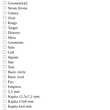
Geometrický
Strom života
Galaxy
Oval
Kings
Target
Flowers
Sfera
Geometric
Solo
Cell
Square
Star
Tear
Basic circle
Basic oval
Eys
Empress
5,5 mm
Kapka 12,5x7,2 mm
Kapka 15x8 mm
Kapka 6x4 mm