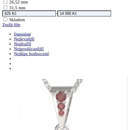
26,52 mm
31,5 mm
-
Skladem
Zrušit filtr
Doporučené
Nejlevnější
Nejdražší
Nejprodávanější
Nejlépe hodnocené