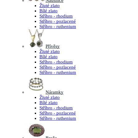
Náušnice
Žluté zlato
Bílé zlato
Stříbro - rhodium
Stříbro - pozlacené
Stříbro - ruthenium
Přívěsy
Žluté zlato
Bílé zlato
Stříbro - rhodium
Stříbro - pozlacené
Stříbro - ruthenium
Náramky
Žluté zlato
Bílé zlato
Stříbro - rhodium
Stříbro - pozlacené
Stříbro - ruthenium