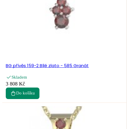
BG přívěs 159-2 Bílé zlato - 585 Granát
Skladem
3 808 Kč
Do košíku