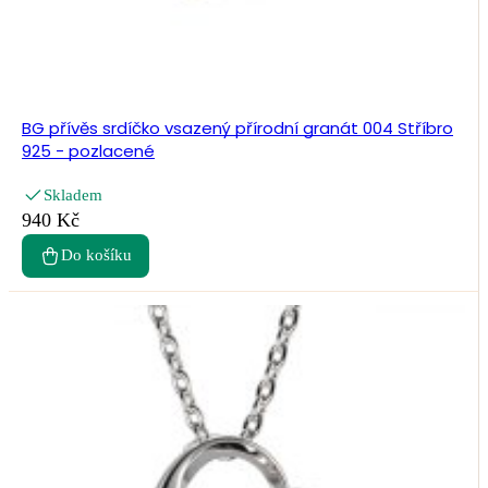
BG přívěs srdíčko vsazený přírodní granát 004 Stříbro
925 - pozlacené
Skladem
940 Kč
Do košíku