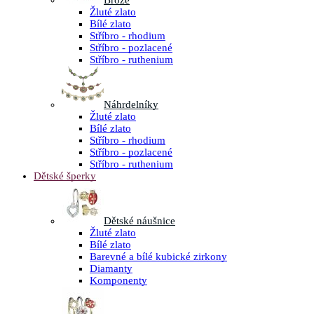
Brože
Žluté zlato
Bílé zlato
Stříbro - rhodium
Stříbro - pozlacené
Stříbro - ruthenium
Náhrdelníky
Žluté zlato
Bílé zlato
Stříbro - rhodium
Stříbro - pozlacené
Stříbro - ruthenium
Dětské šperky
Dětské náušnice
Žluté zlato
Bílé zlato
Barevné a bílé kubické zirkony
Diamanty
Komponenty