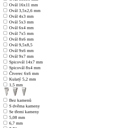
Ovál 16x11 mm
Ovál 3,5x2,6 mm
Ovál 4x3 mm
Ovál 5x3 mm
Ovál 6x4 mm
Ovál 7x5 mm
Ovál 8x6 mm
Ovál 9,5x8,5
Ovál 9x6 mm
Ovál 9x7 mm
Spicovál 14x7 mm
Spicovál 8x4 mm
Čtverec 6x6 mm
Kulatý 5,2 mm
1,5 mm
Bez kamenů
S dvěma kameny
Se třemi kameny
5,08 mm
6,7 mm