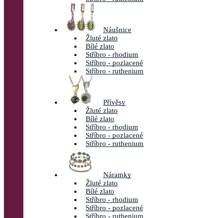
Náušnice
Žluté zlato
Bílé zlato
Stříbro - rhodium
Stříbro - pozlacené
Stříbro - ruthenium
Přívěsy
Žluté zlato
Bílé zlato
Stříbro - rhodium
Stříbro - pozlacené
Stříbro - ruthenium
Náramky
Žluté zlato
Bílé zlato
Stříbro - rhodium
Stříbro - pozlacené
Stříbro - ruthenium