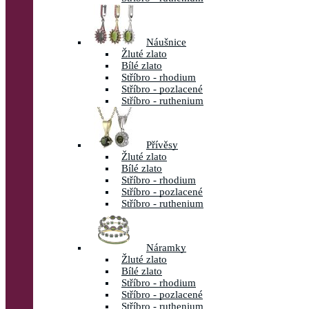
Náušnice
Žluté zlato
Bílé zlato
Stříbro - rhodium
Stříbro - pozlacené
Stříbro - ruthenium
Přívěsy
Žluté zlato
Bílé zlato
Stříbro - rhodium
Stříbro - pozlacené
Stříbro - ruthenium
Náramky
Žluté zlato
Bílé zlato
Stříbro - rhodium
Stříbro - pozlacené
Stříbro - ruthenium