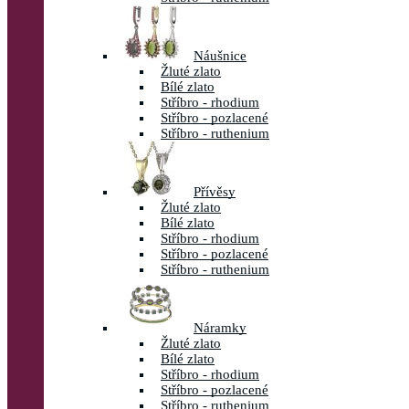
Náušnice
Žluté zlato
Bílé zlato
Stříbro - rhodium
Stříbro - pozlacené
Stříbro - ruthenium
Přívěsy
Žluté zlato
Bílé zlato
Stříbro - rhodium
Stříbro - pozlacené
Stříbro - ruthenium
Náramky
Žluté zlato
Bílé zlato
Stříbro - rhodium
Stříbro - pozlacené
Stříbro - ruthenium