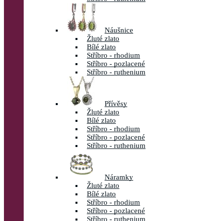
Náušnice
Žluté zlato
Bílé zlato
Stříbro - rhodium
Stříbro - pozlacené
Stříbro - ruthenium
Přívěsy
Žluté zlato
Bílé zlato
Stříbro - rhodium
Stříbro - pozlacené
Stříbro - ruthenium
Náramky
Žluté zlato
Bílé zlato
Stříbro - rhodium
Stříbro - pozlacené
Stříbro - ruthenium