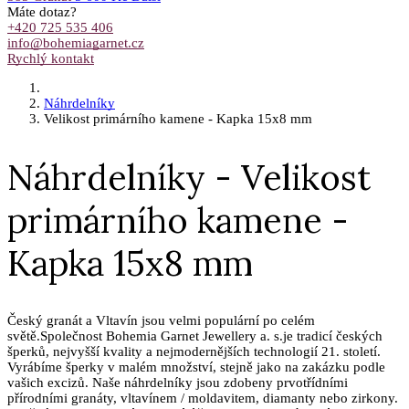
Máte dotaz?
+420 725 535 406
info@bohemiagarnet.cz
Rychlý kontakt
Náhrdelníky
Velikost primárního kamene - Kapka 15x8 mm
Náhrdelníky - Velikost
primárního kamene -
Kapka 15x8 mm
Český granát a Vltavín jsou velmi populární po celém
světě.Společnost Bohemia Garnet Jewellery a. s.je tradicí českých
šperků, nejvyšší kvality a nejmodernějších technologií 21. století.
Vyrábíme šperky v malém množství, stejně jako na zakázku podle
vašich excizů. Naše náhrdelníky jsou zdobeny prvotřídními
přírodními granáty, vltavínem / moldavitem, diamanty nebo zirkony.