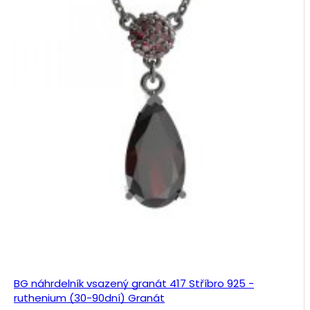
BG náhrdelník vsazený granát 417 Stříbro 925 -
ruthenium (30-90dní) Granát