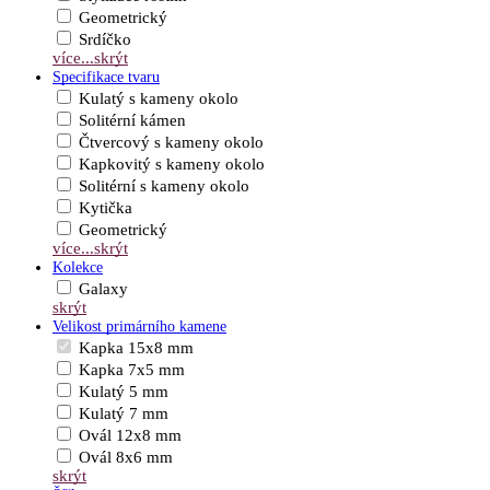
Geometrický
Srdíčko
více...
skrýt
Specifikace tvaru
Kulatý s kameny okolo
Solitérní kámen
Čtvercový s kameny okolo
Kapkovitý s kameny okolo
Solitérní s kameny okolo
Kytička
Geometrický
více...
skrýt
Kolekce
Galaxy
skrýt
Velikost primárního kamene
Kapka 15x8 mm
Kapka 7x5 mm
Kulatý 5 mm
Kulatý 7 mm
Ovál 12x8 mm
Ovál 8x6 mm
skrýt