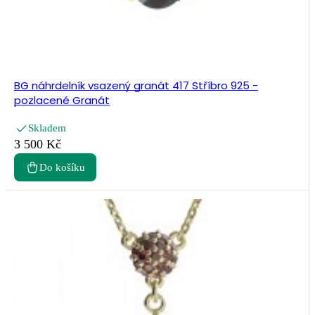
BG náhrdelník vsazený granát 417 Stříbro 925 -
pozlacené Granát
Skladem
3 500 Kč
Do košíku