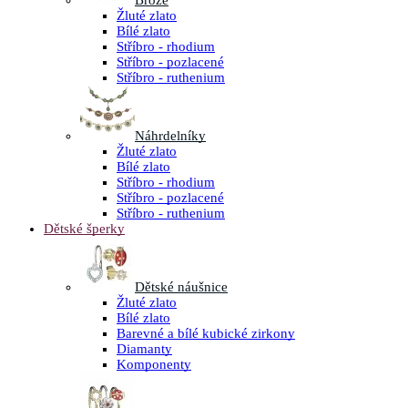
Brože
Žluté zlato
Bílé zlato
Stříbro - rhodium
Stříbro - pozlacené
Stříbro - ruthenium
Náhrdelníky
Žluté zlato
Bílé zlato
Stříbro - rhodium
Stříbro - pozlacené
Stříbro - ruthenium
Dětské šperky
Dětské náušnice
Žluté zlato
Bílé zlato
Barevné a bílé kubické zirkony
Diamanty
Komponenty