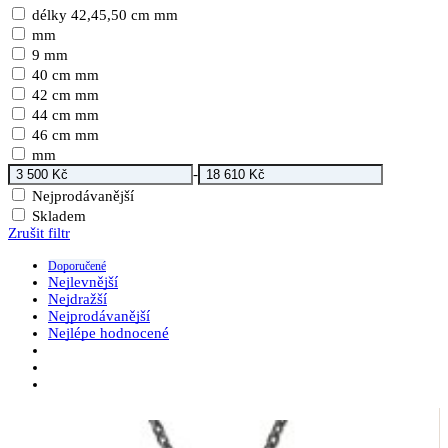
délky 42,45,50 cm mm
mm
9 mm
40 cm mm
42 cm mm
44 cm mm
46 cm mm
mm
-
Nejprodávanější
Skladem
Zrušit filtr
Doporučené
Nejlevnější
Nejdražší
Nejprodávanější
Nejlépe hodnocené