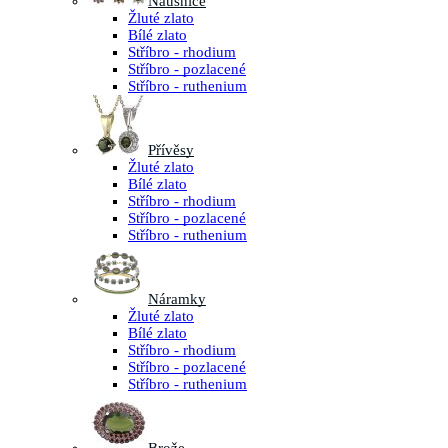
Náušnice
Žluté zlato
Bílé zlato
Stříbro - rhodium
Stříbro - pozlacené
Stříbro - ruthenium
Přívěsy
Žluté zlato
Bílé zlato
Stříbro - rhodium
Stříbro - pozlacené
Stříbro - ruthenium
Náramky
Žluté zlato
Bílé zlato
Stříbro - rhodium
Stříbro - pozlacené
Stříbro - ruthenium