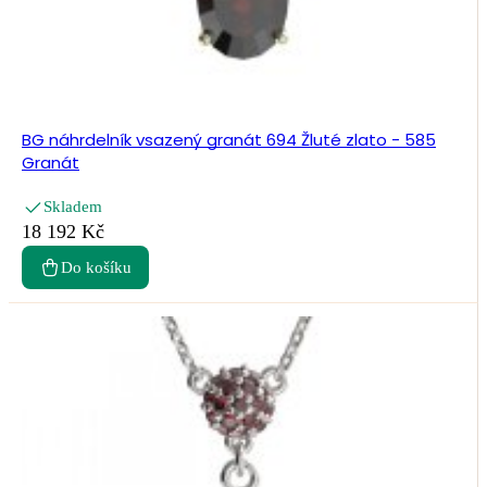
BG náhrdelník vsazený granát 694 Žluté zlato - 585
Granát
Skladem
18 192 Kč
Do košíku