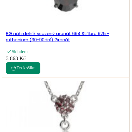
BG náhrdelník vsazený granát 694 Stříbro 925 -
ruthenium (30-90dní) Granát
Skladem
3 863 Kč
Do košíku