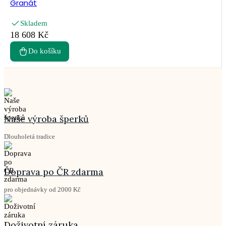
Granát
Skladem
18 608 Kč
Do košíku
Naše výroba šperků
Dlouholetá tradice
Doprava po ČR zdarma
pro objednávky od 2000 Kč
Doživotní záruka