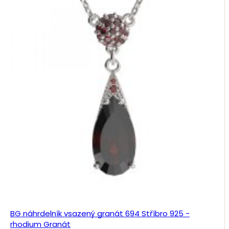
BG náhrdelník vsazený granát 694 Stříbro 925 -
rhodium Granát