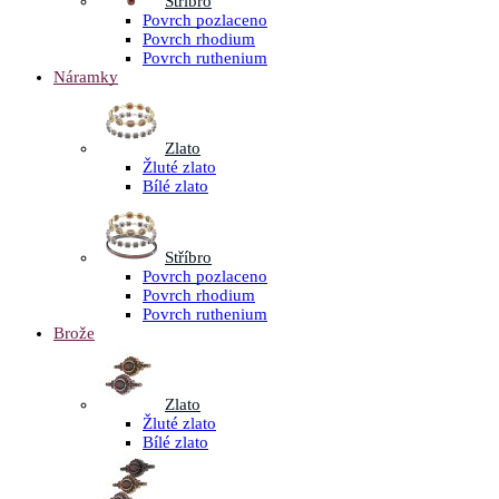
Stříbro
Povrch pozlaceno
Povrch rhodium
Povrch ruthenium
Náramky
Zlato
Žluté zlato
Bílé zlato
Stříbro
Povrch pozlaceno
Povrch rhodium
Povrch ruthenium
Brože
Zlato
Žluté zlato
Bílé zlato