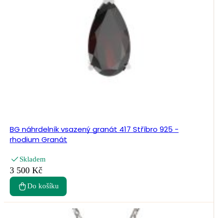
BG náhrdelník vsazený granát 417 Stříbro 925 -
rhodium Granát
Skladem
3 500 Kč
Do košíku