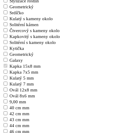
Stylizace rostlin
Geometrický
Srdíčko
Kulatý s kameny okolo
Solitérní kámen
Čtvercový s kameny okolo
Kapkovitý s kameny okolo
Solitérní s kameny okolo
Kytička
Geometrický
Galaxy
Kapka 15x8 mm
Kapka 7x5 mm
Kulatý 5 mm
Kulatý 7 mm
Ovál 12x8 mm
Ovál 8x6 mm
9,00 mm
40 cm mm
42 cm mm
43 cm mm
44 cm mm
46 cm mm