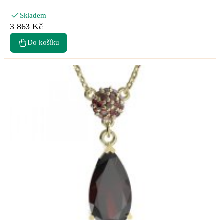
Skladem
3 863 Kč
Do košíku