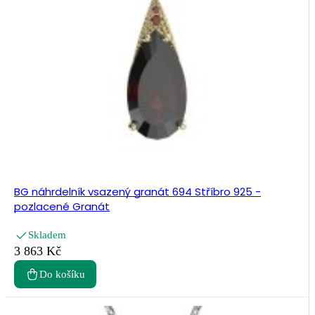
BG náhrdelník vsazený granát 694 Stříbro 925 -
pozlacené Granát
Skladem
3 863 Kč
Do košíku