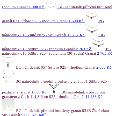
rhodium Granát
1 900 Kč
BG náhrdelník přírodní broušený
granát 031 Stříbro 925 - rhodium Granát
1 600 Kč
BG
náhrdelník 010 Žluté zlato - 585 Granát
16 752 Kč
BG
náhrdelník 010 Stříbro 925 - rhodium Granát
2 763 Kč
BG
náhrdelník 010 Stříbro 925 - ruthenium (30-90dní) Granát
2 763 Kč
BG náhrdelník 057 Stříbro 925 - rhodium Granát
2 088 Kč
BG náhrdelník přírodní broušený granát 031 Stříbro 925 -
pozlacené Granát
1 600 Kč
BG náhrdelník s přírodním
granátem z Čech 114 Stříbro 925 - rhodium Granát
11 438 Kč
BG náhrdelník přírodní broušený granát 031B Žluté zlato -
585 Granát
5 600 Kč
Další