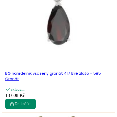
BG náhrdelník vsazený granát 417 Bílé zlato - 585
Granát
Skladem
18 608 Kč
Do košíku