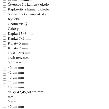
Čtvercový s kameny okolo
Kapkovitý s kameny okolo
Solitérní s kameny okolo
Kytička
Geometrický
Galaxy
Kapka 15x8 mm
Kapka 7x5 mm
Kulatý 5 mm
Kulatý 7 mm
Ovál 12x8 mm
Ovál 8x6 mm
9,00 mm
40 cm mm
42 cm mm
43 cm mm
44 cm mm
46 cm mm
délky 42,45,50 cm mm
mm
9 mm
40 cm mm