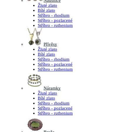
Náušnice
Žluté zlato
Bílé zlato
Stříbro - rhodium
Stříbro - pozlacené
Stříbro - ruthenium
Přívěsy
Žluté zlato
Bílé zlato
Stříbro - rhodium
Stříbro - pozlacené
Stříbro - ruthenium
Náramky
Žluté zlato
Bílé zlato
Stříbro - rhodium
Stříbro - pozlacené
Stříbro - ruthenium