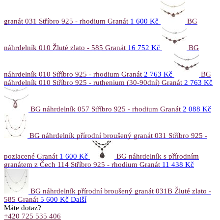
granát 031 Stříbro 925 - rhodium Granát
1 600 Kč
BG
náhrdelník 010 Žluté zlato - 585 Granát
16 752 Kč
BG
náhrdelník 010 Stříbro 925 - rhodium Granát
2 763 Kč
BG
náhrdelník 010 Stříbro 925 - ruthenium (30-90dní) Granát
2 763 Kč
BG náhrdelník 057 Stříbro 925 - rhodium Granát
2 088 Kč
BG náhrdelník přírodní broušený granát 031 Stříbro 925 -
pozlacené Granát
1 600 Kč
BG náhrdelník s přírodním
granátem z Čech 114 Stříbro 925 - rhodium Granát
11 438 Kč
BG náhrdelník přírodní broušený granát 031B Žluté zlato -
585 Granát
5 600 Kč
Další
Máte dotaz?
+420 725 535 406