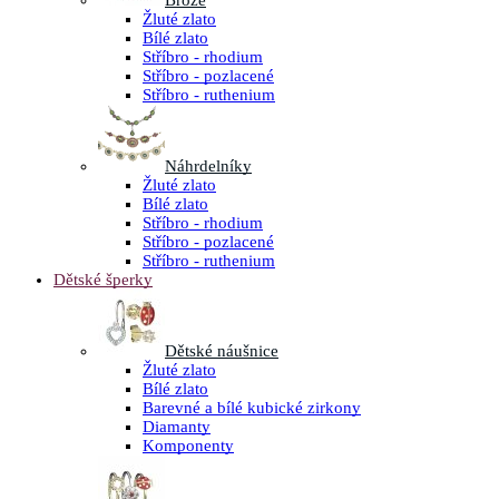
Brože
Žluté zlato
Bílé zlato
Stříbro - rhodium
Stříbro - pozlacené
Stříbro - ruthenium
Náhrdelníky
Žluté zlato
Bílé zlato
Stříbro - rhodium
Stříbro - pozlacené
Stříbro - ruthenium
Dětské šperky
Dětské náušnice
Žluté zlato
Bílé zlato
Barevné a bílé kubické zirkony
Diamanty
Komponenty