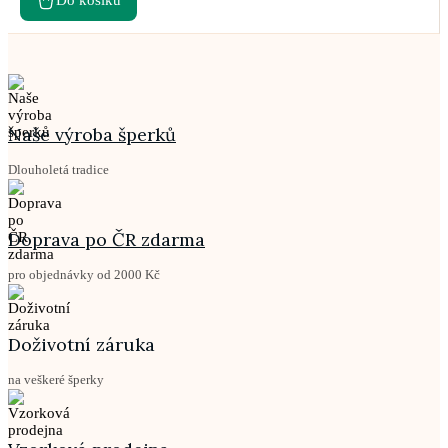
Do košíku
Naše výroba šperků
Dlouholetá tradice
Doprava po ČR zdarma
pro objednávky od 2000 Kč
Doživotní záruka
na veškeré šperky