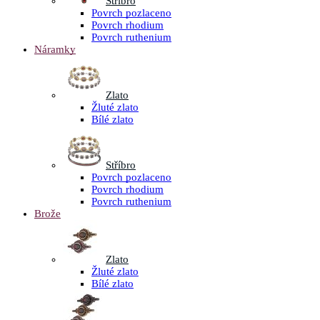
Stříbro
Povrch pozlaceno
Povrch rhodium
Povrch ruthenium
Náramky
Zlato
Žluté zlato
Bílé zlato
Stříbro
Povrch pozlaceno
Povrch rhodium
Povrch ruthenium
Brože
Zlato
Žluté zlato
Bílé zlato