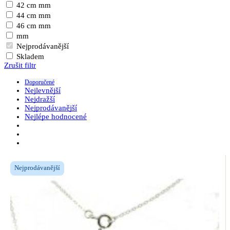
42 cm mm
44 cm mm
46 cm mm
mm
Nejprodávanější
Skladem
Zrušit filtr
Doporučené
Nejlevnější
Nejdražší
Nejprodávanější
Nejlépe hodnocené
Nejprodávanější