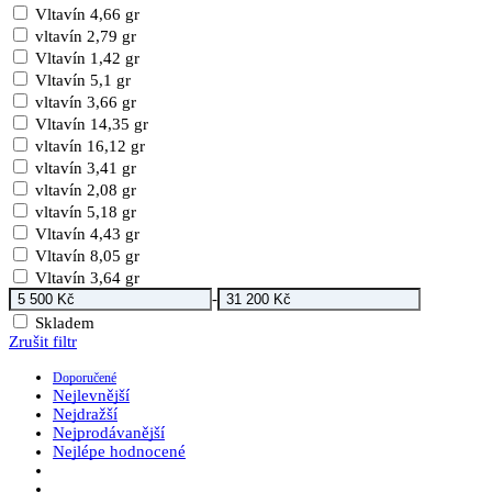
Vltavín 4,66 gr
vltavín 2,79 gr
Vltavín 1,42 gr
Vltavín 5,1 gr
vltavín 3,66 gr
Vltavín 14,35 gr
vltavín 16,12 gr
vltavín 3,41 gr
vltavín 2,08 gr
vltavín 5,18 gr
Vltavín 4,43 gr
Vltavín 8,05 gr
Vltavín 3,64 gr
-
Skladem
Zrušit filtr
Doporučené
Nejlevnější
Nejdražší
Nejprodávanější
Nejlépe hodnocené