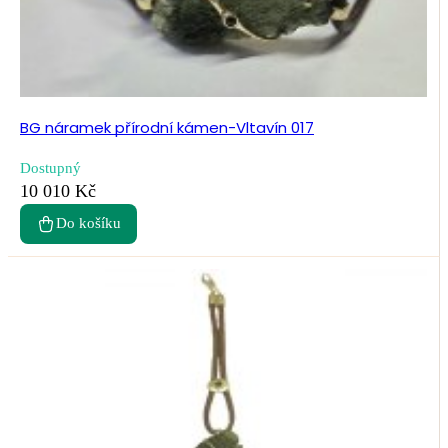
BG náramek přírodní kámen-Vltavín 017
Dostupný
10 010 Kč
Do košíku