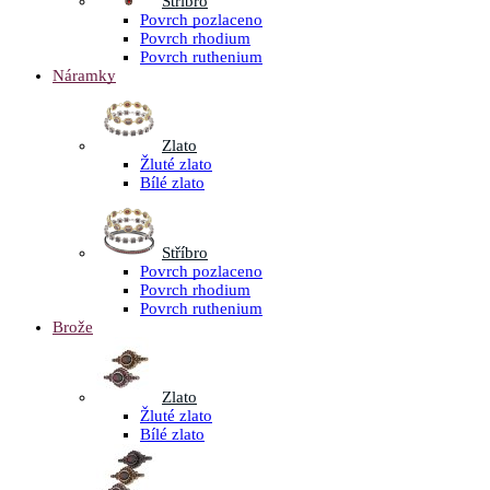
Stříbro
Povrch pozlaceno
Povrch rhodium
Povrch ruthenium
Náramky
Zlato
Žluté zlato
Bílé zlato
Stříbro
Povrch pozlaceno
Povrch rhodium
Povrch ruthenium
Brože
Zlato
Žluté zlato
Bílé zlato