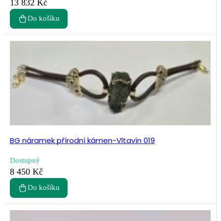
13 832 Kč
Do košíku
BG náramek přírodní kámen-Vltavín 019
Dostupný
8 450 Kč
Do košíku