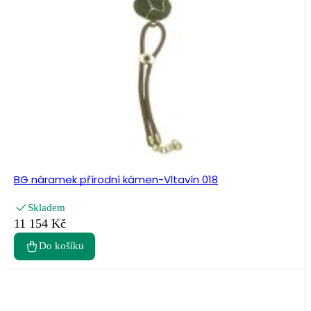
BG náramek přírodní kámen-Vltavín 018
Skladem
11 154 Kč
Do košíku