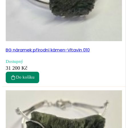
BG náramek přírodní kámen-Vltavín 010
Dostupný
31 200 Kč
Do košíku