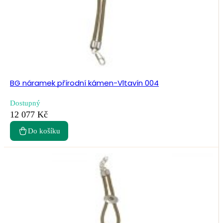
BG náramek přírodní kámen-Vltavín 004
Dostupný
12 077 Kč
Do košíku