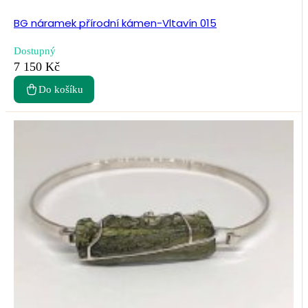
BG náramek přírodní kámen-Vltavín 015
Dostupný
7 150 Kč
Do košíku