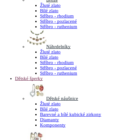
Brože
Žluté zlato
Bílé zlato
Stříbro - rhodium
Stříbro - pozlacené
Stříbro - ruthenium
Náhrdelníky
Žluté zlato
Bílé zlato
Stříbro - rhodium
Stříbro - pozlacené
Stříbro - ruthenium
Dětské šperky
Dětské náušnice
Žluté zlato
Bílé zlato
Barevné a bílé kubické zirkony
Diamanty
Komponenty