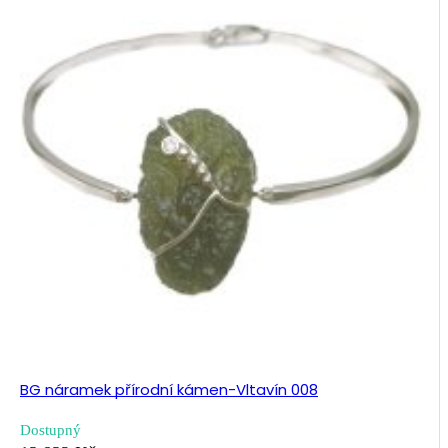
BG náramek přírodní kámen-Vltavín 008
Dostupný