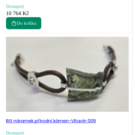
Dostupný
10 764 Kč
Do košíku
BG náramek přírodní kámen-Vltavín 009
Dostupný