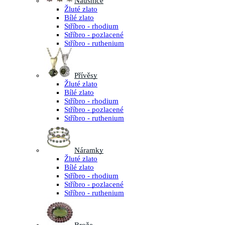
Náušnice
Žluté zlato
Bílé zlato
Stříbro - rhodium
Stříbro - pozlacené
Stříbro - ruthenium
Přívěsy
Žluté zlato
Bílé zlato
Stříbro - rhodium
Stříbro - pozlacené
Stříbro - ruthenium
Náramky
Žluté zlato
Bílé zlato
Stříbro - rhodium
Stříbro - pozlacené
Stříbro - ruthenium