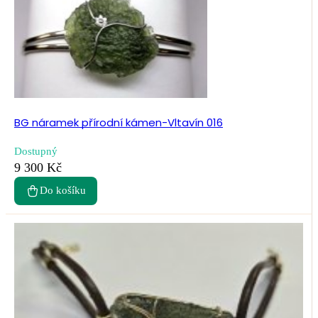
BG náramek přírodní kámen-Vltavín 016
Dostupný
9 300 Kč
Do košíku