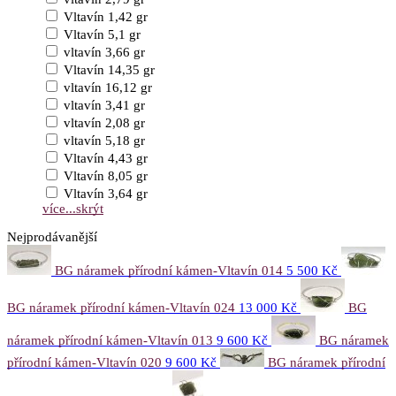
Vltavín 1,42 gr
Vltavín 5,1 gr
vltavín 3,66 gr
Vltavín 14,35 gr
vltavín 16,12 gr
vltavín 3,41 gr
vltavín 2,08 gr
vltavín 5,18 gr
Vltavín 4,43 gr
Vltavín 8,05 gr
Vltavín 3,64 gr
více...
skrýt
Nejprodávanější
BG náramek přírodní kámen-Vltavín 014
5 500 Kč
BG náramek přírodní kámen-Vltavín 024
13 000 Kč
BG
náramek přírodní kámen-Vltavín 013
9 600 Kč
BG náramek
přírodní kámen-Vltavín 020
9 600 Kč
BG náramek přírodní