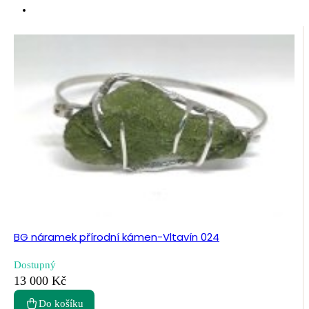
BG náramek přírodní kámen-Vltavín 024
Dostupný
13 000 Kč
Do košíku