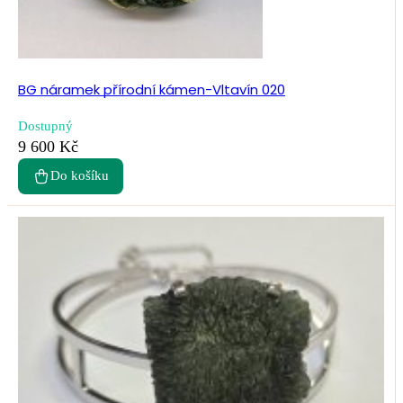
BG náramek přírodní kámen-Vltavín 020
Dostupný
9 600 Kč
Do košíku