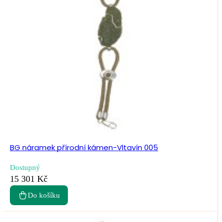
BG náramek přírodní kámen-Vltavín 005
Dostupný
15 301 Kč
Do košíku