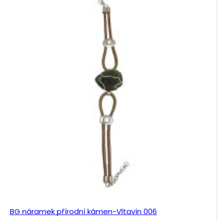
BG náramek přírodní kámen-Vltavín 006