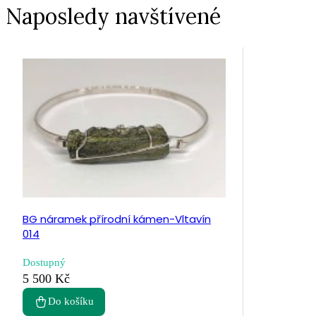
Naposledy navštívené
BG náramek přírodní kámen-Vltavín
014
Dostupný
5 500 Kč
Do košíku