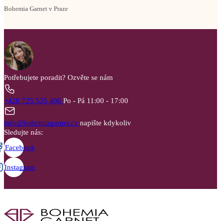
Bohemia Garnet v Praze
Potřebujete poradit?
Ozvěte se nám
+420 725 535 406
Po - Pá 11:00 - 17:00
info@bohemiagarnet.cz
napište kdykoliv
Sledujte nás:
Facebook
Instagram