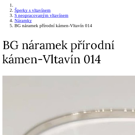
Šperky s vltavínem
S neopracovaným vltavínem
Náramky
BG náramek přírodní kámen-Vltavín 014
BG náramek přírodní
kámen-Vltavín 014