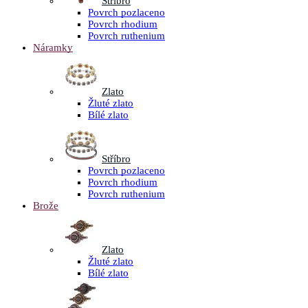
Stříbro
Povrch pozlaceno
Povrch rhodium
Povrch ruthenium
Náramky
Zlato
Žluté zlato
Bílé zlato
Stříbro
Povrch pozlaceno
Povrch rhodium
Povrch ruthenium
Brože
Zlato
Žluté zlato
Bílé zlato