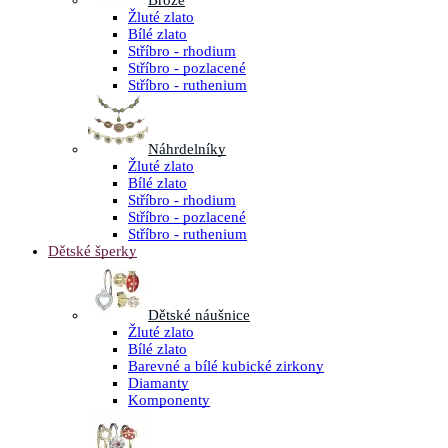
Brože
Žluté zlato
Bílé zlato
Stříbro - rhodium
Stříbro - pozlacené
Stříbro - ruthenium
Náhrdelníky
Žluté zlato
Bílé zlato
Stříbro - rhodium
Stříbro - pozlacené
Stříbro - ruthenium
Dětské šperky
Dětské náušnice
Žluté zlato
Bílé zlato
Barevné a bílé kubické zirkony
Diamanty
Komponenty