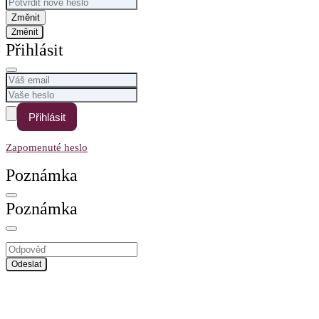
Změnit
Přihlásit
Přihlásit
Zapomenuté heslo
Poznámka
Poznámka
Odeslat