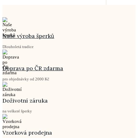
Naše výroba šperků
Dlouholetá tradice
Doprava po ČR zdarma
pro objednávky od 2000 Kč
Doživotní záruka
na veškeré šperky
Vzorková prodejna