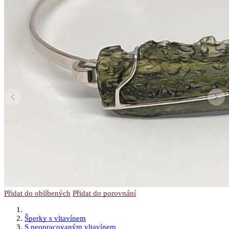
Přidat do oblíbených
Přidat do porovnání
Šperky s vltavínem
S neopracovaným vltavínem