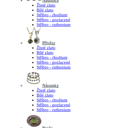
Náušnice
Žluté zlato
Bílé zlato
Stříbro - rhodium
Stříbro - pozlacené
Stříbro - ruthenium
Přívěsy
Žluté zlato
Bílé zlato
Stříbro - rhodium
Stříbro - pozlacené
Stříbro - ruthenium
Náramky
Žluté zlato
Bílé zlato
Stříbro - rhodium
Stříbro - pozlacené
Stříbro - ruthenium