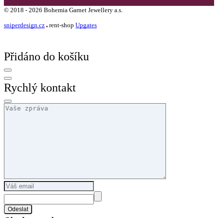
©
2018 -
2026
Bohemia Garnet Jewellery a.s.
sniperdesign.cz
rent-shop
Upgates
Přidáno do košíku
Rychlý kontakt
Odeslat