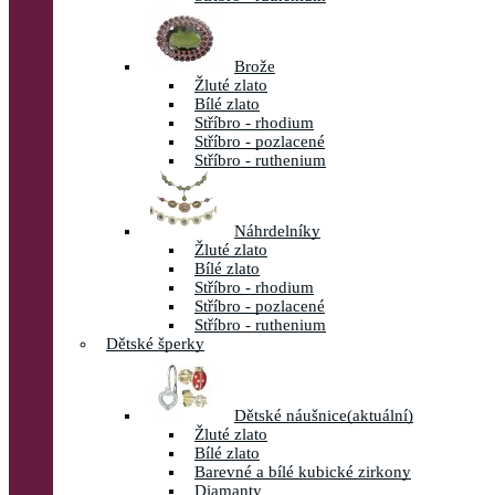
Brože
Žluté zlato
Bílé zlato
Stříbro - rhodium
Stříbro - pozlacené
Stříbro - ruthenium
Náhrdelníky
Žluté zlato
Bílé zlato
Stříbro - rhodium
Stříbro - pozlacené
Stříbro - ruthenium
Dětské šperky
Dětské náušnice
(aktuální)
Žluté zlato
Bílé zlato
Barevné a bílé kubické zirkony
Diamanty