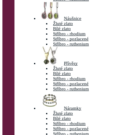
Náušnice
Žluté zlato
Bílé zlato
Stříbro - rhodium
Stříbro - pozlacené
Stříbro - ruthenium
Přívěsy
Žluté zlato
Bílé zlato
Stříbro - rhodium
Stříbro - pozlacené
Stříbro - ruthenium
Náramky
Žluté zlato
Bílé zlato
Stříbro - rhodium
Stříbro - pozlacené
Stříbro - ruthenium