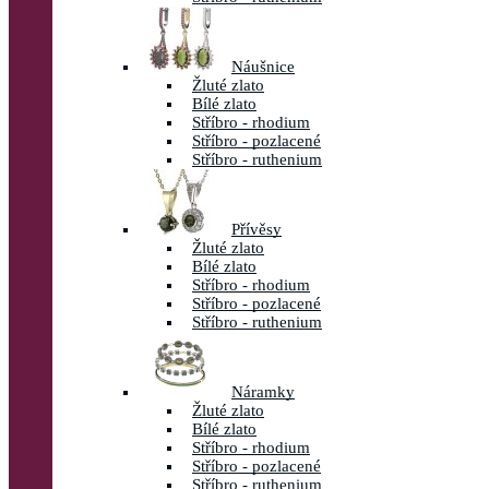
Náušnice
Žluté zlato
Bílé zlato
Stříbro - rhodium
Stříbro - pozlacené
Stříbro - ruthenium
Přívěsy
Žluté zlato
Bílé zlato
Stříbro - rhodium
Stříbro - pozlacené
Stříbro - ruthenium
Náramky
Žluté zlato
Bílé zlato
Stříbro - rhodium
Stříbro - pozlacené
Stříbro - ruthenium